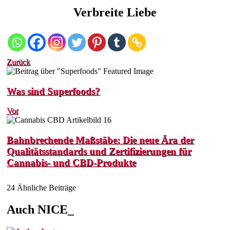
Verbreite Liebe
Zurück
Was sind Superfoods?
Vor
Bahnbrechende Maßstäbe: Die neue Ära der
Qualitätsstandards und Zertifizierungen für
Cannabis- und CBD-Produkte
24 Ähnliche Beiträge
Auch NICE_