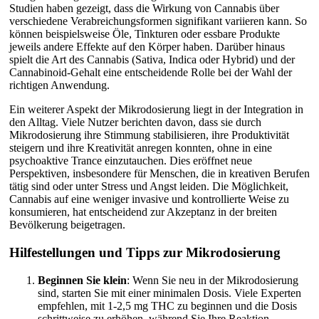
Studien haben gezeigt, dass die Wirkung von Cannabis über
verschiedene Verabreichungsformen signifikant variieren kann. So
können beispielsweise Öle, Tinkturen oder essbare Produkte
jeweils andere Effekte auf den Körper haben. Darüber hinaus
spielt die Art des Cannabis (Sativa, Indica oder Hybrid) und der
Cannabinoid-Gehalt eine entscheidende Rolle bei der Wahl der
richtigen Anwendung.
Ein weiterer Aspekt der Mikrodosierung liegt in der Integration in
den Alltag. Viele Nutzer berichten davon, dass sie durch
Mikrodosierung ihre Stimmung stabilisieren, ihre Produktivität
steigern und ihre Kreativität anregen konnten, ohne in eine
psychoaktive Trance einzutauchen. Dies eröffnet neue
Perspektiven, insbesondere für Menschen, die in kreativen Berufen
tätig sind oder unter Stress und Angst leiden. Die Möglichkeit,
Cannabis auf eine weniger invasive und kontrollierte Weise zu
konsumieren, hat entscheidend zur Akzeptanz in der breiten
Bevölkerung beigetragen.
Hilfestellungen und Tipps zur Mikrodosierung
Beginnen Sie klein
: Wenn Sie neu in der Mikrodosierung
sind, starten Sie mit einer minimalen Dosis. Viele Experten
empfehlen, mit 1-2,5 mg THC zu beginnen und die Dosis
schrittweise zu erhöhen, während Sie Ihre Reaktion