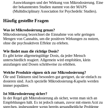
Auswirkungen und der Wirkung von Mikrodosierung. Eine
der bekanntesten Studien stammt von der MAPS
(Multidisciplinary Association for Psychedelic Studies).
Häufig gestellte Fragen
Was ist Mikrodosierung genau?
Mikrodosierung bezeichnet die Einnahme von sehr geringen
Mengen von Cannabis, um die positiven Wirkungen zu nutzen,
ohne die psychoaktiven Effekte zu erleben.
Wie findet man die richtige Dosis?
Es gibt keine allgemeingültige Dosis, da jeder Mensch
unterschiedlich reagiert. Allgemein wird empfohlen, klein
anzufangen und Dosen schrittweise zu erhöhen.
Welche Produkte eignen sich zur Mikrodosierung?
Öle und Tinkturen sind besonders gut geeignet, da sie einfach zu
dosieren sind. Auch spezielle Mikrodosierung-Kapseln werden
immer populärer.
Ist Mikrodosierung sicher?
In der Regel gilt Mikrodosierung als sicher, wenn man sich an
Empfehlungen hält. Es ist jedoch ratsam, zuvor mit einem Arzt zu
sprechen, insbesondere wenn bereits gesundheitliche Probleme