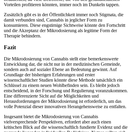
Vorteilen profitieren könnten, immer noch im Dunkeln tappen.
Zusätzlich gibt es in der Öffentlichkeit immer noch Stigmata, die
damit verbunden sind, Cannabis in jeglicher Form zu
konsumieren. Diese engstirnige Sichtweise könnte den Fortschritt
und die Akzeptanz der Mikrodosierung als legitime Form der
Therapie behindern.
Fazit
Die Mikrodosierung von Cannabis stellt eine bemerkenswerte
Entwicklung dar, die nicht nur in der medizinischen Gemeinde,
sondern auch auf sozialer Ebene an Bedeutung gewinnt. Auf
Grundlage der bisherigen Erfahrungen und erster
wissenschaftlicher Studien könnte diese Methode tatsächlich ein
Schlüssel zu einem neuen Wohlbefinden sein. Es bleibt jedoch
entscheidend, in der Forschung und Regulierung voranzukommen.
Eine differenzierte Sicht auf die Möglichkeiten und
Herausforderungen der Mikrodosierung ist erforderlich, um das
volle Potenzial dieser innovativen Herangehensweise zu entfalten.
Insgesamt bietet die Mikrodosierung von Cannabis
vielversprechende Perspektiven, erfordert aber auch einen
kritischen Blick auf die wissenschaftlich fundierte Evidenz und die