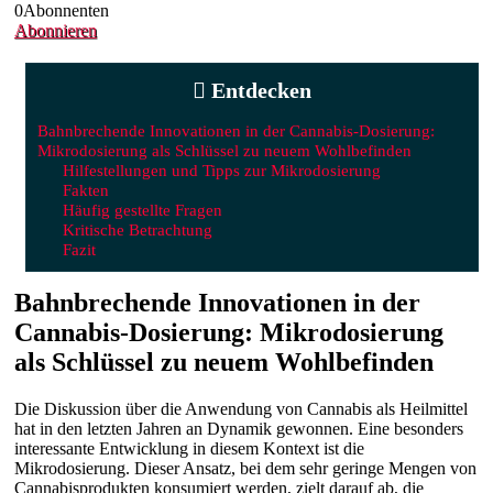
0
Abonnenten
Abonnieren
Entdecken
Bahnbrechende Innovationen in der Cannabis-Dosierung:
Mikrodosierung als Schlüssel zu neuem Wohlbefinden
Hilfestellungen und Tipps zur Mikrodosierung
Fakten
Häufig gestellte Fragen
Kritische Betrachtung
Fazit
Bahnbrechende Innovationen in der
Cannabis-Dosierung: Mikrodosierung
als Schlüssel zu neuem Wohlbefinden
Die Diskussion über die Anwendung von Cannabis als Heilmittel
hat in den letzten Jahren an Dynamik gewonnen. Eine besonders
interessante Entwicklung in diesem Kontext ist die
Mikrodosierung. Dieser Ansatz, bei dem sehr geringe Mengen von
Cannabisprodukten konsumiert werden, zielt darauf ab, die