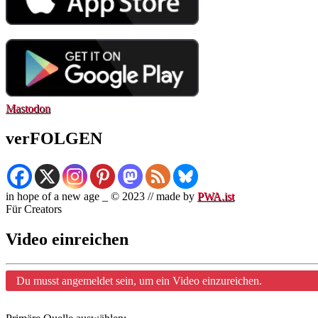
Mastodon
verFOLGEN
in hope of a new age _ © 2023 // made by
PWA.ist
Für Creators
Video einreichen
Du musst angemeldet sein, um ein Video einzureichen.