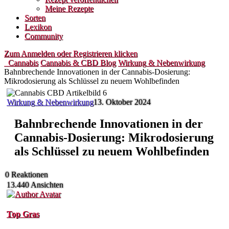
Meine Rezepte
Sorten
Lexikon
Community
Zum Anmelden oder Registrieren klicken
Cannabis
Cannabis & CBD Blog
Wirkung & Nebenwirkung
Bahnbrechende Innovationen in der Cannabis-Dosierung:
Mikrodosierung als Schlüssel zu neuem Wohlbefinden
Wirkung & Nebenwirkung
13. Oktober 2024
Bahnbrechende Innovationen in der
Cannabis-Dosierung: Mikrodosierung
als Schlüssel zu neuem Wohlbefinden
0
Reaktionen
13.440
Ansichten
Top Gras