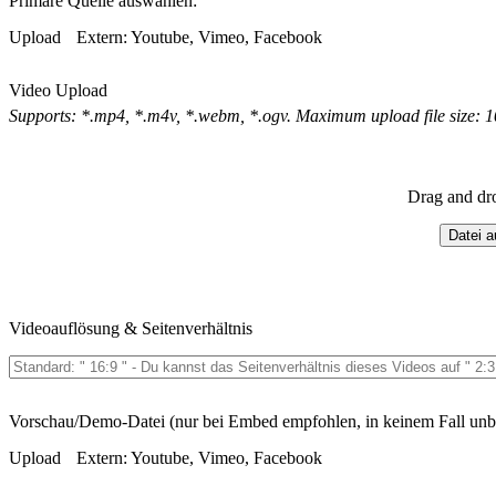
Primäre Quelle auswählen:
Upload
Extern: Youtube, Vimeo, Facebook
Video Upload
Supports: *.mp4, *.m4v, *.webm, *.ogv. Maximum upload file size: 
Drag and dr
Datei 
Videoauflösung & Seitenverhältnis
Vorschau/Demo-Datei (nur bei Embed empfohlen, in keinem Fall unb
Upload
Extern: Youtube, Vimeo, Facebook