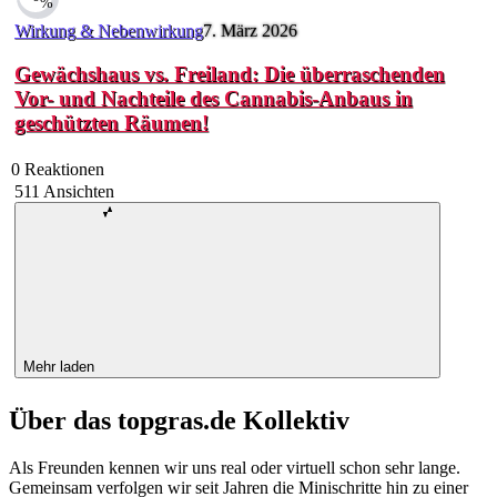
%
Wirkung & Nebenwirkung
7. März 2026
Gewächshaus vs. Freiland: Die überraschenden
Vor- und Nachteile des Cannabis-Anbaus in
geschützten Räumen!
0
Reaktionen
511
Ansichten
Mehr laden
Über das topgras.de Kollektiv
Als Freunden kennen wir uns real oder virtuell schon sehr lange.
Gemeinsam verfolgen wir seit Jahren die Minischritte hin zu einer