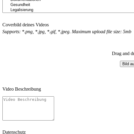
Coverbild deines Videos
Supports: *.png, *.jpg, *.gif, *.jpeg. Maximum upload file size: 5mb
Drag and dr
Bild a
Video Beschreibung
Datenschutz