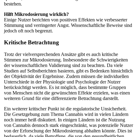
bestehen.
Hilft Mikrodosierung wirklich?
Einige Nutzer berichten von positiven Effekten wie verbesserter
Stimmung und verringerter Angst. Wissenschaftliche Beweise sind
jedoch oft noch begrenzt.
Kritische Betrachtung
Trotz der vielversprechenden Ansätze gibt es auch kritische
Stimmen zur Mikrodosierung. Insbesondere die Schwierigkeiten
der wissenschaftlichen Validierung sind zu beachten. Da viele
Studien auf Selbstberichten basieren, gibt es Bedenken hinsichtlich
der Objektivität der Ergebnisse. Zudem müssen die individuellen
Unterschiede in der Physiologie und Psychologie der Nutzer
berücksichtigt werden. Es ist möglich, dass bestimmte Gruppen
von Menschen nicht die gewünschten Effekte erzielen, was einen
weiteren Grund für eine differenzierte Betrachtung darstellt.
Ein weiterer kritischer Punkt ist die regulatorische Unsicherheit.
Die Gesetzgebung zum Thema Cannabis wird in vielen Ländern
noch immer heiß diskutiert. In einigen Ländern ist die Nutzung
von Cannabis dennoch stark eingeschränkt, was potenzielle Nutzer
von der Erforschung der Mikrodosierung abhalten könnte. Dies ist
bedauerlich, da viele Betroffene, die von den gesundheitlichen