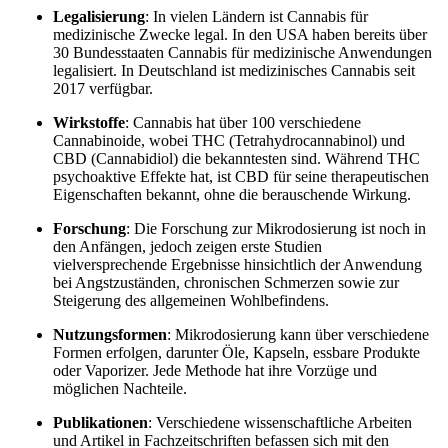
Legalisierung
: In vielen Ländern ist Cannabis für
medizinische Zwecke legal. In den USA haben bereits über
30 Bundesstaaten Cannabis für medizinische Anwendungen
legalisiert. In Deutschland ist medizinisches Cannabis seit
2017 verfügbar.
Wirkstoffe
: Cannabis hat über 100 verschiedene
Cannabinoide, wobei THC (Tetrahydrocannabinol) und
CBD (Cannabidiol) die bekanntesten sind. Während THC
psychoaktive Effekte hat, ist CBD für seine therapeutischen
Eigenschaften bekannt, ohne die berauschende Wirkung.
Forschung
: Die Forschung zur Mikrodosierung ist noch in
den Anfängen, jedoch zeigen erste Studien
vielversprechende Ergebnisse hinsichtlich der Anwendung
bei Angstzuständen, chronischen Schmerzen sowie zur
Steigerung des allgemeinen Wohlbefindens.
Nutzungsformen
: Mikrodosierung kann über verschiedene
Formen erfolgen, darunter Öle, Kapseln, essbare Produkte
oder Vaporizer. Jede Methode hat ihre Vorzüge und
möglichen Nachteile.
Publikationen
: Verschiedene wissenschaftliche Arbeiten
und Artikel in Fachzeitschriften befassen sich mit den