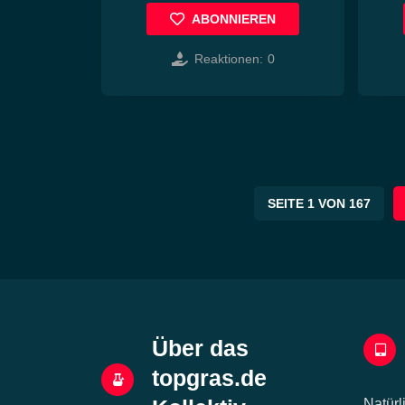
ABONNIEREN
Reaktionen:
0
SEITE 1 VON 167
Über das
topgras.de
Natürl