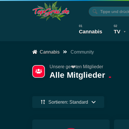
Cannabis
TV
Cannabis
Community
Alle Artikel
Kochen, Backen & Rezepte
Alle Videos
Unsere ge❤️ten Mitglieder
Alle Mitglieder
Sortieren: Standard