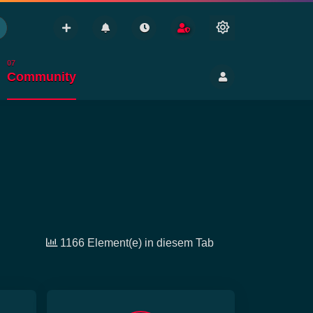
Community
Nebenwirkung
Gesundheit
Anbauen
Konsum
1166 Element(e) in diesem Tab