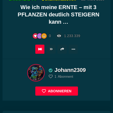
Player
Wie ich meine ERNTE – mit 3
PFLANZEN deutlich STEIGERN
kann …
0
1.233.339
Johann2309
1
Abonnent
ABONNIEREN