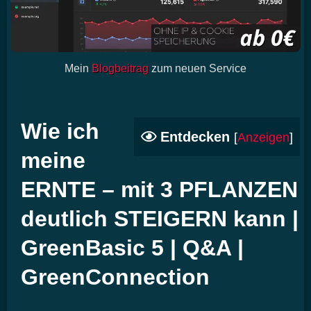
Mein
Blogbeitrag
zum neuen Service
Wie ich
Entdecken
[
Anzeigen
]
meine
ERNTE – mit 3 PFLANZEN
deutlich STEIGERN kann |
GreenBasic 5 | Q&A |
GreenConnection