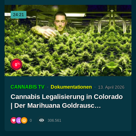
24:21
%
0
CANNABIS TV
Dokumentationen
13. April 2026
Cannabis Legalisierung in Colorado
| Der Marihuana Goldrausc…
0
306.561