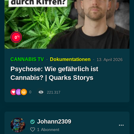
%
0
CANNABIS TV
Dokumentationen
13. April 2026
Psychose: Wie gefährlich ist
Cannabis? | Quarks Storys
0
221.317
Johann2309
1
Abonnent