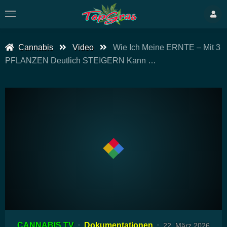
Cannabis
Video
Wie Ich Meine ERNTE – Mit 3
PFLANZEN Deutlich STEIGERN Kann …
00:00
23:41
15
Video-
CANNABIS TV
Dokumentationen
22. März 2026