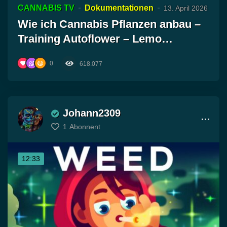
CANNABIS TV
Dokumentationen
13. April 2026
Wie ich Cannabis Pflanzen anbau –
Training Autoflower – Lemo…
0
618.077
Johann2309
1
Abonnent
12:33