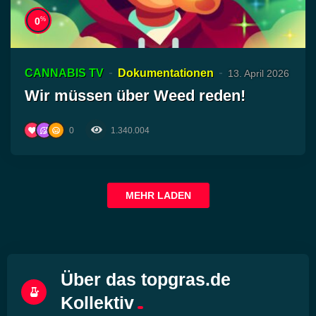
%
0
CANNABIS TV
Dokumentationen
13. April 2026
Wir müssen über Weed reden!
0
1.340.004
MEHR LADEN
Über das topgras.de
Kollektiv