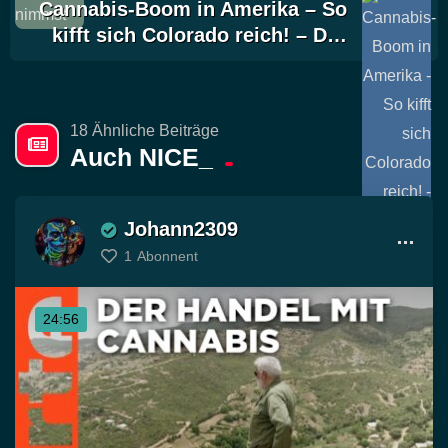
Cannabis-Boom in Amerika – So
kifft sich Colorado reich! – D…
18 Ähnliche Beiträge
Auch NICE_
Johann2309
1
Abonnent
24:56