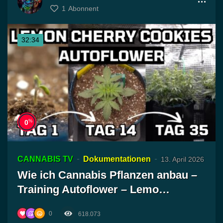
1
Abonnent
32:34
%
0
CANNABIS TV
Dokumentationen
13. April 2026
Wie ich Cannabis Pflanzen anbau –
Training Autoflower – Lemo…
0
618.073