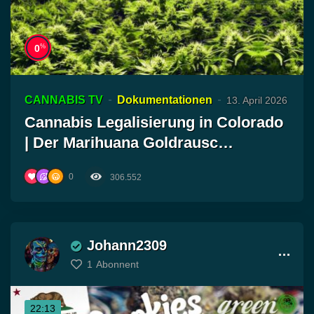
%
0
CANNABIS TV
Dokumentationen
13. April 2026
Cannabis Legalisierung in Colorado
| Der Marihuana Goldrausc…
0
306.552
Johann2309
1
Abonnent
22:13