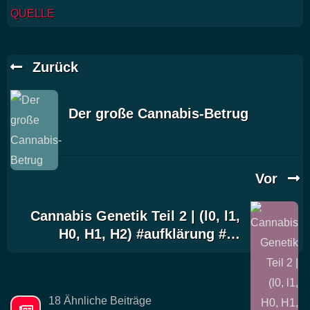
QUELLE
Zurück
Der große Cannabis-Betrug
Vor
Cannabis Genetik Teil 2 | (l0, l1,
H0, H1, H2) #aufklärung #…
18 Ähnliche Beiträge