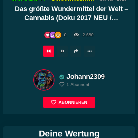
Player
Das größte Wundermittel der Welt –
Cannabis (Doku 2017 NEU /…
0
2.680
Johann2309
1
Abonnent
ABONNIEREN
Deine Wertung