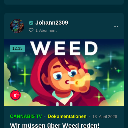
Johann2309
1
Abonnent
12:33
%
0
CANNABIS TV
Dokumentationen
13. April 2026
Wir müssen über Weed reden!