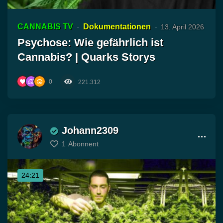
CANNABIS TV
Dokumentationen
13. April 2026
Psychose: Wie gefährlich ist
Cannabis? | Quarks Storys
0
221.312
Johann2309
1
Abonnent
24:21