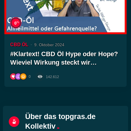
%
0
CBD ÖL
9. Oktober 2024
#Klartext! CBD Öl Hype oder Hope?
Wieviel Wirkung steckt wir…
0
142.612
Über das topgras.de
Kollektiv