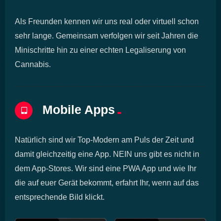
Als Freunden kennen wir uns real oder virtuell schon
sehr lange. Gemeinsam verfolgen wir seit Jahren die
Minischritte hin zu einer echten Legaliserung von
Cannabis.
Mobile Apps
Natürlich sind wir Top-Modern am Puls der Zeit und
damit gleichzeitig eine App. NEIN uns gibt es nicht in
dem App-Stores. Wir sind eine PWA App und wie Ihr
die auf euer Gerät bekommt, erfahrt Ihr, wenn auf das
entsprechende Bild klickt.