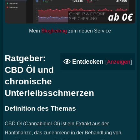
Mein
Blogbeitrag
zum neuen Service
Ratgeber:
Entdecken
[
Anzeigen
]
CBD Öl und
chronische
Unterleibsschmerzen
Definition des Themas
CBD Öl (Cannabidiol-Öl) ist ein Extrakt aus der
Hanfpflanze, das zunehmend in der Behandlung von