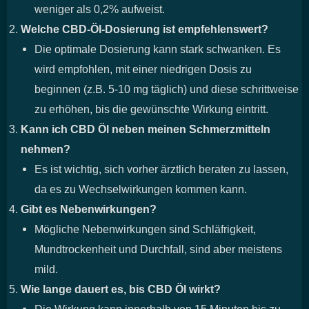
weniger als 0,2% aufweist.
Welche CBD-Öl-Dosierung ist empfehlenswert?
Die optimale Dosierung kann stark schwanken. Es
wird empfohlen, mit einer niedrigen Dosis zu
beginnen (z.B. 5-10 mg täglich) und diese schrittweise
zu erhöhen, bis die gewünschte Wirkung eintritt.
Kann ich CBD Öl neben meinen Schmerzmitteln
nehmen?
Es ist wichtig, sich vorher ärztlich beraten zu lassen,
da es zu Wechselwirkungen kommen kann.
Gibt es Nebenwirkungen?
Mögliche Nebenwirkungen sind Schläfrigkeit,
Mundtrockenheit und Durchfall, sind aber meistens
mild.
Wie lange dauert es, bis CBD Öl wirkt?
Die Wirkung kann innerhalb von 15 Minuten bis zu