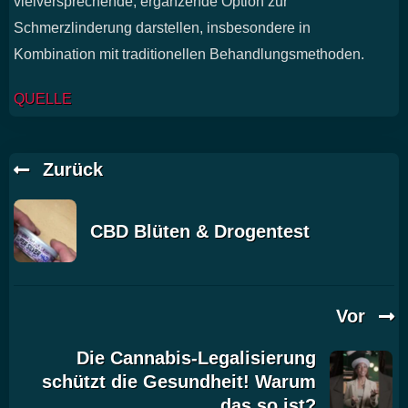
vielversprechende, ergänzende Option zur
Schmerzlinderung darstellen, insbesondere in
Kombination mit traditionellen Behandlungsmethoden.
QUELLE
Zurück
CBD Blüten & Drogentest
Vor
Die Cannabis-Legalisierung
schützt die Gesundheit! Warum
das so ist?