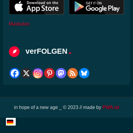
Mastodon
verFOLGEN
in hope of a new age _ © 2023 // made by
PWA.ist