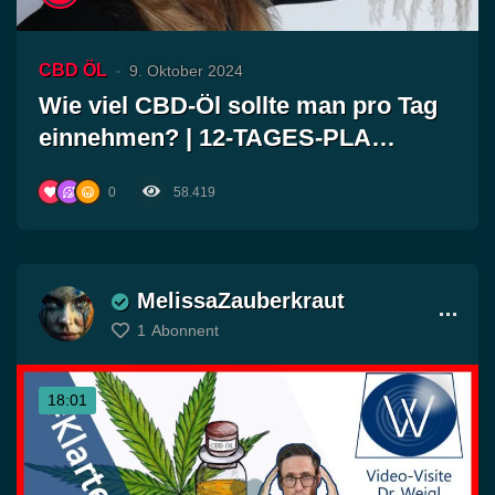
CBD ÖL
9. Oktober 2024
Wie viel CBD-Öl sollte man pro Tag
einnehmen? | 12-TAGES-PLA…
0
58.419
MelissaZauberkraut
1
Abonnent
18:01