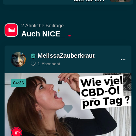
2 Ähnliche Beiträge
Auch NICE_
MelissaZauberkraut
1
Abonnent
04:36
%
0