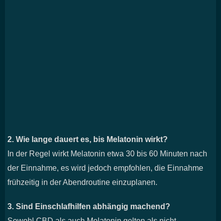
2. Wie lange dauert es, bis Melatonin wirkt?
In der Regel wirkt Melatonin etwa 30 bis 60 Minuten nach
der Einnahme, es wird jedoch empfohlen, die Einnahme
frühzeitig in der Abendroutine einzuplanen.
3. Sind Einschlafhilfen abhängig machend?
Sowohl CBD als auch Melatonin gelten als nicht