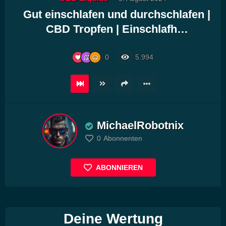
Player
Gut einschlafen und durchschlafen |
CBD Tropfen | Einschlafh…
0
5.994
MichaelRobotnix
0
Abonnenten
ABONNIEREN
Deine Wertung