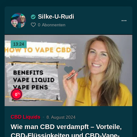
Silke-U-Rudi
0
Abonnenten
13:24
%
0
CBD Liquids
8. August 2024
Wie man CBD verdampft – Vorteile,
CBD-Flüssigkeiten und CBD-Vape-