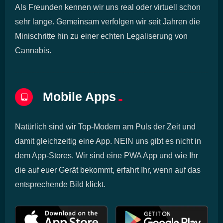
Als Freunden kennen wir uns real oder virtuell schon
sehr lange. Gemeinsam verfolgen wir seit Jahren die
Minischritte hin zu einer echten Legaliserung von
Cannabis.
Mobile Apps
Natürlich sind wir Top-Modern am Puls der Zeit und
damit gleichzeitig eine App. NEIN uns gibt es nicht in
dem App-Stores. Wir sind eine PWA App und wie Ihr
die auf euer Gerät bekommt, erfahrt Ihr, wenn auf das
entsprechende Bild klickt.