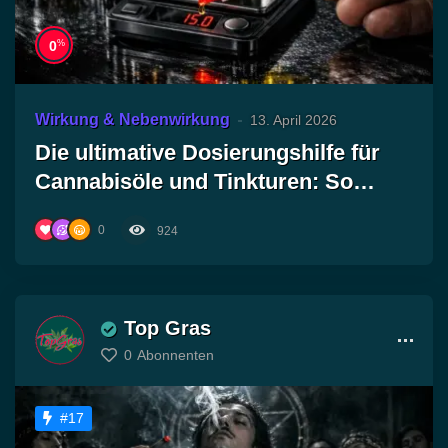
%
0
Wirkung & Nebenwirkung
13. April 2026
Die ultimative Dosierungshilfe für
Cannabisöle und Tinkturen: So
findest du die perfekte orale
0
924
Einnahme für dein Wohlbefinden!
Top Gras
0
Abonnenten
#17