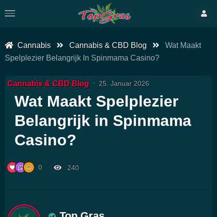
Cannabis
Cannabis & CBD Blog
Wat Maakt
Spelplezier Belangrijk In Spinmama Casino?
Cannabis & CBD Blog
25. Januar 2026
Wat Maakt Spelplezier
Belangrijk in Spinmama
Casino?
0
240
Top Gras