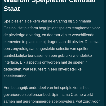
Staat
Spelplezier is de kern van de ervaring bij Spinmama
Casino. Het platform begrijpt dat spelers terugkomen voor
de plezierige ervaring, en daarom zijn er verschillende
elementen in place die bijdragen aan dit plezier. Dit omvat
een zorgvuldig samengestelde selectie van spellen,
aantrekkelijke bonussen en een gebruiksvriendelijke
interface. Elk aspect is ontworpen met de speler in
gedachten, wat resulteert in een onvergetelijke
speelervaring.
Een belangrijk onderdeel van het spelplezier is het
gevarieerde spellenaanbod. Spinmama Casino werkt
samen met gerenommeerde spelproviders, wat zorgt voor