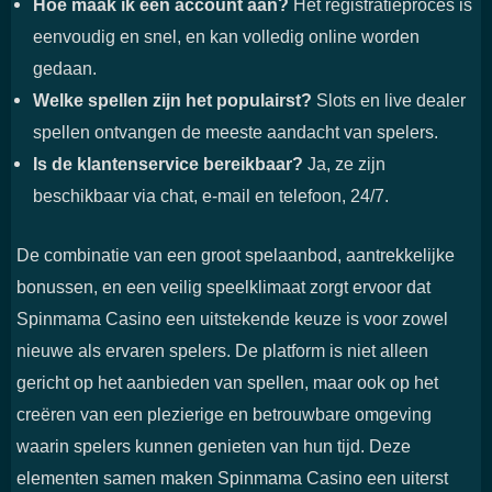
Hoe maak ik een account aan?
Het registratieproces is
eenvoudig en snel, en kan volledig online worden
gedaan.
Welke spellen zijn het populairst?
Slots en live dealer
spellen ontvangen de meeste aandacht van spelers.
Is de klantenservice bereikbaar?
Ja, ze zijn
beschikbaar via chat, e-mail en telefoon, 24/7.
De combinatie van een groot spelaanbod, aantrekkelijke
bonussen, en een veilig speelklimaat zorgt ervoor dat
Spinmama Casino een uitstekende keuze is voor zowel
nieuwe als ervaren spelers. De platform is niet alleen
gericht op het aanbieden van spellen, maar ook op het
creëren van een plezierige en betrouwbare omgeving
waarin spelers kunnen genieten van hun tijd. Deze
elementen samen maken Spinmama Casino een uiterst