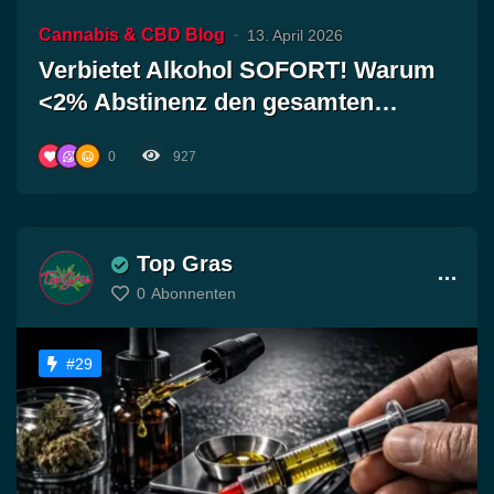
Cannabis & CBD Blog
13. April 2026
Verbietet Alkohol SOFORT! Warum
<2% Abstinenz den gesamten
Cannabismarkt neutralisiert
0
927
Top Gras
0
Abonnenten
#29