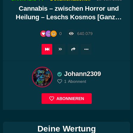
Player
Cannabis – zwischen Horror und
Heilung – Leschs Kosmos [Ganz…
0
640.079
Johann2309
1
Abonnent
ABONNIEREN
Deine Wertung