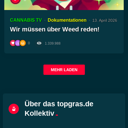
CANNABIS TV
Dokumentationen
13. April 2026
Wir müssen über Weed reden!
0
1.339.988
MEHR LADEN
Über das topgras.de
Kollektiv