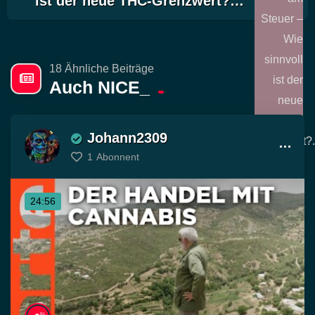
ist der neue THC-Grenzwert?…
18 Ähnliche Beiträge
Auch NICE_
Johann2309
1
Abonnent
24:56
%