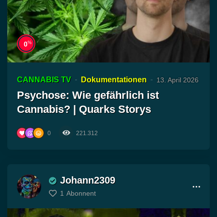
%
0
CANNABIS TV
Dokumentationen
13. April 2026
Psychose: Wie gefährlich ist
Cannabis? | Quarks Storys
0
221.312
Johann2309
1
Abonnent