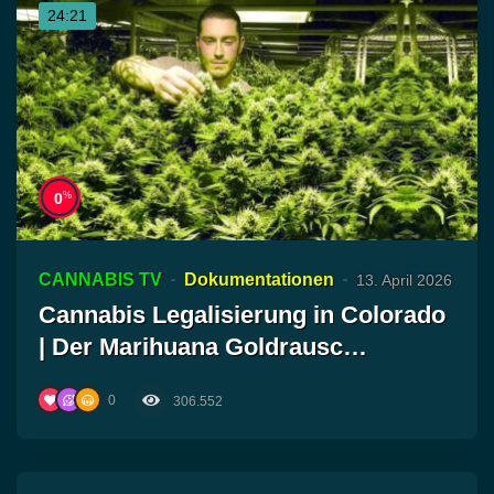
24:21
%
0
CANNABIS TV
Dokumentationen
13. April 2026
Cannabis Legalisierung in Colorado
| Der Marihuana Goldrausc…
0
306.552