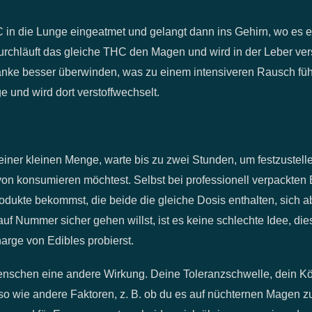
in die Lunge eingeatmet und gelangt dann ins Gehirn, wo es 
rchläuft das gleiche THC den Magen und wird in der Leber vers
anke besser überwinden, was zu einem intensiveren Rausch fü
e und wird dort verstoffwechselt.
ner kleinen Menge, warte bis zu zwei Stunden, um festzustelle
von konsumieren möchtest. Selbst bei professionell verpackte
ukte bekommst, die beide die gleiche Dosis enthalten, sich ab
uf Nummer sicher gehen willst, ist es keine schlechte Idee, di
rge von Edibles probierst.
nschen eine andere Wirkung. Deine Toleranzschwelle, dein K
so wie andere Faktoren, z. B. ob du es auf nüchternen Magen z