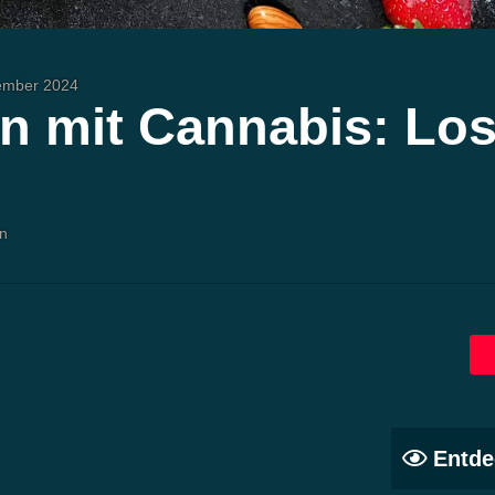
ember 2024
en mit Cannabis: Lo
en
Entde