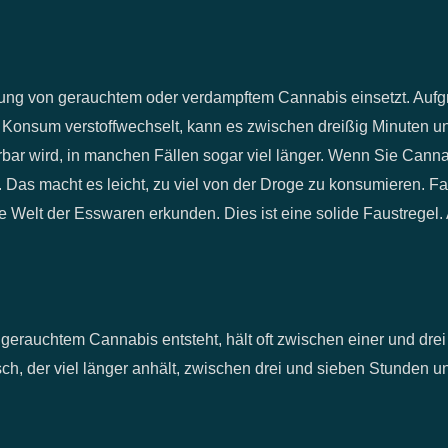
kung von gerauchtem oder verdampftem Cannabis einsetzt. Aufg
Konsum verstoffwechselt, kann es zwischen dreißig Minuten u
bar wird, in manchen Fällen sogar viel länger. Wenn Sie Cann
. Das macht es leicht, zu viel von der Droge zu konsumieren. F
e Welt der Esswaren erkunden. Dies ist eine solide Faustregel.
 gerauchtem Cannabis entsteht, hält oft zwischen einer und dre
h, der viel länger anhält, zwischen drei und sieben Stunden 