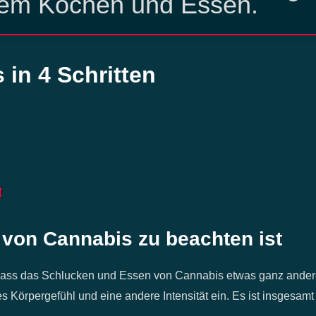
em Kochen und Essen.
in 4 Schritten
t
von Cannabis zu beachten ist
, dass das Schlucken und Essen von Cannabis etwas ganz andere
 Körpergefühl und eine andere Intensität ein. Es ist insgesamt 