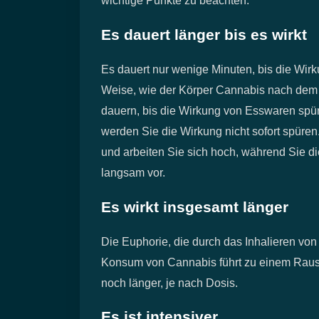
wichtige Punkte zu beachten.
Es dauert länger bis es wirkt
Es dauert nur wenige Minuten, bis die Wir
Weise, wie der Körper Cannabis nach dem 
dauern, bis die Wirkung von Esswaren spür
werden Sie die Wirkung nicht sofort spüren
und arbeiten Sie sich hoch, während Sie di
langsam vor.
Es wirkt insgesamt länger
Die Euphorie, die durch das Inhalieren von
Konsum von Cannabis führt zu einem Rausc
noch länger, je nach Dosis.
Es ist intensiver