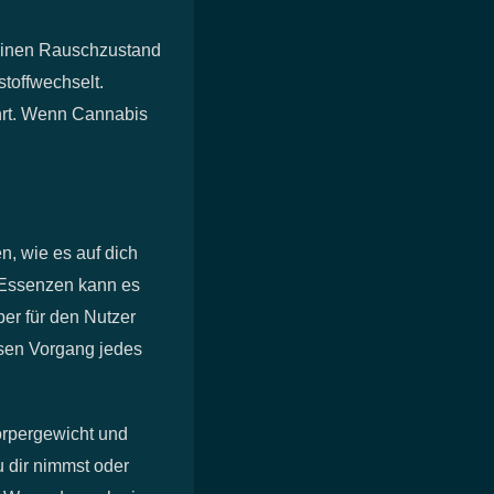
einen Rauschzustand
toffwechselt.
hrt. Wenn Cannabis
n, wie es auf dich
n Essenzen kann es
er für den Nutzer
esen Vorgang jedes
örpergewicht und
u dir nimmst oder