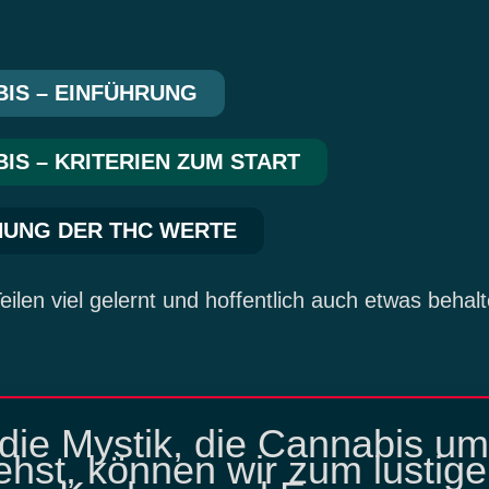
BIS – EINFÜHRUNG
BIS – KRITERIEN ZUM START
HNUNG DER THC WERTE
len viel gelernt und hoffentlich auch etwas behalt
 die Mystik, die Cannabis um
ehst, können wir zum lustige