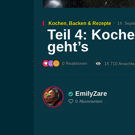
Kochen, Backen & Rezepte
14. Sept
Teil 4: Koch
geht’s
0
Reaktionen
15.710
Ansicht
EmilyZare
0
Abonnenten