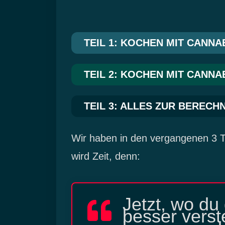
TEIL 1: KOCHEN MIT CANNA
TEIL 2: KOCHEN MIT CANNA
TEIL 3: ALLES ZUR BEREC
Wir haben in den vergangenen 3 Tei
wird Zeit, denn:
Jetzt, wo du
besser verst