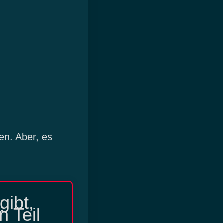
en. Aber, es
gibt,
n Teil