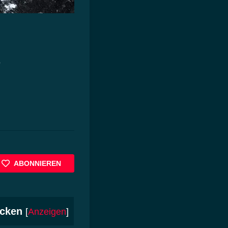
s
ABONNIEREN
cken
[
Anzeigen
]