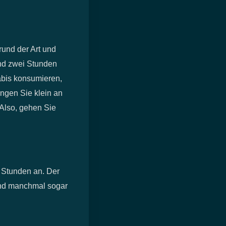
rund der Art und
nd zwei Stunden
abis konsumieren,
angen Sie klein an
 Also, gehen Sie
i Stunden an. Der
und manchmal sogar