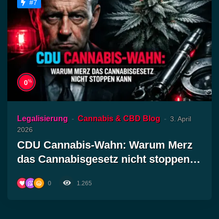
#7
%
0
Legalisierung
Cannabis & CBD Blog
3. April
2026
CDU Cannabis-Wahn: Warum Merz
das Cannabisgesetz nicht stoppen
kann – und es trotzdem versucht
0
1.265