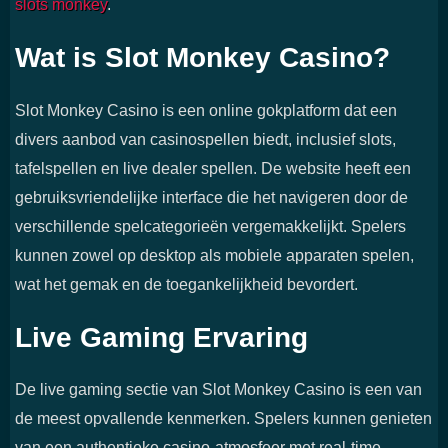
slots monkey
.
Wat is Slot Monkey Casino?
Slot Monkey Casino is een online gokplatform dat een
divers aanbod van casinospellen biedt, inclusief slots,
tafelspellen en live dealer spellen. De website heeft een
gebruiksvriendelijke interface die het navigeren door de
verschillende spelcategorieën vergemakkelijkt. Spelers
kunnen zowel op desktop als mobiele apparaten spelen,
wat het gemak en de toegankelijkheid bevordert.
Live Gaming Ervaring
De live gaming sectie van Slot Monkey Casino is een van
de meest opvallende kenmerken. Spelers kunnen genieten
van een authentieke casino-atmosfeer met real-time