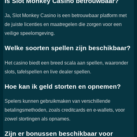
Is Slot Monkey Casino betrouwbaar?
Ja, Slot Monkey Casino is een betrouwbaar platform met
de juiste licenties en maatregelen die zorgen voor een
veilige speelomgeving.
Welke soorten spellen zijn beschikbaar?
Het casino biedt een breed scala aan spellen, waaronder
slots, tafelspellen en live dealer spellen.
Hoe kan ik geld storten en opnemen?
Spelers kunnen gebruikmaken van verschillende
betalingsmethoden, zoals creditcards en e-wallets, voor
zowel stortingen als opnames.
Zijn er bonussen beschikbaar voor