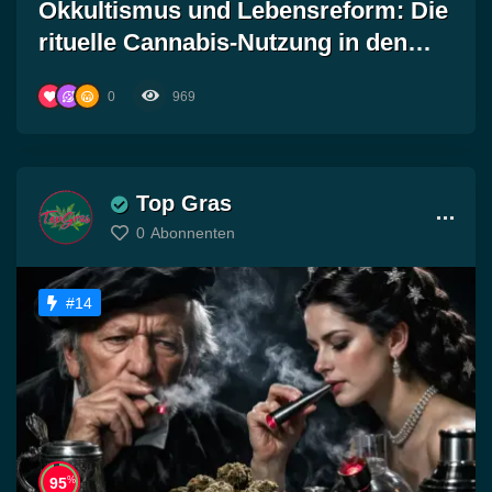
Okkultismus und Lebensreform: Die
rituelle Cannabis-Nutzung in den
Geheimzirkeln der Weimarer
0
969
Republik
Top Gras
0
Abonnenten
#14
%
95