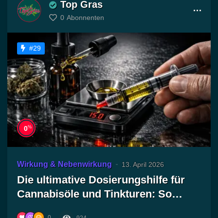
Top Gras
0
Abonnenten
#29
%
0
Wirkung & Nebenwirkung
13. April 2026
Die ultimative Dosierungshilfe für
Cannabisöle und Tinkturen: So
findest du die perfekte orale
0
924