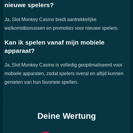
nieuwe spelers?
Ja, Slot Monkey Casino biedt aantrekkelijke
welkomstbonussen en promoties voor nieuwe spelers.
Kan ik spelen vanaf mijn mobiele
apparaat?
Ja, Slot Monkey Casino is volledig geoptimaliseerd voor
mobiele apparaten, zodat spelers overal en altijd kunnen
genieten van hun favoriete spellen.
Deine Wertung