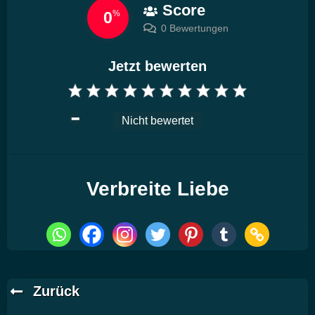
Score
0
%
0 Bewertungen
Jetzt bewerten
Nicht bewertet
Verbreite Liebe
Zurück