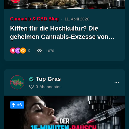
Cannabis & CBD Blog
11. April 2026
Kiffen für die Hochkultur? Die
geheimen Cannabis-Exzesse von
Richard Wagner und Kaiserin Sissi
0
1.070
Top Gras
0
Abonnenten
#8