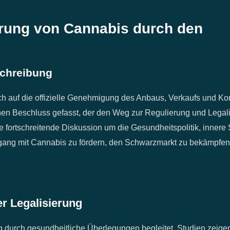
erung von Cannabis durch den
schreibung
ich auf die offizielle Genehmigung des Anbaus, Verkaufs und
chen Beschluss gefasst, der den Weg zur Regulierung und Lega
fortschreitende Diskussion um die Gesundheitspolitik, innere 
mgang mit Cannabis zu fördern, den Schwarzmarkt zu bekämpfen 
er Legalisierung
g durch gesundheitliche Überlegungen begleitet. Studien zeig