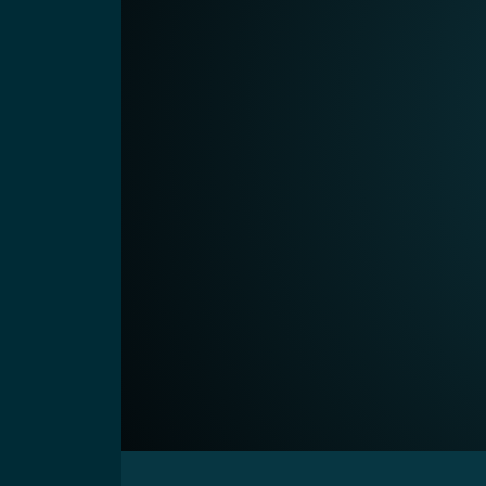
00:00
Video-