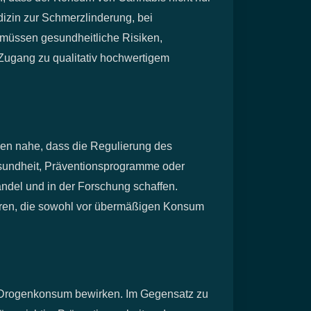
izin zur Schmerzlinderung, bei
 müssen gesundheitliche Risiken,
Zugang zu qualitativ hochwertigem
egen nahe, dass die Regulierung des
esundheit, Präventionsprogramme oder
andel und in der Forschung schaffen.
ieren, die sowohl vor übermäßigen Konsum
 Drogenkonsum bewirken. Im Gegensatz zu