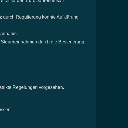
e Milliarden Euro Jahresumsatz
n; durch Regulierung könnte Aufklärung
Cannabis.
an Steuereinnahmen durch die Besteuerung
 strikte Regelungen vorgesehen.
üssen.