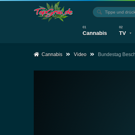
Cannabis
TV
Cannabis
Video
Bundestag Besch
Alle Artikel
Kochen, Backen & Rezepte
Alle Videos