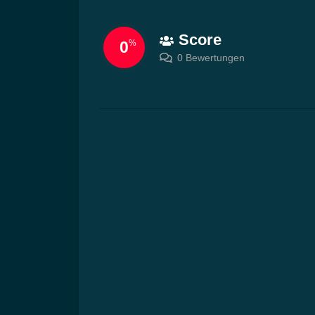
Score
0
%
0 Bewertungen