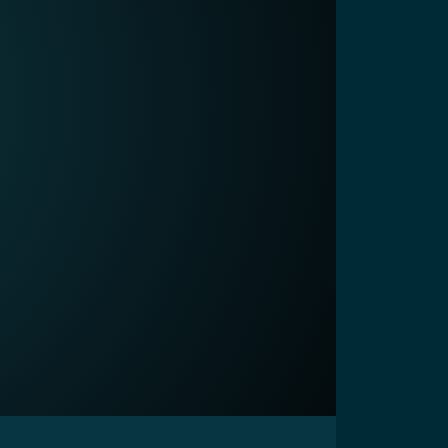
00:29
15