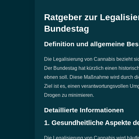
Ratgeber zur Legalisi
Bundestag
Definition und allgemeine Be
Die Legalisierung von Cannabis bezieht s
Der Bundestag hat kürzlich einen historis
ebnen soll. Diese Maßnahme wird durch die 
Ziel ist es, einen verantwortungsvollen U
Drogen zu minimieren.
Detaillierte Informationen
1. Gesundheitliche Aspekte d
Die Legalisierung von Cannabis wird häufi