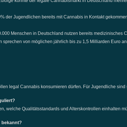
folge könnte der legale Cannabismarkt in Deutschland mehrer
20% der Jugendlichen bereits mit Cannabis in Kontakt gekomme
.000 Menschen in Deutschland nutzen bereits medizinisches 
 sprechen von möglichen jährlich bis zu 1,5 Milliarden Euro 
llen legal Cannabis konsumieren dürfen. Für Jugendliche sind
uliert?
ten, welche Qualitätsstandards und Alterskontrollen einhalten m
d bekannt?