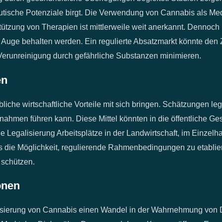
utische Potenziale birgt. Die Verwendung von Cannabis als Med
ützung von Therapien ist mittlerweile weit anerkannt. Dennoch
Auge behalten werden. Ein regulierte Absatzmarkt könnte den 
Verunreinigung durch gefährliche Substanzen minimieren.
en
iche wirtschaftliche Vorteile mit sich bringen. Schätzungen l
nahmen führen kann. Diese Mittel könnten in die öffentliche G
e Legalisierung Arbeitsplätze in der Landwirtschaft, im Einzelh
ktes die Möglichkeit, regulierende Rahmenbedingungen zu etabl
 schützen.
onen
alisierung von Cannabis einen Wandel in der Wahrnehmung von