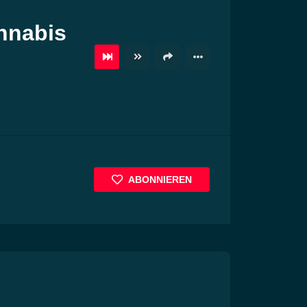
nnabis
ABONNIEREN