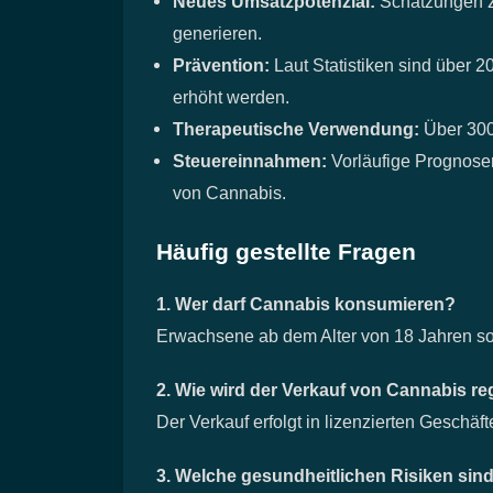
Neues Umsatzpotenzial:
Schätzungen zu
generieren.
Prävention:
Laut Statistiken sind über 
erhöht werden.
Therapeutische Verwendung:
Über 300
Steuereinnahmen:
Vorläufige Prognosen
von Cannabis.
Häufig gestellte Fragen
1. Wer darf Cannabis konsumieren?
Erwachsene ab dem Alter von 18 Jahren so
2. Wie wird der Verkauf von Cannabis reg
Der Verkauf erfolgt in lizenzierten Geschäf
3. Welche gesundheitlichen Risiken sin