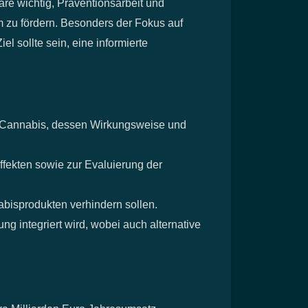
re wichtig, Präventionsarbeit und
 zu fördern. Besonders der Fokus auf
 sollte sein, eine informierte
r Cannabis, dessen Wirkungsweise und
fekten sowie zur Evaluierung der
bisprodukten verhindern sollen.
ng integriert wird, wobei auch alternative