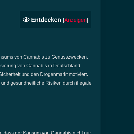
Entdecken
[
Anzeigen
]
 Konsums von Cannabis zu Genusszwecken.
lisierung von Cannabis in Deutschland
Sicherheit und den Drogenmarkt motiviert.
und gesundheitliche Risiken durch illegale
en, dass der Konsum von Cannabis nicht nur