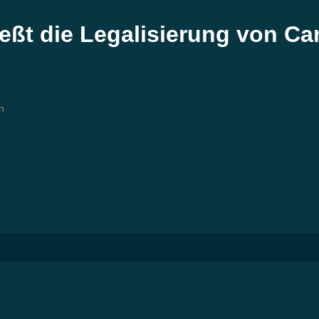
eßt die Legalisierung von Ca
n