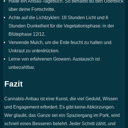
Halte ein Anbau-Tagebuch. So behältst du den Überblick
über deine Fortschritte.
Achte auf die Lichtzyklen: 18 Stunden Licht und 6
Stunden Dunkelheit für die Vegetationsphase; in der
Blütephase 12/12.
Verwende Mulch, um die Erde feucht zu halten und
Unkraut zu unterdrücken.
Lerne von erfahrenen Growern. Austausch ist
unbezahlbar.
Fazit
Cannabis-Anbau ist eine Kunst, die viel Geduld, Wissen
und Engagement erfordert. Es gibt keine Abkürzungen.
Wer glaubt, das Ganze sei ein Spaziergang im Park, wird
schnell eines Besseren belehrt. Jeder Schritt zählt, und