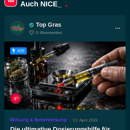
Auch NICE_
Top Gras
0
Abonnenten
#28
%
0
Wirkung & Nebenwirkung
13. April 2026
Die ultimative Dosierungshilfe für