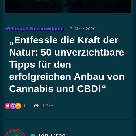
Wirkung & Nebenwirkung
7. März 2026
„Entfessle die Kraft der
Natur: 50 unverzichtbare
Tipps für den
erfolgreichen Anbau von
Cannabis und CBD!“
0
1.385
Top Gras