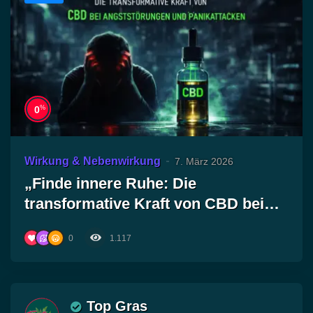
%
0
Wirkung & Nebenwirkung
7. März 2026
„Finde innere Ruhe: Die
transformative Kraft von CBD bei
Angststörungen und Panikattacken“
0
1.117
Top Gras