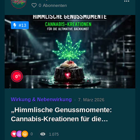
0
Abonnenten
#13
%
0
Wirkung & Nebenwirkung
7. März 2026
„Himmlische Genussmomente:
Cannabis-Kreationen für die
ultimative Backkunst!“
0
1.075