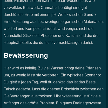
deine Pflanzen sehen nach ein paar Wochen aus wie
verwelktes Blattwerk. Cannabis benötigt eine gut
durchlüftete Erde mit einem pH-Wert zwischen 6 und 7.
Eine Mischung aus hochwertigen organischen Materialien,
wie Torf und Kompost, ist ideal. Und vergiss nicht die
Nährstoffe! Stickstoff, Phosphor und Kalium sind die drei
Hauptnährstoffe, die du nicht vernachlässigen darfst.
Bewässerung
Hier wird es knifflig. Zu viel Wasser bringt deine Pflanzen
um, zu wenig lässt sie verdorren. Ein typisches Szenario:
Du gießst jeden Tag, weil du denkst, das ist das Beste.
Falsch gedacht. Lass die oberste Erdschicht zwischen den
Gießvorgängen austrocknen. Überwässerung ist für viele
Anfänger das größte Problem. Ein gutes Drainagesystem