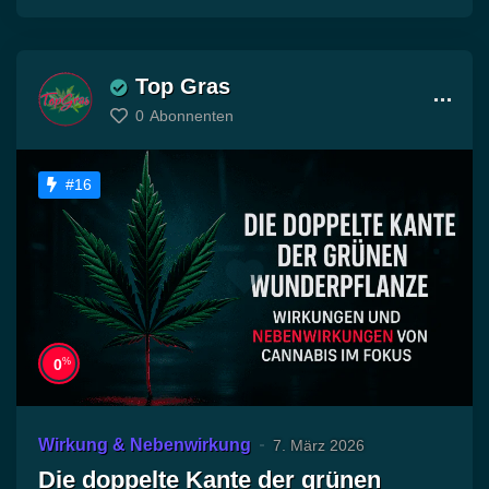
Top Gras
0
Abonnenten
#16
%
0
Wirkung & Nebenwirkung
7. März 2026
Die doppelte Kante der grünen