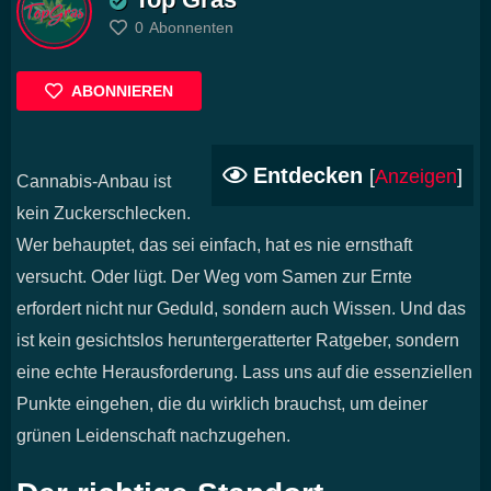
0
Abonnenten
ABONNIEREN
Entdecken
[
Anzeigen
]
Cannabis-Anbau ist
kein Zuckerschlecken.
Wer behauptet, das sei einfach, hat es nie ernsthaft
versucht. Oder lügt. Der Weg vom Samen zur Ernte
erfordert nicht nur Geduld, sondern auch Wissen. Und das
ist kein gesichtslos heruntergeratterter Ratgeber, sondern
eine echte Herausforderung. Lass uns auf die essenziellen
Punkte eingehen, die du wirklich brauchst, um deiner
grünen Leidenschaft nachzugehen.