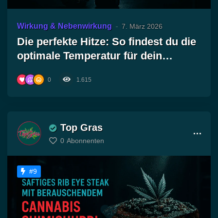
Wirkung & Nebenwirkung
7. März 2026
Die perfekte Hitze: So findest du die
optimale Temperatur für dein
Cannabis-Vaporizer-Erlebnis!
0
1.615
Top Gras
0
Abonnenten
#9