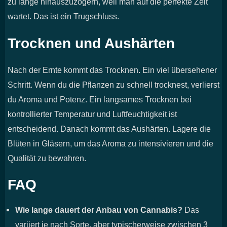
zu lange hinauszuzögern, weil man auf die perfekte Zeit
wartet. Das ist ein Trugschluss.
Trocknen und Aushärten
Nach der Ernte kommt das Trocknen. Ein viel übersehener
Schritt. Wenn du die Pflanzen zu schnell trocknest, verlierst
du Aroma und Potenz. Ein langsames Trocknen bei
kontrollierter Temperatur und Luftfeuchtigkeit ist
entscheidend. Danach kommt das Aushärten. Lagere die
Blüten in Gläsern, um das Aroma zu intensivieren und die
Qualität zu bewahren.
FAQ
Wie lange dauert der Anbau von Cannabis?
Das
variiert je nach Sorte, aber typischerweise zwischen 3