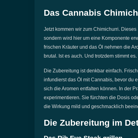
Das Cannabis Chimich
Jetzt kommen wir zum Chimichurri. Dieses ar
sondern wird hier um eine Komponente erweit
frischen Kräuter und das Öl nehmen die A
brutal. Ist es auch. Und trotzdem stimmt es.
Die Zubereitung ist denkbar einfach. Frisch
infundierst das Öl mit Cannabis, bevor du
sich die Aromen entfalten können. In der P
experimentieren. Sie fürchten die Dosis od
die Wirkung mild und geschmacklich beein
Die Zubereitung im Det
Das Rib Eye Steak grillen