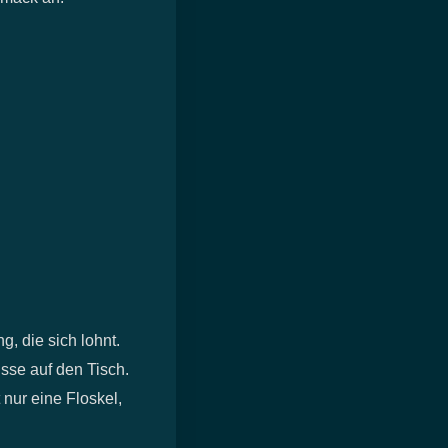
g, die sich lohnt.
sse auf den Tisch.
 nur eine Floskel,