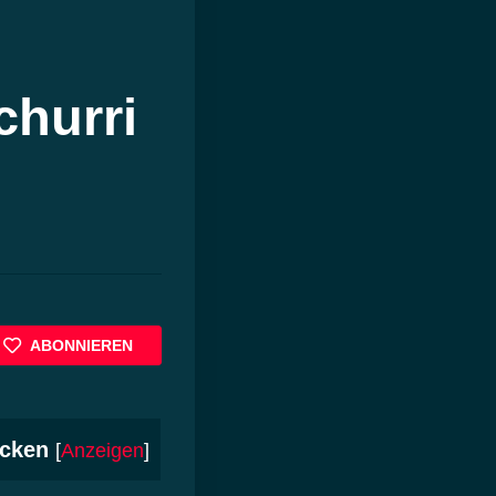
hurri
ABONNIEREN
cken
[
Anzeigen
]