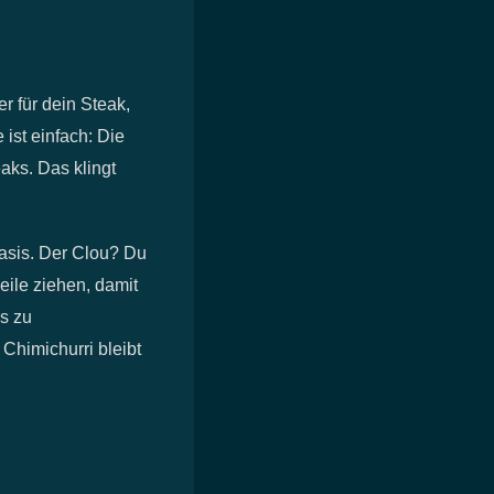
r für dein Steak,
 ist einfach: Die
ks. Das klingt
Basis. Der Clou? Du
eile ziehen, damit
is zu
Chimichurri bleibt