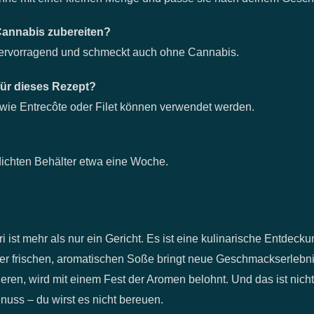
Cannabis zubereiten?
 hervorragend und schmeckt auch ohne Cannabis.
für dieses Rezept?
 wie Entrecôte oder Filet können verwendet werden.
tdichten Behälter etwa eine Woche.
ist mehr als nur ein Gericht. Es ist eine kulinarische Entdeckun
er frischen, aromatischen Soße bringt neue Geschmackserlebni
eren, wird mit einem Fest der Aromen belohnt. Und das ist nicht
uss – du wirst es nicht bereuen.