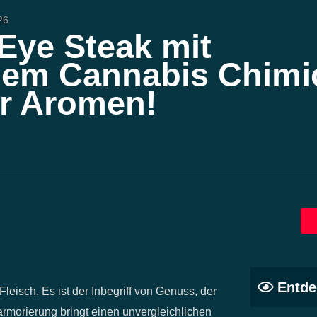
26
 Eye Steak mit
em Cannabis Chimic
er Aromen!
Entde
leisch. Es ist der Inbegriff von Genuss, der
rmorierung bringt einen unvergleichlichen