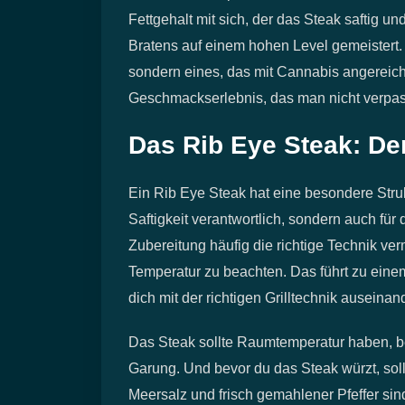
Fettgehalt mit sich, der das Steak saftig un
Bratens auf einem hohen Level gemeistert. 
sondern eines, das mit Cannabis angereichert
Geschmackserlebnis, das man nicht verpass
Das Rib Eye Steak: De
Ein Rib Eye Steak hat eine besondere Strukt
Saftigkeit verantwortlich, sondern auch für
Zubereitung häufig die richtige Technik verm
Temperatur zu beachten. Das führt zu einem
dich mit der richtigen Grilltechnik auseinan
Das Steak sollte Raumtemperatur haben, bev
Garung. Und bevor du das Steak würzt, soll
Meersalz und frisch gemahlener Pfeffer sind