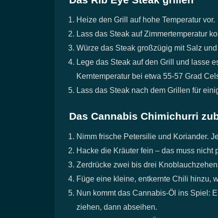
Heize den Grill auf hohe Temperatur vor.
Lass das Steak auf Zimmertemperatur k
Würze das Steak großzügig mit Salz und 
Lege das Steak auf den Grill und lasse e
Kerntemperatur bei etwa 55-57 Grad Cels
Lass das Steak nach dem Grillen für eini
Das Cannabis Chimichurri zub
Nimm frische Petersilie und Koriander.
Hacke die Kräuter fein – das muss nicht 
Zerdrücke zwei bis drei Knoblauchzehen
Füge eine kleine, entkernte Chili hinzu, 
Nun kommt das Cannabis-Öl ins Spiel: Er
ziehen, dann abseihen.