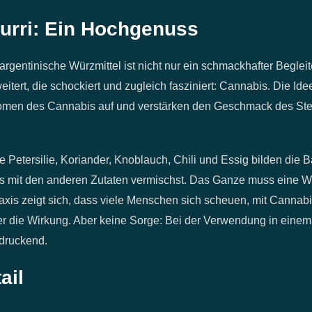
urri: Ein Hochgenuss
gentinische Würzmittel ist nicht nur ein schmackhafter Begleite
ert, die schockiert und zugleich fasziniert: Cannabis. Die Idee
romen des Cannabis auf und verstärken den Geschmack des Stea
e Petersilie, Koriander, Knoblauch, Chili und Essig bilden die 
 es mit den anderen Zutaten vermischst. Das Ganze muss eine W
raxis zeigt sich, dass viele Menschen sich scheuen, mit Cannab
er die Wirkung. Aber keine Sorge: Bei der Verwendung in einem 
druckend.
ail