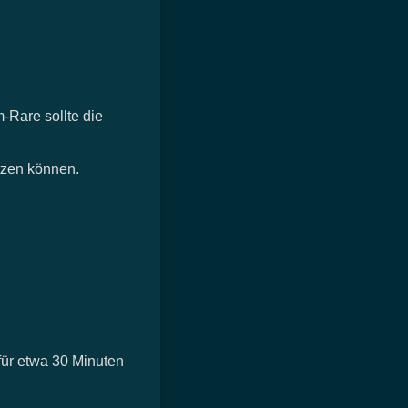
-Rare sollte die
etzen können.
für etwa 30 Minuten