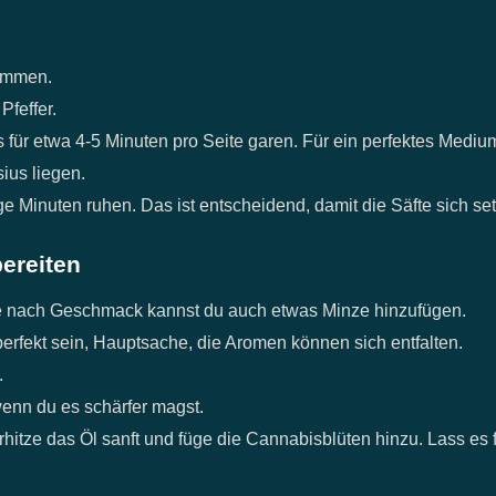
ommen.
Pfeffer.
s für etwa 4-5 Minuten pro Seite garen. Für ein perfektes Medium
ius liegen.
ge Minuten ruhen. Das ist entscheidend, damit die Säfte sich s
ereiten
 Je nach Geschmack kannst du auch etwas Minze hinzufügen.
perfekt sein, Hauptsache, die Aromen können sich entfalten.
.
wenn du es schärfer magst.
hitze das Öl sanft und füge die Cannabisblüten hinzu. Lass es 