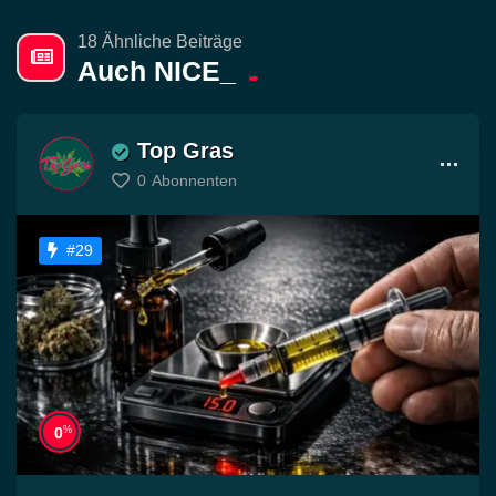
18 Ähnliche Beiträge
Auch NICE_
Top Gras
0
Abonnenten
#29
%
0