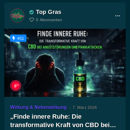
Top Gras
0
Abonnenten
#11
%
0
Wirkung & Nebenwirkung
7. März 2026
„Finde innere Ruhe: Die
transformative Kraft von CBD bei