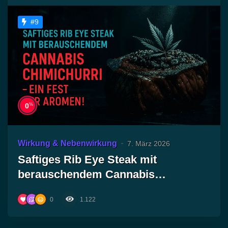
#9
%
0
Wirkung & Nebenwirkung
7. März 2026
Saftiges Rib Eye Steak mit
berauschendem Cannabis
Chimichurri – Ein Fest der Aromen!
0
1.122