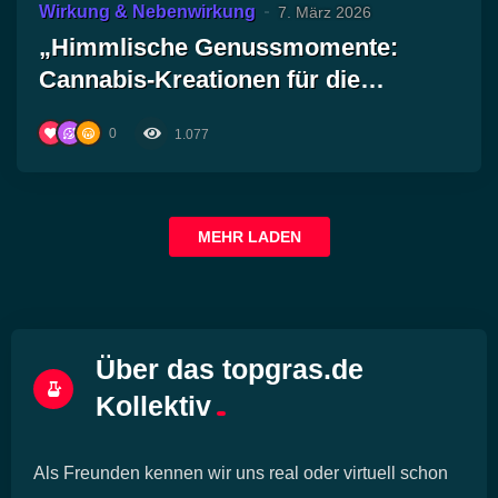
Wirkung & Nebenwirkung
7. März 2026
„Himmlische Genussmomente:
Cannabis-Kreationen für die
ultimative Backkunst!“
0
1.077
MEHR LADEN
Über das topgras.de
Kollektiv
Als Freunden kennen wir uns real oder virtuell schon