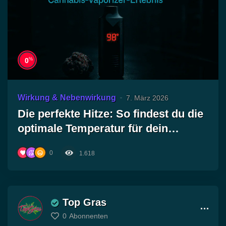
%
0
Wirkung & Nebenwirkung
7. März 2026
Die perfekte Hitze: So findest du die
optimale Temperatur für dein
Cannabis-Vaporizer-Erlebnis!
0
1.618
Top Gras
0
Abonnenten