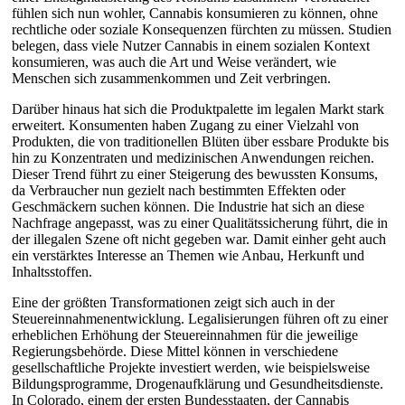
fühlen sich nun wohler, Cannabis konsumieren zu können, ohne
rechtliche oder soziale Konsequenzen fürchten zu müssen. Studien
belegen, dass viele Nutzer Cannabis in einem sozialen Kontext
konsumieren, was auch die Art und Weise verändert, wie
Menschen sich zusammenkommen und Zeit verbringen.
Darüber hinaus hat sich die Produktpalette im legalen Markt stark
erweitert. Konsumenten haben Zugang zu einer Vielzahl von
Produkten, die von traditionellen Blüten über essbare Produkte bis
hin zu Konzentraten und medizinischen Anwendungen reichen.
Dieser Trend führt zu einer Steigerung des bewussten Konsums,
da Verbraucher nun gezielt nach bestimmten Effekten oder
Geschmäckern suchen können. Die Industrie hat sich an diese
Nachfrage angepasst, was zu einer Qualitätssicherung führt, die in
der illegalen Szene oft nicht gegeben war. Damit einher geht auch
ein verstärktes Interesse an Themen wie Anbau, Herkunft und
Inhaltsstoffen.
Eine der größten Transformationen zeigt sich auch in der
Steuereinnahmenentwicklung. Legalisierungen führen oft zu einer
erheblichen Erhöhung der Steuereinnahmen für die jeweilige
Regierungsbehörde. Diese Mittel können in verschiedene
gesellschaftliche Projekte investiert werden, wie beispielsweise
Bildungsprogramme, Drogenaufklärung und Gesundheitsdienste.
In Colorado, einem der ersten Bundesstaaten, der Cannabis