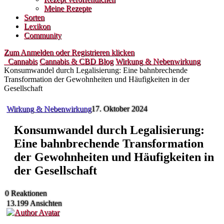
Meine Rezepte
Sorten
Lexikon
Community
Zum Anmelden oder Registrieren klicken
Cannabis
Cannabis & CBD Blog
Wirkung & Nebenwirkung
Konsumwandel durch Legalisierung: Eine bahnbrechende
Transformation der Gewohnheiten und Häufigkeiten in der
Gesellschaft
Wirkung & Nebenwirkung
17. Oktober 2024
Konsumwandel durch Legalisierung:
Eine bahnbrechende Transformation
der Gewohnheiten und Häufigkeiten in
der Gesellschaft
0
Reaktionen
13.199
Ansichten