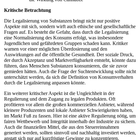
Kritische Betrachtung
Die Legalisierung von Substanzen bringt nicht nur positive
Aspekte mit sich, sondern wirft auch ethische und gesellschaftliche
Fragen auf. Es besteht die Gefahr, dass durch die Legalisierung
eine Normalisierung des Konsums erfolgt, was insbesondere
Jugendlichen und gefährdeten Gruppen schaden kann. Kritiker
warnen vor einer möglichen Überdosierung und den
Auswirkungen auf die öffentliche Gesundheit. Der soziale Druck,
der durch Akzeptanz und Marktverfügbarkeit entsteht, könnte dazu
führen, dass Menschen Substanzen konsumieren, die sie zuvor
gemieden hätten. Auch die Frage der Suchtentwicklung sollte nicht
unterschätzt werden, da sich die Definition von Konsumverhalten
durch die Legalisierung anpassen könnte.
Ein weiterer kritischer Aspekt ist die Ungleichheit in der
Regulierung und dem Zugang zu legalen Produkten. Oft
profitieren vor allem die großen kommerziellen Anbieter, während
kleinere Produzenten und lokale Anbieter Schwierigkeiten haben,
im Markt Fuß zu fassen. Hier ist eine aktive Regulierung nötig, um
fairen Wettbewerb und Integrität innerhalb der Industrie zu sichern.
Auch die finanziellen Mittel, die aus den Steuereinnahmen
generiert werden, sollten sinnvoll und nachhaltig investiert werden,
anstatt sich nur auf kurzfristige Gewinne zu konzentrieren.