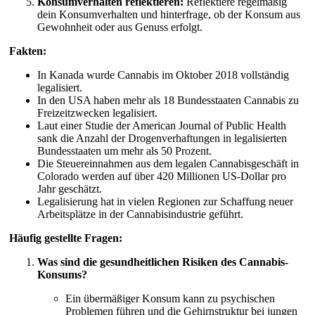
Konsumverhalten reflektieren:
Reflektiere regelmäßig
dein Konsumverhalten und hinterfrage, ob der Konsum aus
Gewohnheit oder aus Genuss erfolgt.
Fakten:
In Kanada wurde Cannabis im Oktober 2018 vollständig
legalisiert.
In den USA haben mehr als 18 Bundesstaaten Cannabis zu
Freizeitzwecken legalisiert.
Laut einer Studie der American Journal of Public Health
sank die Anzahl der Drogenverhaftungen in legalisierten
Bundesstaaten um mehr als 50 Prozent.
Die Steuereinnahmen aus dem legalen Cannabisgeschäft in
Colorado werden auf über 420 Millionen US-Dollar pro
Jahr geschätzt.
Legalisierung hat in vielen Regionen zur Schaffung neuer
Arbeitsplätze in der Cannabisindustrie geführt.
Häufig gestellte Fragen:
Was sind die gesundheitlichen Risiken des Cannabis-
Konsums?
Ein übermäßiger Konsum kann zu psychischen
Problemen führen und die Gehirnstruktur bei jungen