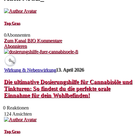
Top Gras
0
Abonnenten
Zum Kanal
BIO
Kommentare
Abonnieren
0
%
Wirkung & Nebenwirkung
13. April 2026
Die ultimative Dosierungshilfe für Cannabisöle und
Tinkturen: So findest du die perfekte orale
Einnahme für dein Wohlbefinden!
0
Reaktionen
124
Ansichten
Top Gras