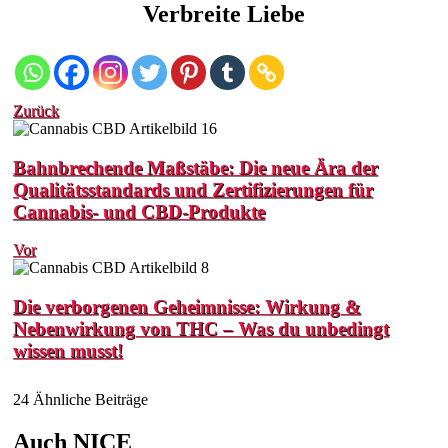
Verbreite Liebe
Zurück
Bahnbrechende Maßstäbe: Die neue Ära der
Qualitätsstandards und Zertifizierungen für
Cannabis- und CBD-Produkte
Vor
Die verborgenen Geheimnisse: Wirkung &
Nebenwirkung von THC – Was du unbedingt
wissen musst!
24 Ähnliche Beiträge
Auch NICE_