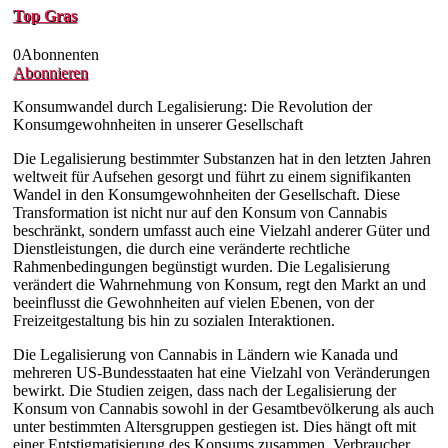
Top Gras
0
Abonnenten
Abonnieren
Konsumwandel durch Legalisierung: Die Revolution der
Konsumgewohnheiten in unserer Gesellschaft
Die Legalisierung bestimmter Substanzen hat in den letzten Jahren
weltweit für Aufsehen gesorgt und führt zu einem signifikanten
Wandel in den Konsumgewohnheiten der Gesellschaft. Diese
Transformation ist nicht nur auf den Konsum von Cannabis
beschränkt, sondern umfasst auch eine Vielzahl anderer Güter und
Dienstleistungen, die durch eine veränderte rechtliche
Rahmenbedingungen begünstigt wurden. Die Legalisierung
verändert die Wahrnehmung von Konsum, regt den Markt an und
beeinflusst die Gewohnheiten auf vielen Ebenen, von der
Freizeitgestaltung bis hin zu sozialen Interaktionen.
Die Legalisierung von Cannabis in Ländern wie Kanada und
mehreren US-Bundesstaaten hat eine Vielzahl von Veränderungen
bewirkt. Die Studien zeigen, dass nach der Legalisierung der
Konsum von Cannabis sowohl in der Gesamtbevölkerung als auch
unter bestimmten Altersgruppen gestiegen ist. Dies hängt oft mit
einer Entstigmatisierung des Konsums zusammen. Verbraucher