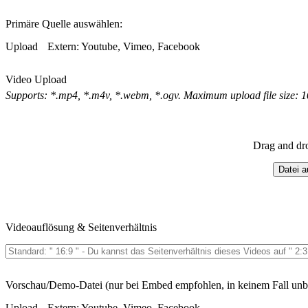
Primäre Quelle auswählen:
Upload
Extern: Youtube, Vimeo, Facebook
Video Upload
Supports: *.mp4, *.m4v, *.webm, *.ogv. Maximum upload file size: 
Drag and dr
Datei 
Videoauflösung & Seitenverhältnis
Vorschau/Demo-Datei (nur bei Embed empfohlen, in keinem Fall unb
Upload
Extern: Youtube, Vimeo, Facebook