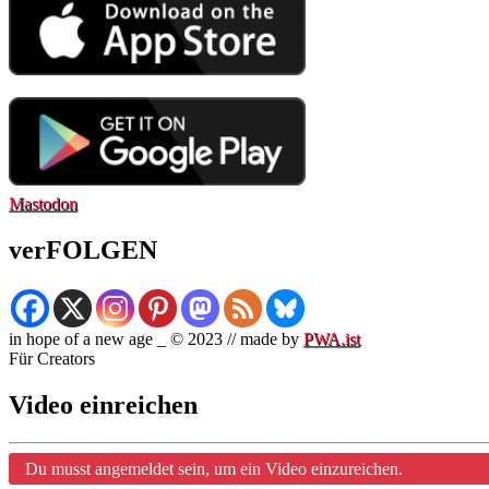
Mastodon
verFOLGEN
in hope of a new age _ © 2023 // made by
PWA.ist
Für Creators
Video einreichen
Du musst angemeldet sein, um ein Video einzureichen.