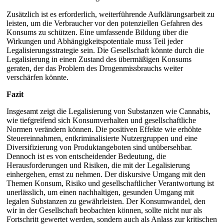
Zusätzlich ist es erforderlich, weiterführende Aufklärungsarbeit zu
leisten, um die Verbraucher vor den potenziellen Gefahren des
Konsums zu schützen. Eine umfassende Bildung über die
Wirkungen und Abhängigkeitspotentiale muss Teil jeder
Legalisierungsstrategie sein. Die Gesellschaft könnte durch die
Legalisierung in einen Zustand des übermäßigen Konsums
geraten, der das Problem des Drogenmissbrauchs weiter
verschärfen könnte.
Fazit
Insgesamt zeigt die Legalisierung von Substanzen wie Cannabis,
wie tiefgreifend sich Konsumverhalten und gesellschaftliche
Normen verändern können. Die positiven Effekte wie erhöhte
Steuereinnahmen, entkriminalisierte Nutzergruppen und eine
Diversifizierung von Produktangeboten sind unübersehbar.
Dennoch ist es von entscheidender Bedeutung, die
Herausforderungen und Risiken, die mit der Legalisierung
einhergehen, ernst zu nehmen. Der diskursive Umgang mit den
Themen Konsum, Risiko und gesellschaftlicher Verantwortung ist
unerlässlich, um einen nachhaltigen, gesunden Umgang mit
legalen Substanzen zu gewährleisten. Der Konsumwandel, den
wir in der Gesellschaft beobachten können, sollte nicht nur als
Fortschritt gewertet werden, sondern auch als Anlass zur kritischen