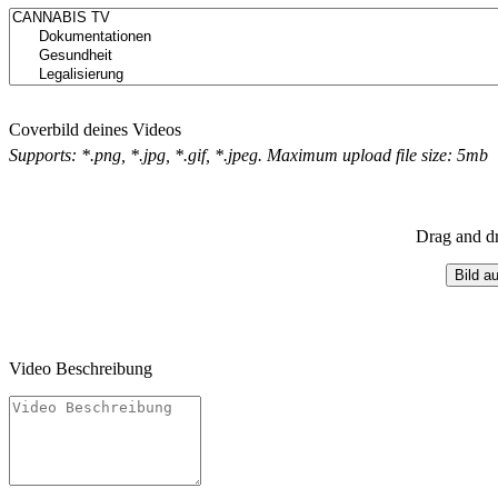
Coverbild deines Videos
Supports: *.png, *.jpg, *.gif, *.jpeg. Maximum upload file size: 5mb
Drag and dr
Bild a
Video Beschreibung