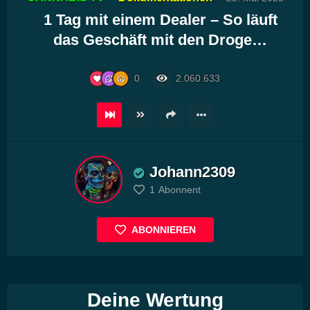
Player
1 Tag mit einem Dealer – So läuft
das Geschäft mit den Droge…
0
2.060.633
Johann2309
1
Abonnent
ABONNIEREN
Deine Wertung