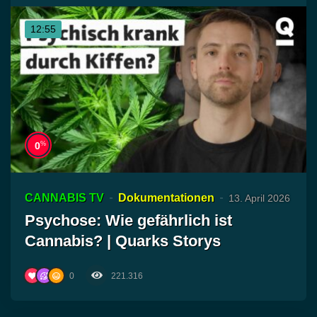
12:55
%
0
CANNABIS TV
Dokumentationen
13. April 2026
Psychose: Wie gefährlich ist
Cannabis? | Quarks Storys
0
221.316