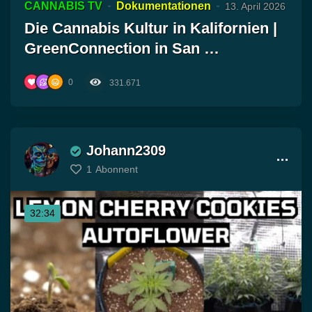
CANNABIS TV
Dokumentationen
13. April 2026
Die Cannabis Kultur in Kalifornien |
GreenConnection in San …
0
331.671
Johann2309
1
Abonnent
32:34