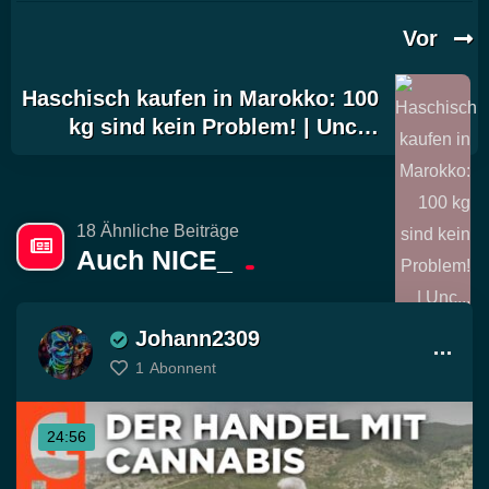
Vor
Haschisch kaufen in Marokko: 100
kg sind kein Problem! | Unc…
18 Ähnliche Beiträge
Auch NICE_
Johann2309
1
Abonnent
24:56