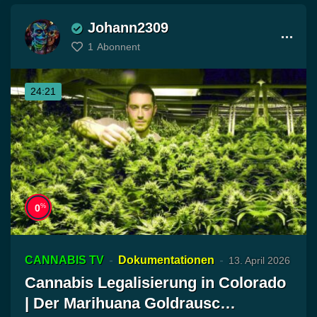
Johann2309
1
Abonnent
24:21
%
0
CANNABIS TV
Dokumentationen
13. April 2026
Cannabis Legalisierung in Colorado
| Der Marihuana Goldrausc…