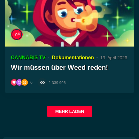
%
0
CANNABIS TV
Dokumentationen
13. April 2026
Wir müssen über Weed reden!
0
1.339.996
MEHR LADEN