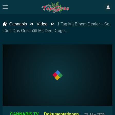
Cannabis
Video
1 Tag Mit Einem Dealer – So
Läuft Das Geschäft Mit Den Droge…
00:00
17:10
15
Video-
CANNABIS TV
Dokumentationen
29. Mai 2025