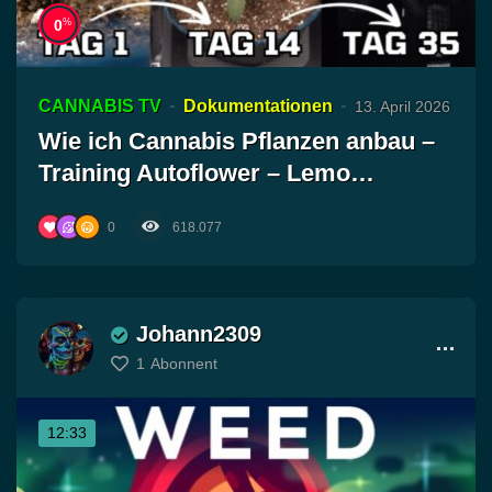
%
0
CANNABIS TV
Dokumentationen
13. April 2026
Wie ich Cannabis Pflanzen anbau –
Training Autoflower – Lemo…
0
618.077
Johann2309
1
Abonnent
12:33