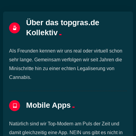
Über das topgras.de
Kollektiv
Als Freunden kennen wir uns real oder virtuell schon
sehr lange. Gemeinsam verfolgen wir seit Jahren die
Minischritte hin zu einer echten Legaliserung von
Cannabis.
Mobile Apps
Natürlich sind wir Top-Modern am Puls der Zeit und
damit gleichzeitig eine App. NEIN uns gibt es nicht in