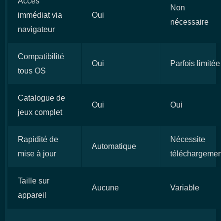
Accès
Non
immédiat via
Oui
nécessaire
navigateur
Compatibilité
Oui
Parfois limitée
tous OS
Catalogue de
Oui
Oui
jeux complet
Rapidité de
Nécessite
Automatique
mise à jour
téléchargemen
Taille sur
Aucune
Variable
appareil