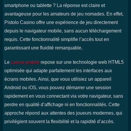
smartphone ou tablette ? La réponse est claire et
avantageuse pour les amateurs de jeu nomades. En effet,
Pistolo Casino offre une expérience de jeu directement
depuis le navigateur mobile, sans aucun téléchargement
requis. Cette fonctionnalité simplifie l’accès tout en
garantissant une fluidité remarquable.
Le
casino pistolo
repose sur une technologie web HTML5
optimisée qui adapte parfaitement les interfaces aux
écrans mobiles. Ainsi, que vous utilisiez un appareil
Android ou iOS, vous pouvez démarrer une session
rapidement en vous connectant via votre navigateur, sans
perdre en qualité d’affichage ni en fonctionnalités. Cette
approche répond aux attentes des joueurs modernes, qui
privilégient souvent la flexibilité et la rapidité d’accès.