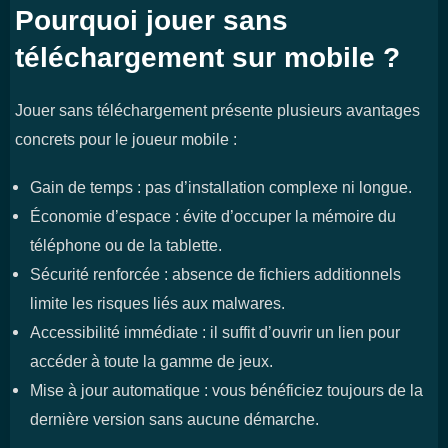
Pourquoi jouer sans
téléchargement sur mobile ?
Jouer sans téléchargement présente plusieurs avantages
concrets pour le joueur mobile :
Gain de temps : pas d’installation complexe ni longue.
Économie d’espace : évite d’occuper la mémoire du
téléphone ou de la tablette.
Sécurité renforcée : absence de fichiers additionnels
limite les risques liés aux malwares.
Accessibilité immédiate : il suffit d’ouvrir un lien pour
accéder à toute la gamme de jeux.
Mise à jour automatique : vous bénéficiez toujours de la
dernière version sans aucune démarche.