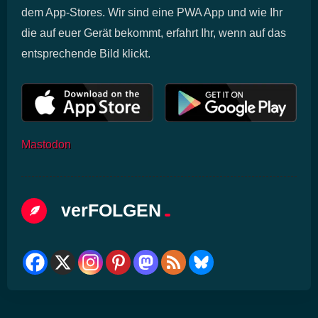
dem App-Stores. Wir sind eine PWA App und wie Ihr
die auf euer Gerät bekommt, erfahrt Ihr, wenn auf das
entsprechende Bild klickt.
Mastodon
verFOLGEN