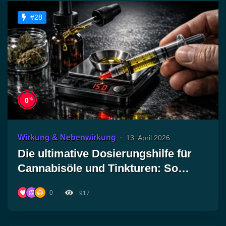
#28
%
0
Wirkung & Nebenwirkung
13. April 2026
Die ultimative Dosierungshilfe für
Cannabisöle und Tinkturen: So
findest du die perfekte orale
0
917
Einnahme für dein Wohlbefinden!