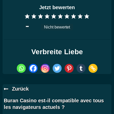
Jetzt bewerten
Nicht bewertet
Verbreite Liebe
Zurück
Buran Casino est-il compatible avec tous
les navigateurs actuels ?