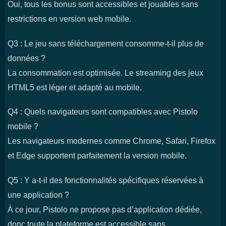
Oui, tous les bonus sont accessibles et jouables sans
restrictions en version web mobile.
Q3 : Le jeu sans téléchargement consomme-t-il plus de
données ?
La consommation est optimisée. Le streaming des jeux
HTML5 est léger et adapté au mobile.
Q4 : Quels navigateurs sont compatibles avec Pistolo
mobile ?
Les navigateurs modernes comme Chrome, Safari, Firefox
et Edge supportent parfaitement la version mobile.
Q5 : Y a-t-il des fonctionnalités spécifiques réservées à
une application ?
À ce jour, Pistolo ne propose pas d’application dédiée,
donc toute la plateforme est accessible sans