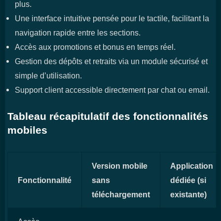
plus.
Une interface intuitive pensée pour le tactile, facilitant la
navigation rapide entre les sections.
Accès aux promotions et bonus en temps réel.
Gestion des dépôts et retraits via un module sécurisé et
simple d’utilisation.
Support client accessible directement par chat ou email.
Tableau récapitulatif des fonctionnalités
mobiles
Version mobile
Application
Fonctionnalité
sans
dédiée (si
téléchargement
existante)