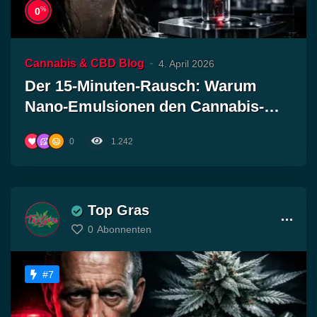
%
0
Cannabis & CBD Blog
4. April 2026
Der 15-Minuten-Rausch: Warum
Nano-Emulsionen den Cannabis-
Markt für immer verändern
0
1.242
Top Gras
0
Abonnenten
#7