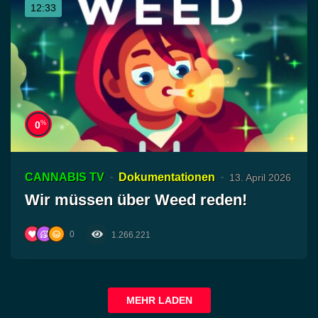
12:33
%
0
CANNABIS TV
Dokumentationen
13. April 2026
Wir müssen über Weed reden!
0
1.266.221
MEHR LADEN