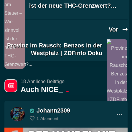
ist der neue THC-Grenzwert?…
Vor
Provinz im Rausch: Benzos in der
Westpfalz | ZDFinfo Doku
18 Ähnliche Beiträge
Auch NICE_
Johann2309
1
Abonnent