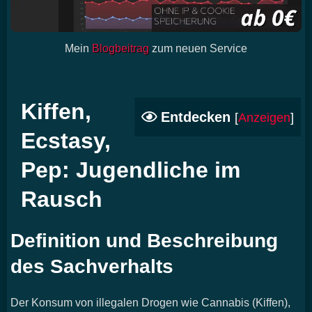
Mein
Blogbeitrag
zum neuen Service
Kiffen,
Entdecken
[
Anzeigen
]
Ecstasy,
Pep: Jugendliche im
Rausch
Definition und Beschreibung
des Sachverhalts
Der Konsum von illegalen Drogen wie Cannabis (Kiffen),