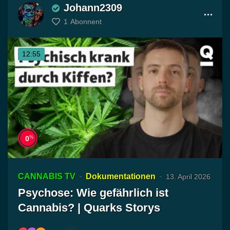
Johann2309
1
Abonnent
12:55
%
0
CANNABIS TV
Dokumentationen
13. April 2026
Psychose: Wie gefährlich ist
Cannabis? | Quarks Storys