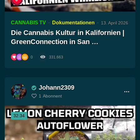
CANNABIS TV
Dokumentationen
13. April 2026
Die Cannabis Kultur in Kalifornien |
GreenConnection in San …
0
331.663
Johann2309
1
Abonnent
32:34