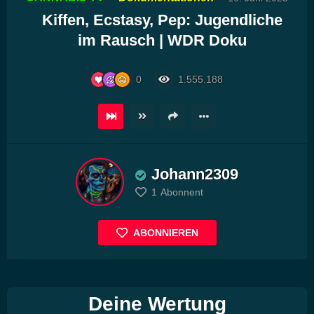
Player
Kiffen, Ecstasy, Pep: Jugendliche
im Rausch | WDR Doku
0
1.555.188
Johann2309
1
Abonnent
ABONNIEREN
Deine Wertung