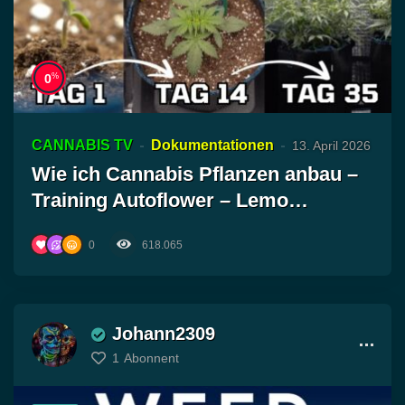
%
0
CANNABIS TV
Dokumentationen
13. April 2026
Wie ich Cannabis Pflanzen anbau –
Training Autoflower – Lemo…
0
618.065
Johann2309
1
Abonnent