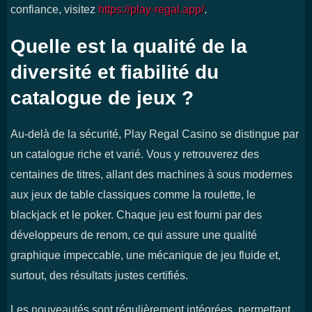
confiance, visitez
https://play-regal.app/
.
Quelle est la qualité de la
diversité et fiabilité du
catalogue de jeux ?
Au-delà de la sécurité, Play Regal Casino se distingue par
un catalogue riche et varié. Vous y retrouverez des
centaines de titres, allant des machines à sous modernes
aux jeux de table classiques comme la roulette, le
blackjack et le poker. Chaque jeu est fourni par des
développeurs de renom, ce qui assure une qualité
graphique impeccable, une mécanique de jeu fluide et,
surtout, des résultats justes certifiés.
Les nouveautés sont régulièrement intégrées, permettant