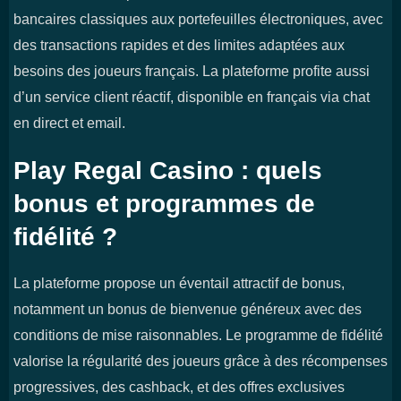
bancaires classiques aux portefeuilles électroniques, avec
des transactions rapides et des limites adaptées aux
besoins des joueurs français. La plateforme profite aussi
d’un service client réactif, disponible en français via chat
en direct et email.
Play Regal Casino : quels
bonus et programmes de
fidélité ?
La plateforme propose un éventail attractif de bonus,
notamment un bonus de bienvenue généreux avec des
conditions de mise raisonnables. Le programme de fidélité
valorise la régularité des joueurs grâce à des récompenses
progressives, des cashback, et des offres exclusives