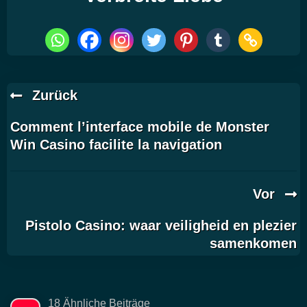
Zurück
Comment l’interface mobile de Monster
Win Casino facilite la navigation
Vor
Pistolo Casino: waar veiligheid en plezier
samenkomen
18 Ähnliche Beiträge