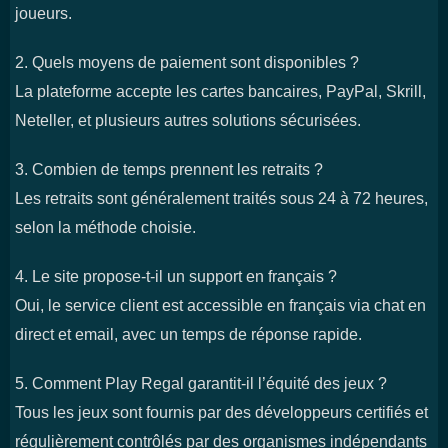
joueurs.
2. Quels moyens de paiement sont disponibles ?
La plateforme accepte les cartes bancaires, PayPal, Skrill,
Neteller, et plusieurs autres solutions sécurisées.
3. Combien de temps prennent les retraits ?
Les retraits sont généralement traités sous 24 à 72 heures,
selon la méthode choisie.
4. Le site propose-t-il un support en français ?
Oui, le service client est accessible en français via chat en
direct et email, avec un temps de réponse rapide.
5. Comment Play Regal garantit-il l’équité des jeux ?
Tous les jeux sont fournis par des développeurs certifiés et
régulièrement contrôlés par des organismes indépendants