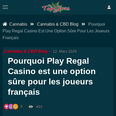
Cannabis
Cannabis & CBD Blog
Pourquoi
Play Regal Casino Est Une Option Sûre Pour Les Joueurs
Français
Cannabis & CBD Blog
12. März 2026
Pourquoi Play Regal
Casino est une option
sûre pour les joueurs
français
0
453