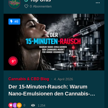
0
Abonnenten
#8
%
0
Cannabis & CBD Blog
4. April 2026
Der 15-Minuten-Rausch: Warum
Nano-Emulsionen den Cannabis-
Markt für immer verändern
0
1.254