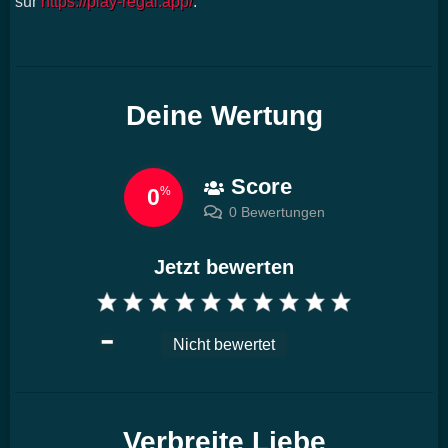
sur
https://play-regal.app/
.
Deine Wertung
Score
0
%
0 Bewertungen
Jetzt bewerten
Nicht bewertet
Verbreite Liebe