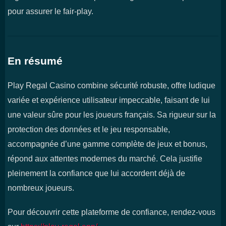
pour assurer le fair-play.
En résumé
Play Regal Casino combine sécurité robuste, offre ludique
variée et expérience utilisateur impeccable, faisant de lui
une valeur sûre pour les joueurs français. Sa rigueur sur la
protection des données et le jeu responsable,
accompagnée d’une gamme complète de jeux et bonus,
répond aux attentes modernes du marché. Cela justifie
pleinement la confiance que lui accordent déjà de
nombreux joueurs.
Pour découvrir cette plateforme de confiance, rendez-vous