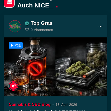
Auch NICE_
Top Gras
0
Abonnenten
#26
%
0
Cannabis & CBD Blog
13. April 2026