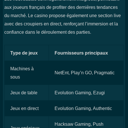
aux joueurs français de profiter des dernières tendances
du marché. Le casino propose également une section live
avec des croupiers en direct, renforçant l’immersion et la
confiance dans le déroulement des parties.
Type de jeux
Fournisseurs principaux
Machines à
NetEnt, Play’n GO, Pragmatic
sous
Jeux de table
Evolution Gaming, Ezugi
Jeux en direct
Evolution Gaming, Authentic
Hacksaw Gaming, Push
Jeux spéciaux