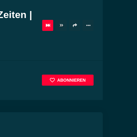
eiten |
ABONNIEREN