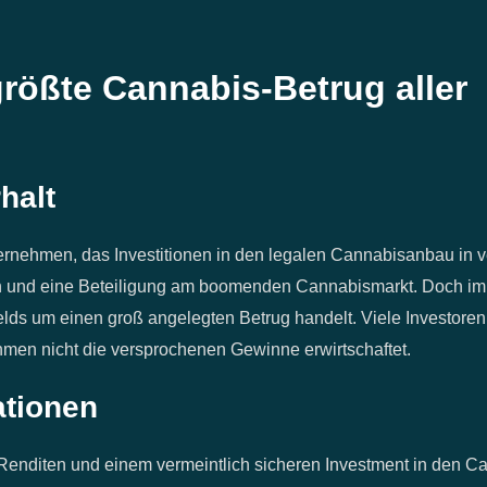
größte Cannabis-Betrug aller
halt
ternehmen, das Investitionen in den legalen Cannabisanbau in 
ten und eine Beteiligung am boomenden Cannabismarkt. Doch i
elds um einen groß angelegten Betrug handelt. Viele Investoren 
hmen nicht die versprochenen Gewinne erwirtschaftet.
ationen
en Renditen und einem vermeintlich sicheren Investment in den 