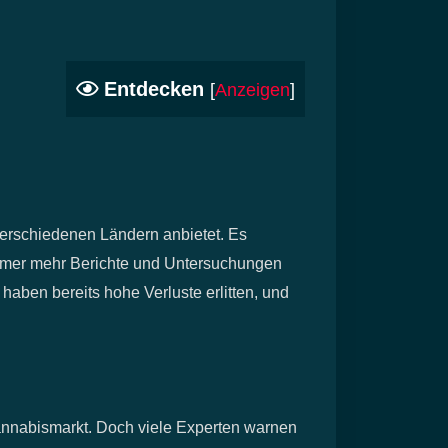
Entdecken
[
Anzeigen
]
verschiedenen Ländern anbietet. Es
mmer mehr Berichte und Untersuchungen
haben bereits hohe Verluste erlitten, und
Cannabismarkt. Doch viele Experten warnen