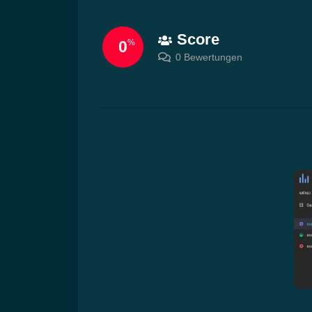
Score
0
%
0 Bewertungen