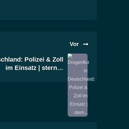
Vor
chland: Polizei & Zoll
im Einsatz | stern…