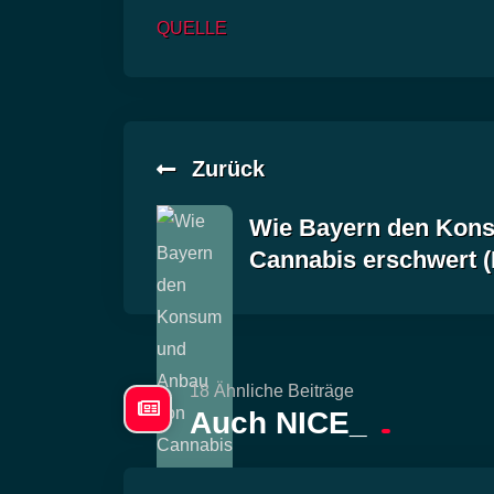
QUELLE
Zurück
Wie Bayern den Kon
Cannabis erschwert (
18 Ähnliche Beiträge
Auch NICE_