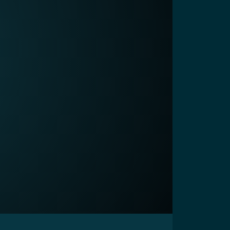
44:30
15