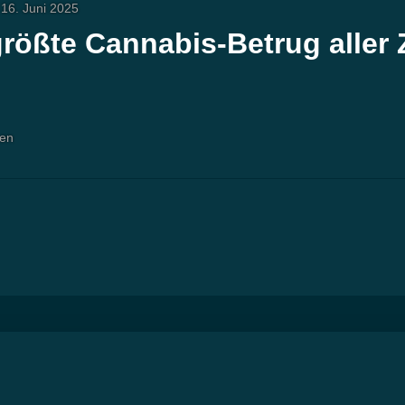
16. Juni 2025
größte Cannabis-Betrug aller Z
ten