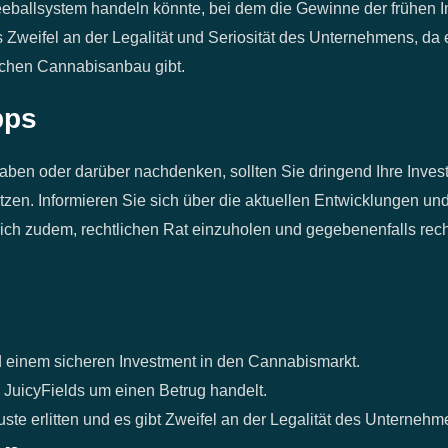
eeballsystem handeln könnte, bei dem die Gewinne der frühen 
s Zweifel an der Legalität und Seriosität des Unternehmens, da
ichen Cannabisanbau gibt.
pps
 haben oder darüber nachdenken, sollten Sie dringend Ihre Inves
en. Informieren Sie sich über die aktuellen Entwicklungen und
t sich zudem, rechtlichen Rat einzuholen und gegebenenfalls re
d einem sicheren Investment in den Cannabismarkt.
i JuicyFields um einen Betrug handelt.
ste erlitten und es gibt Zweifel an der Legalität des Unternehm