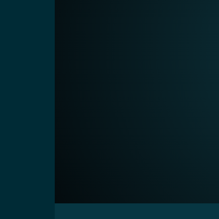
00:00
Video-