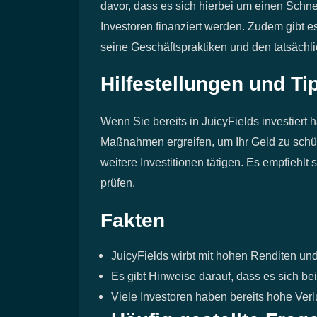
davor, dass es sich hierbei um einen Schn
Investoren finanziert werden. Zudem gibt e
seine Geschäftspraktiken und den tatsächl
Hilfestellungen und Ti
Wenn Sie bereits in JuicyFields investiert
Maßnahmen ergreifen, um Ihr Geld zu schütz
weitere Investitionen tätigen. Es empfiehl
prüfen.
Fakten
JuicyFields wirbt mit hohen Renditen un
Es gibt Hinweise darauf, dass es sich be
Viele Investoren haben bereits hohe Verlu