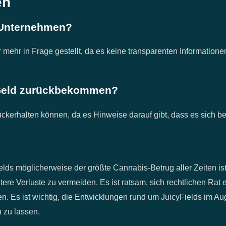
en
s Unternehmen?
r mehr in Frage gestellt, da es keine transparenten Information
 Geld zurückbekommen?
urückerhalten können, da es Hinweise darauf gibt, dass es sich b
lds möglicherweise der größte Cannabis-Betrug aller Zeiten ist.
tere Verluste zu vermeiden. Es ist ratsam, sich rechtlichen Rat
. Es ist wichtig, die Entwicklungen rund um JuicyFields im Au
n zu lassen.