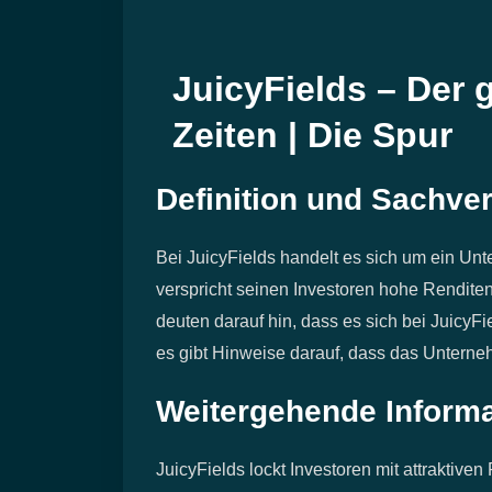
JuicyFields – Der 
Zeiten | Die Spur
Definition und Sachver
Bei JuicyFields handelt es sich um ein Un
verspricht seinen Investoren hohe Rendi
deuten darauf hin, dass es sich bei JuicyFi
es gibt Hinweise darauf, dass das Unterne
Weitergehende Inform
JuicyFields lockt Investoren mit attraktiv