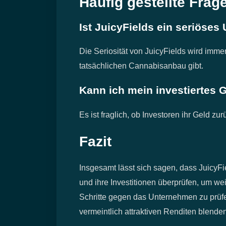
Häufig gestellte Frag
Ist JuicyFields ein seriöse
Die Seriosität von JuicyFields wird imme
tatsächlichen Cannabisanbau gibt.
Kann ich mein investiertes
Es ist fraglich, ob Investoren ihr Geld z
Fazit
Insgesamt lässt sich sagen, dass JuicyFie
und ihre Investitionen überprüfen, um wei
Schritte gegen das Unternehmen zu prüfen
vermeintlich attraktiven Renditen blende