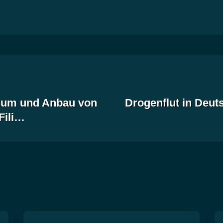
sum und Anbau von
Drogenflut in Deuts
Fili…