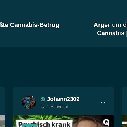
ößte Cannabis-Betrug
Ärger um d
Cannabis 
Johann2309
1
Abonnent