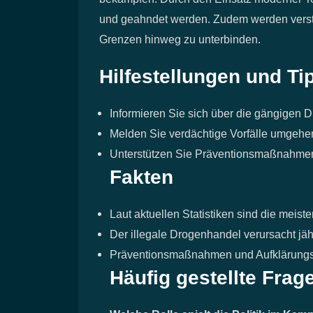
und geahndet werden. Zudem werden verstä
Grenzen hinweg zu unterbinden.
Hilfestellungen und Ti
Informieren Sie sich über die gängigen 
Melden Sie verdächtige Vorfälle umgehen
Unterstützen Sie Präventionsmaßnahmen
Fakten
Laut aktuellen Statistiken sind die meis
Der illegale Drogenhandel verursacht jä
Präventionsmaßnahmen und Aufklärungs
Häufig gestellte Frag