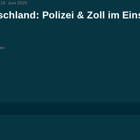
16. Juni 2025
chland: Polizei & Zoll im Eins
ten