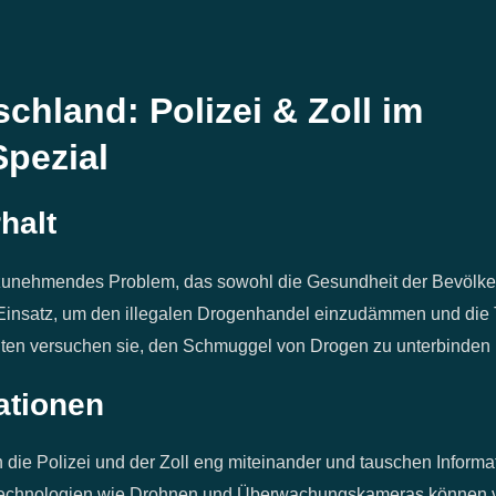
chland: Polizei & Zoll im
Spezial
halt
stzunehmendes Problem, das sowohl die Gesundheit der Bevölke
m Einsatz, um den illegalen Drogenhandel einzudämmen und die T
ten versuchen sie, den Schmuggel von Drogen zu unterbinden u
ationen
die Polizei und der Zoll eng miteinander und tauschen Informat
echnologien wie Drohnen und Überwachungskameras können verd