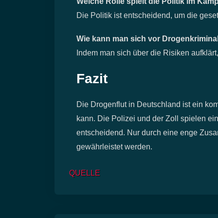
Welche Rolle spielt die Politik im Kam
Die Politik ist entscheidend, um die ge
Wie kann man sich vor Drogenkriminal
Indem man sich über die Risiken aufklärt
Fazit
Die Drogenflut in Deutschland ist ein k
kann. Die Polizei und der Zoll spielen 
entscheidend. Nur durch eine enge Zusam
gewährleistet werden.
QUELLE