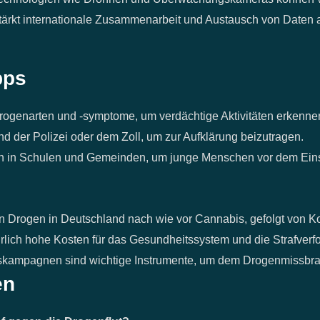
rkt internationale Zusammenarbeit und Austausch von Daten 
pps
Drogenarten und -symptome, um verdächtige Aktivitäten erkenne
d der Polizei oder dem Zoll, um zur Aufklärung beizutragen.
 in Schulen und Gemeinden, um junge Menschen vor dem Eins
ten Drogen in Deutschland nach wie vor Cannabis, gefolgt von 
hrlich hohe Kosten für das Gesundheitssystem und die Strafver
kampagnen sind wichtige Instrumente, um dem Drogenmissbra
en