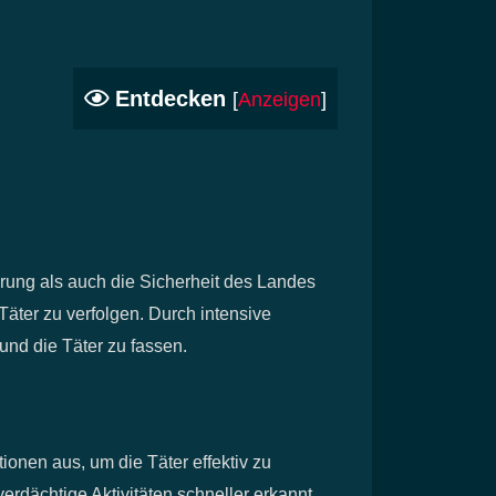
Entdecken
[
Anzeigen
]
rung als auch die Sicherheit des Landes
äter zu verfolgen. Durch intensive
nd die Täter zu fassen.
ionen aus, um die Täter effektiv zu
ächtige Aktivitäten schneller erkannt