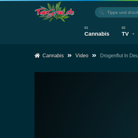
Cannabis
TV
Cannabis
Video
Drogenflut In Deu
Alle Artikel
Kochen, Backen & Rezepte
Alle Videos