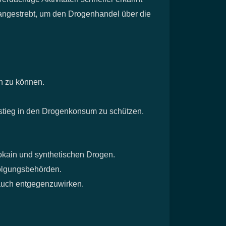
angestrebt, um den Drogenhandel über die
n zu können.
tieg in den Drogenkonsum zu schützen.
Kokain und synthetischen Drogen.
folgungsbehörden.
uch entgegenzuwirken.