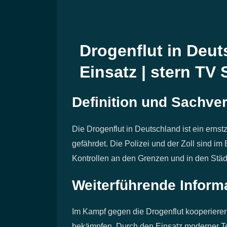
Drogenflut in Deuts
Einsatz | stern TV 
Definition und Sachver
Die Drogenflut in Deutschland ist ein ern
gefährdet. Die Polizei und der Zoll sind i
Kontrollen an den Grenzen und in den Städ
Weiterführende Inform
Im Kampf gegen die Drogenflut kooperieren 
bekämpfen. Durch den Einsatz moderner T