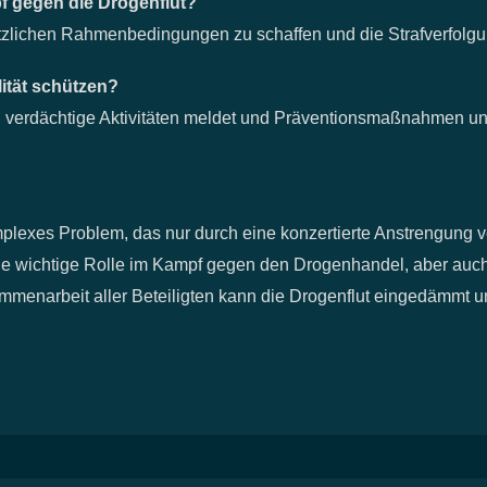
pf gegen die Drogenflut?
setzlichen Rahmenbedingungen zu schaffen und die Strafverfolg
ität schützen?
, verdächtige Aktivitäten meldet und Präventionsmaßnahmen unt
omplexes Problem, das nur durch eine konzertierte Anstrengung
eine wichtige Rolle im Kampf gegen den Drogenhandel, aber auch
menarbeit aller Beteiligten kann die Drogenflut eingedämmt u