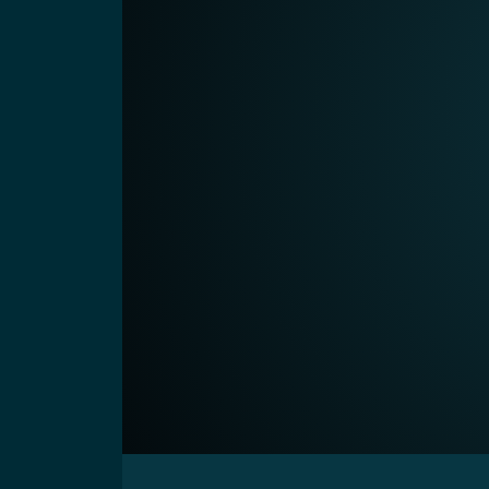
00:00
Video-