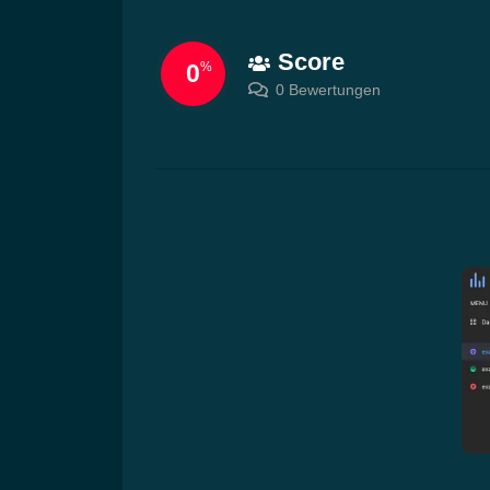
Score
0
%
0 Bewertungen