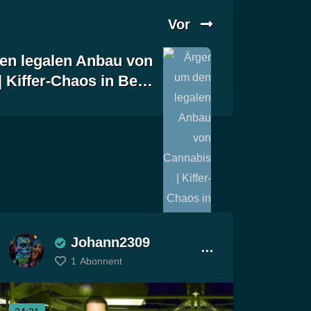
Vor
en legalen Anbau von
| Kiffer-Chaos in Be…
Johann2309
1
Abonnent