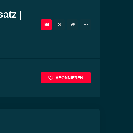
atz |
ABONNIEREN