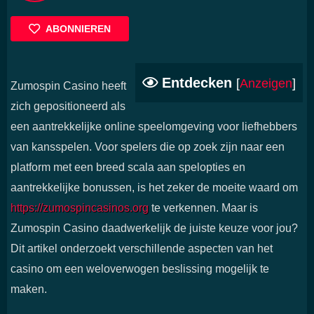
ABONNIEREN
Entdecken
[
Anzeigen
]
Zumospin Casino heeft
zich gepositioneerd als
een aantrekkelijke online speelomgeving voor liefhebbers
van kansspelen. Voor spelers die op zoek zijn naar een
platform met een breed scala aan spelopties en
aantrekkelijke bonussen, is het zeker de moeite waard om
https://zumospincasinos.org
te verkennen. Maar is
Zumospin Casino daadwerkelijk de juiste keuze voor jou?
Dit artikel onderzoekt verschillende aspecten van het
casino om een weloverwogen beslissing mogelijk te
maken.