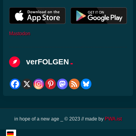
Mastodon
verFOLGEN
in hope of a new age _ © 2023 // made by
PWA.ist