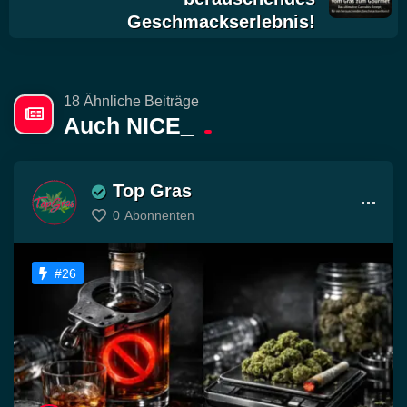
Geschmackserlebnis!
18 Ähnliche Beiträge
Auch NICE_
Top Gras
0
Abonnenten
#26