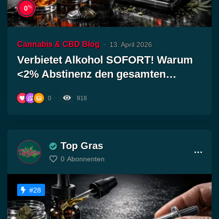
%
0
Cannabis & CBD Blog
13. April 2026
Verbietet Alkohol SOFORT! Warum
<2% Abstinenz den gesamten
Cannabismarkt neutralisiert
0
918
Top Gras
0
Abonnenten
#28