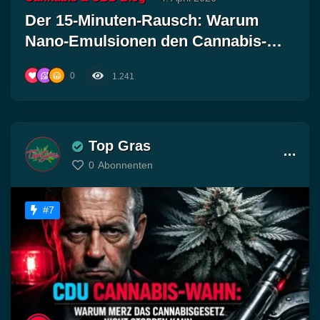
Der 15-Minuten-Rausch: Warum
Nano-Emulsionen den Cannabis-
Markt für immer verändern
0
1.241
Top Gras
0
Abonnenten
#7