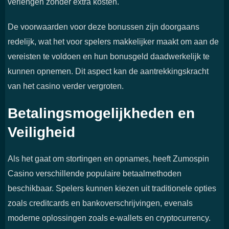
verlengen zonder extra kosten.
De voorwaarden voor deze bonussen zijn doorgaans
redelijk, wat het voor spelers makkelijker maakt om aan de
vereisten te voldoen en hun bonusgeld daadwerkelijk te
kunnen opnemen. Dit aspect kan de aantrekkingskracht
van het casino verder vergroten.
Betalingsmogelijkheden en
Veiligheid
Als het gaat om stortingen en opnames, heeft Zumospin
Casino verschillende populaire betaalmethoden
beschikbaar. Spelers kunnen kiezen uit traditionele opties
zoals creditcards en bankoverschrijvingen, evenals
moderne oplossingen zoals e-wallets en cryptocurrency.