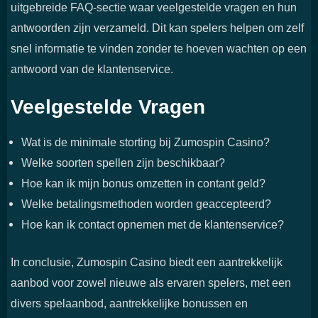
uitgebreide FAQ-sectie waar veelgestelde vragen en hun
antwoorden zijn verzameld. Dit kan spelers helpen om zelf
snel informatie te vinden zonder te hoeven wachten op een
antwoord van de klantenservice.
Veelgestelde Vragen
Wat is de minimale storting bij Zumospin Casino?
Welke soorten spellen zijn beschikbaar?
Hoe kan ik mijn bonus omzetten in contant geld?
Welke betalingsmethoden worden geaccepteerd?
Hoe kan ik contact opnemen met de klantenservice?
In conclusie, Zumospin Casino biedt een aantrekkelijk
aanbod voor zowel nieuwe als ervaren spelers, met een
divers spelaanbod, aantrekkelijke bonussen en