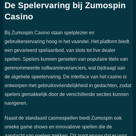
De Spelervaring bij Zumospin
Casino
Bij Zumospin Casino staan spelplezier en
gebruikerservaring hoog in het vaandel. Het platform biedt
een gevarieerd spelaanbod, van slots tot live dealer
spellen. Spelers kunnen genieten van populaire titels van
gerenommeerde softwareleveranciers, wat bijdraagt aan
de algehele speelervaring. De interface van het casino is
ontworpen met gebruiksvriendelijkheid in gedachten, zodat
spelers gemakkelijk door de verschillende secties kunnen
navigeren.
Naast de standaard casinospellen biedt Zumospin ook
unieke game shows en innovatieve spellen die de
aandacht van spelers trekken. Dit zorgt ervoor dat er voor