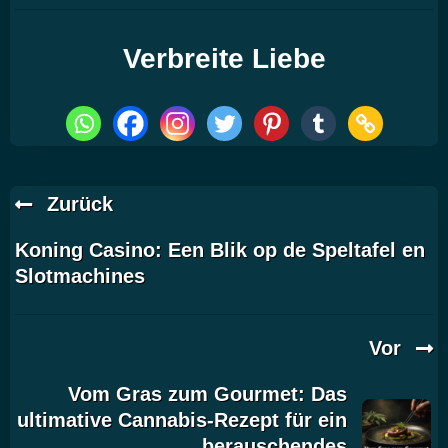
Verbreite Liebe
Zurück
Koning Casino: Een Blik op de Speltafel en
Slotmachines
Vor
Vom Gras zum Gourmet: Das
ultimative Cannabis-Rezept für ein
berauschendes