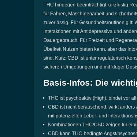
THC hingegen beeinträchtigt kurzfristig Re
für Fahren, Maschinenarbeit und sicherheit
zuverlässig. Für Gesundheitsroutinen gilt:
Interaktionen mit Antidepressiva und ande
Dauergebrauch. Für Freizeit und Regenerat
Übelkeit Nutzen bieten kann, aber das Intox
sind. Kurz: CBD ist unter regulatorisch kon
sicheren Umgebungen und mit kluger Dosi
Basis-Infos: Die wicht
THC ist psychoaktiv (High), bindet vor a
CBD ist nicht berauschend, wirkt ander
mit potenziellen Leber‑ und Interaktionsri
Kombinationen THC/CBD zeigen für einige
CBD kann THC‑bedingte Angst/psychoseäh