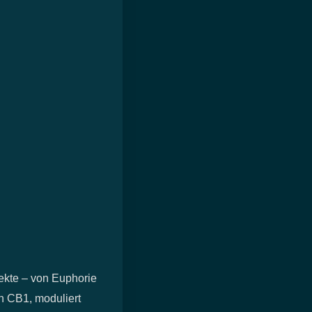
ekte – von Euphorie
n CB1, moduliert