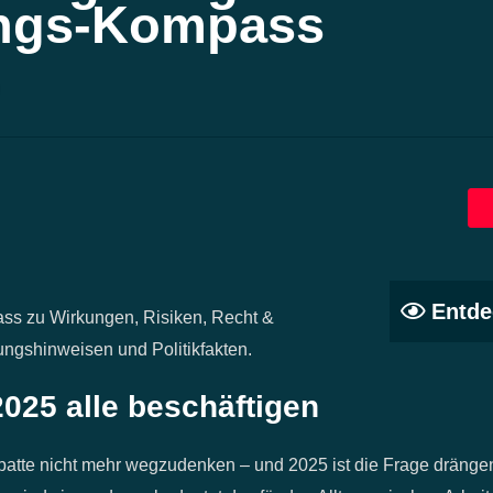
ungs-Kompass
Entde
ss zu Wirkungen, Risiken, Recht &
rungshinweisen und Politikfakten.
25 alle beschäftigen
ebatte nicht mehr wegzudenken – und 2025 ist die Frage dränge