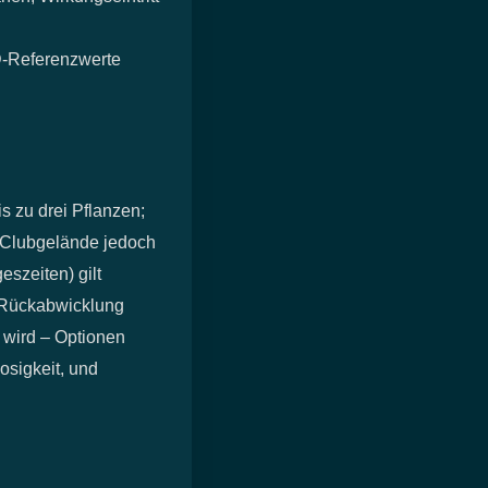
D‑Referenzwerte
is zu drei Pflanzen;
f Clubgelände jedoch
eszeiten) gilt
e Rückabwicklung
 wird – Optionen
osigkeit, und