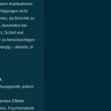
laren Implikationen
chtigungen nicht
hten, da Berichte zu
, besonders bei
z, Schlaf und
r zu berücksichtigen
hängig – abends, in
k.
kungsprofil, jedoch
ntäre Effekte.
ion, Psychomotorik