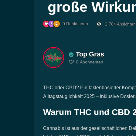
große Wirk
0
Reaktionen
2.784
Ansichten
Top Gras
0
Abonnenten
THC oder CBD? Ein faktenbasierter Kompa
Alltagstauglichkeit 2025 – inklusive Dosie
Warum THC und CBD 20
Cannabis ist aus der gesellschaftlichen D