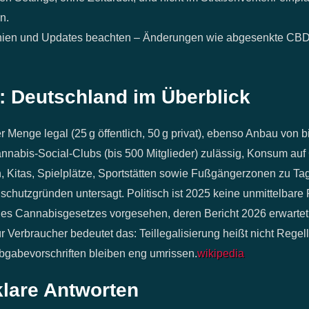
n.
linien und Updates beachten – Änderungen wie abgesenkte CB
5: Deutschland im Überblick
ter Menge legal (25 g öffentlich, 50 g privat), ebenso Anbau von b
Cannabis‑Social‑Clubs (bis 500 Mitglieder) zulässig, Konsum au
n, Kitas, Spielplätze, Sportstätten sowie Fußgängerzonen zu Tag
chutzgründen untersagt. Politisch ist 2025 keine unmittelbar
 des Cannabisgesetzes vorgesehen, deren Bericht 2026 erwartet
 Verbraucher bedeutet das: Teillegalisierung heißt nicht Regell
bgabevorschriften bleiben eng umrissen.
wikipedia
klare Antworten