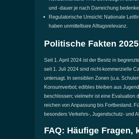
und -dauer je nach Darreichung bedenke
Regulatorische Umsicht: Nationale Leit
haben unmittelbare Alltagsrelevanz.
Politische Fakten 202
Seit 1. April 2024 ist der Besitz in begrenz
seit 1. Juli 2024 sind nicht‑kommerzielle 
untersagt. In sensiblen Zonen (u.a. Schule
Konsumverbot; edibles bleiben aus Jugends
beschlossen; vielmehr ist eine Evaluation
reichen von Anpassung bis Fortbestand. Für
besonders Verkehrs‑, Jugendschutz‑ und A
FAQ: Häufige Fragen, 