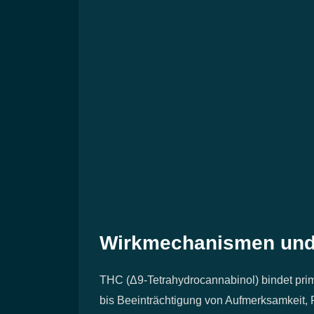
Wirkmechanismen und 
THC (Δ9‑Tetrahydrocannabinol) bindet pri
bis Beeinträchtigung von Aufmerksamkeit, 