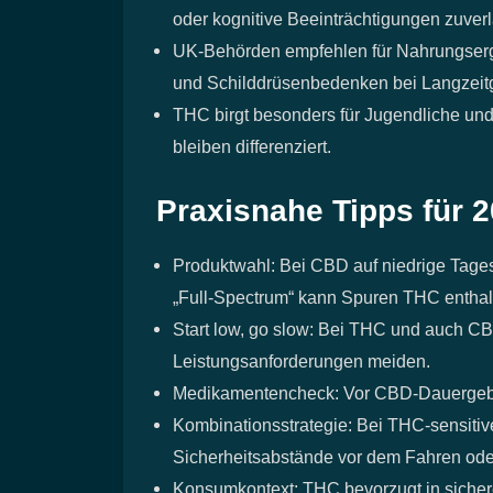
oder kognitive Beeinträchtigungen zuverl
UK‑Behörden empfehlen für Nahrungserg
und Schilddrüsenbedenken bei Langzeit
THC birgt besonders für Jugendliche un
bleiben differenziert.
Praxisnahe Tipps für 
Produktwahl: Bei CBD auf niedrige Tagesd
„Full‑Spectrum“ kann Spuren THC enthalt
Start low, go slow: Bei THC und auch CBD
Leistungsanforderungen meiden.
Medikamentencheck: Vor CBD‑Dauergebrauc
Kombinationsstrategie: Bei THC‑sensitiv
Sicherheitsabstände vor dem Fahren od
Konsumkontext: THC bevorzugt in sicheren