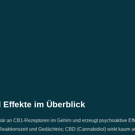
Effekte im Überblick
mär an CB1‑Rezeptoren im Gehirn und erzeugt psychoaktive Eff
Reaktionszeit und Gedächtnis; CBD (Cannabidiol) wirkt kaum a