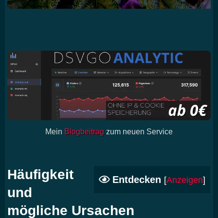
Mein
Blogbeitrag
zum neuen Service
Häufigkeit
Entdecken
[
Anzeigen
]
und
mögliche Ursachen