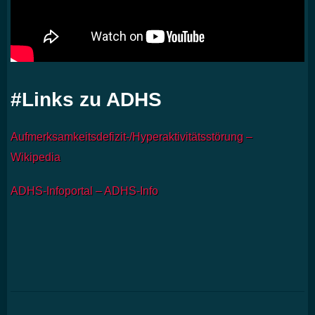
#Links zu ADHS
Aufmerksamkeitsdefizit-/Hyperaktivitätsstörung –
Wikipedia
ADHS-Infoportal – ADHS-Info