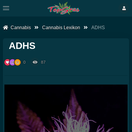
Cannabis
Cannabis Lexikon
ADHS
ADHS
0
87