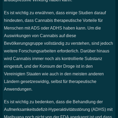
Es ist wichtig zu erwähnen, dass einige Studien darauf
hindeuten, dass Cannabis therapeutische Vorteile für
Menschen mit ADS oder ADHS haben kann. Um die
Auswirkungen von Cannabis auf diese
Bevölkerungsgruppe vollständig zu verstehen, sind jedoch
weitere Forschungsarbeiten erforderlich. Darüber hinaus
wird Cannabis immer noch als kontrollierte Substanz
eingestuft, und der Konsum der Droge ist in den
Vereinigten Staaten wie auch in den meisten anderen
Ländern gesetzeswidrig, selbst für therapeutische
Anwendungen.
Es ist wichtig zu bedenken, dass die Behandlung der
Aufmerksamkeitsdefizit-Hyperaktivitätsstörung (ADHS) mit
Marihuana noch nicht von der FDA anerkannt ist und dass