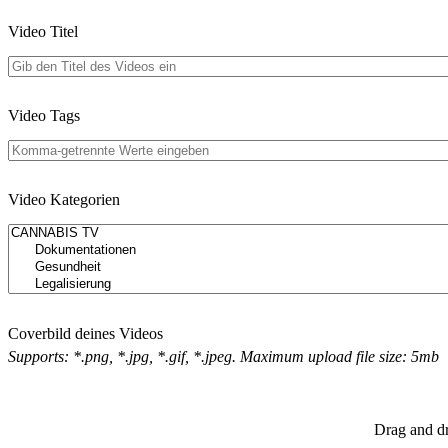
Video Titel
Video Tags
Video Kategorien
Coverbild deines Videos
Supports: *.png, *.jpg, *.gif, *.jpeg. Maximum upload file size: 5mb
Drag and dr