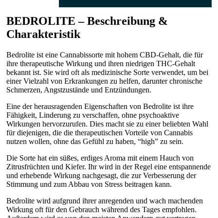
BEDROLITE – Beschreibung &
Charakteristik
Bedrolite ist eine Cannabissorte mit hohem CBD-Gehalt, die für
ihre therapeutische Wirkung und ihren niedrigen THC-Gehalt
bekannt ist. Sie wird oft als medizinische Sorte verwendet, um bei
einer Vielzahl von Erkrankungen zu helfen, darunter chronische
Schmerzen, Angstzustände und Entzündungen.
Eine der herausragenden Eigenschaften von Bedrolite ist ihre
Fähigkeit, Linderung zu verschaffen, ohne psychoaktive
Wirkungen hervorzurufen. Dies macht sie zu einer beliebten Wahl
für diejenigen, die die therapeutischen Vorteile von Cannabis
nutzen wollen, ohne das Gefühl zu haben, “high” zu sein.
Die Sorte hat ein süßes, erdiges Aroma mit einem Hauch von
Zitrusfrüchten und Kiefer. Ihr wird in der Regel eine entspannende
und erhebende Wirkung nachgesagt, die zur Verbesserung der
Stimmung und zum Abbau von Stress beitragen kann.
Bedrolite wird aufgrund ihrer anregenden und wach machenden
Wirkung oft für den Gebrauch während des Tages empfohlen.