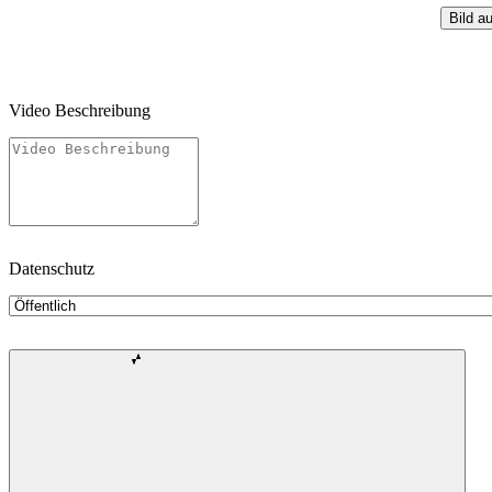
Bild a
Video Beschreibung
Datenschutz