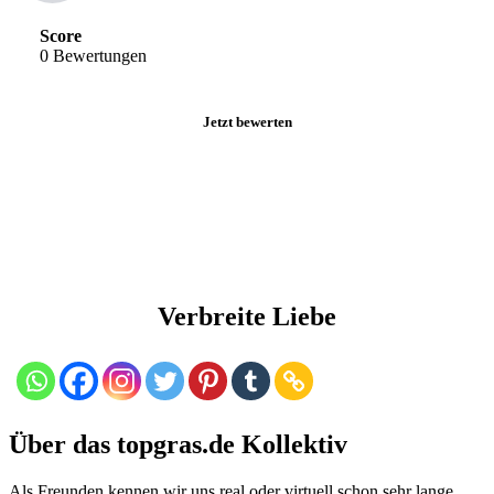
Score
0 Bewertungen
Jetzt bewerten
Verbreite Liebe
Über das topgras.de Kollektiv
Als Freunden kennen wir uns real oder virtuell schon sehr lange.