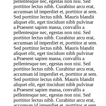
pellentesque nec, egestas non nisi. Sed
porttitor lectus nibh. Curabitur arcu erat,
accumsan id imperdiet et, porttitor at sem.
Sed porttitor lectus nibh. Mauris blandit
aliquet elit, eget tincidunt nibh pulvinar
a.Praesent sapien massa, convallis a
pellentesque nec, egestas non nisi. Sed
porttitor lectus nibh. Curabitur arcu erat,
accumsan id imperdiet et, porttitor at sem.
Sed porttitor lectus nibh. Mauris blandit
aliquet elit, eget tincidunt nibh pulvinar
a.Praesent sapien massa, convallis a
pellentesque nec, egestas non nisi. Sed
porttitor lectus nibh. Curabitur arcu erat,
accumsan id imperdiet et, porttitor at sem.
Sed porttitor lectus nibh. Mauris blandit
aliquet elit, eget tincidunt nibh pulvinar
a.Praesent sapien massa, convallis a
pellentesque nec, egestas non nisi. Sed
porttitor lectus nibh. Curabitur arcu erat,
accumsan id imperdiet et, porttitor at sem.