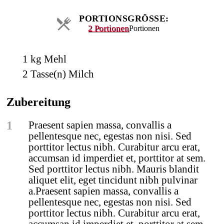
PORTIONSGRÖSSE:
2 Portionen
Portionen
1
kg
Mehl
2
Tasse(n)
Milch
Zubereitung
1
Praesent sapien massa, convallis a
pellentesque nec, egestas non nisi. Sed
porttitor lectus nibh. Curabitur arcu erat,
accumsan id imperdiet et, porttitor at sem.
Sed porttitor lectus nibh. Mauris blandit
aliquet elit, eget tincidunt nibh pulvinar
a.Praesent sapien massa, convallis a
pellentesque nec, egestas non nisi. Sed
porttitor lectus nibh. Curabitur arcu erat,
accumsan id imperdiet et, porttitor at sem.