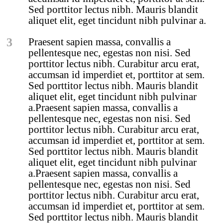
Sed porttitor lectus nibh. Mauris blandit
aliquet elit, eget tincidunt nibh pulvinar a.
3
Praesent sapien massa, convallis a
pellentesque nec, egestas non nisi. Sed
porttitor lectus nibh. Curabitur arcu erat,
accumsan id imperdiet et, porttitor at sem.
Sed porttitor lectus nibh. Mauris blandit
aliquet elit, eget tincidunt nibh pulvinar
a.Praesent sapien massa, convallis a
pellentesque nec, egestas non nisi. Sed
porttitor lectus nibh. Curabitur arcu erat,
accumsan id imperdiet et, porttitor at sem.
Sed porttitor lectus nibh. Mauris blandit
aliquet elit, eget tincidunt nibh pulvinar
a.Praesent sapien massa, convallis a
pellentesque nec, egestas non nisi. Sed
porttitor lectus nibh. Curabitur arcu erat,
accumsan id imperdiet et, porttitor at sem.
Sed porttitor lectus nibh. Mauris blandit