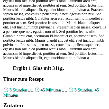
egestas non nisi. Sed porttitor lectus nibh. Curabitur arcu erat,
accumsan id imperdiet et, porttitor at sem. Sed porttitor lectus nibh.
Mauris blandit aliquet elit, eget tincidunt nibh pulvinar a. Praesent
sapien massa, convallis a pellentesque nec, egestas non nisi. Sed
porttitor lectus nibh. Curabitur arcu erat, accumsan id imperdiet et,
porttitor at sem. Sed porttitor lectus nibh. Mauris blandit aliquet
elit, eget tincidunt nibh pulvinar a. Praesent sapien massa, convallis
a pellentesque nec, egestas non nisi. Sed porttitor lectus nibh.
Curabitur arcu erat, accumsan id imperdiet et, porttitor at sem. Sed
porttitor lectus nibh. Mauris blandit aliquet elit, eget tincidunt nibh
pulvinar a. Praesent sapien massa, convallis a pellentesque nec,
egestas non nisi. Sed porttitor lectus nibh. Curabitur arcu erat,
accumsan id imperdiet et, porttitor at sem. Sed porttitor lectus nibh.
Mauris blandit aliquet elit, eget tincidunt nibh pulvinar a.
Ergibt 1 Glas mit 311g.
Timer zum Rezept
3 Stunden
45 Minuten
3 Stunden, 45
_||_
_||_
Minuten
Zutaten