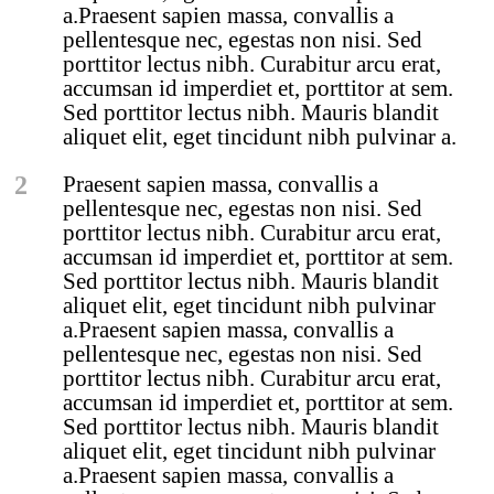
a.Praesent sapien massa, convallis a
pellentesque nec, egestas non nisi. Sed
porttitor lectus nibh. Curabitur arcu erat,
accumsan id imperdiet et, porttitor at sem.
Sed porttitor lectus nibh. Mauris blandit
aliquet elit, eget tincidunt nibh pulvinar a.
2
Praesent sapien massa, convallis a
pellentesque nec, egestas non nisi. Sed
porttitor lectus nibh. Curabitur arcu erat,
accumsan id imperdiet et, porttitor at sem.
Sed porttitor lectus nibh. Mauris blandit
aliquet elit, eget tincidunt nibh pulvinar
a.Praesent sapien massa, convallis a
pellentesque nec, egestas non nisi. Sed
porttitor lectus nibh. Curabitur arcu erat,
accumsan id imperdiet et, porttitor at sem.
Sed porttitor lectus nibh. Mauris blandit
aliquet elit, eget tincidunt nibh pulvinar
a.Praesent sapien massa, convallis a