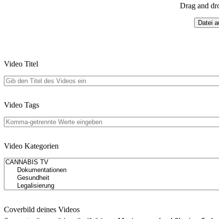
Drag and dr
Datei 
Video Titel
Video Tags
Video Kategorien
Coverbild deines Videos