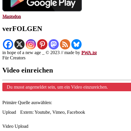
Mastodon
verFOLGEN
in hope of a new age _ © 2023 // made by
PWA.ist
Für Creators
Video einreichen
Du musst angemeldet sein, um ein Video einzureichen.
Primäre Quelle auswählen:
Upload
Extern: Youtube, Vimeo, Facebook
Video Upload