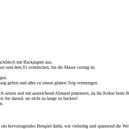
ackblech mit Backpapier aus.
er und dem Ei vermischen, bis die Masse cremig ist.
gen.
ung geben und alles zu einem glatten Teig vermengen.
ech setzen und mit ausreichend Abstand platzieren, da die Kekse beim 
 Sie darauf, sie nicht zu lange zu backen!
n.
ein hervorragendes Beispiel dafür, wie vielseitig und spannend die Wel