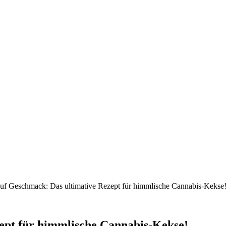
uf Geschmack: Das ultimative Rezept für himmlische Cannabis-Kekse
ept für himmlische Cannabis-Kekse!