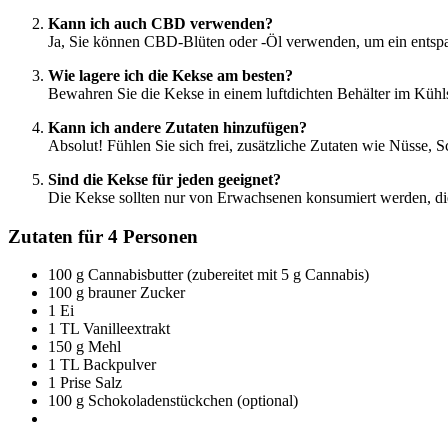
Kann ich auch CBD verwenden?
Ja, Sie können CBD-Blüten oder -Öl verwenden, um ein entspa
Wie lagere ich die Kekse am besten?
Bewahren Sie die Kekse in einem luftdichten Behälter im Kühl
Kann ich andere Zutaten hinzufügen?
Absolut! Fühlen Sie sich frei, zusätzliche Zutaten wie Nüsse
Sind die Kekse für jeden geeignet?
Die Kekse sollten nur von Erwachsenen konsumiert werden, die 
Zutaten für 4 Personen
100 g Cannabisbutter (zubereitet mit 5 g Cannabis)
100 g brauner Zucker
1 Ei
1 TL Vanilleextrakt
150 g Mehl
1 TL Backpulver
1 Prise Salz
100 g Schokoladenstückchen (optional)