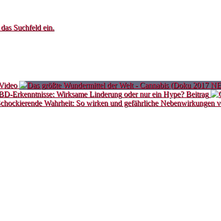
 das Suchfeld ein.
Video
BD-Erkenntnisse: Wirksame Linderung oder nur ein Hype?
Beitrag
chockierende Wahrheit: So wirken und gefährliche Nebenwirkungen