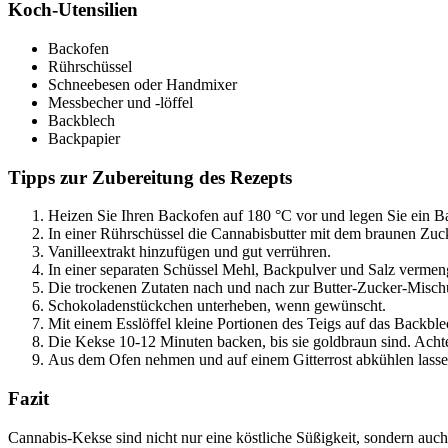
Koch-Utensilien
Backofen
Rührschüssel
Schneebesen oder Handmixer
Messbecher und -löffel
Backblech
Backpapier
Tipps zur Zubereitung des Rezepts
Heizen Sie Ihren Backofen auf 180 °C vor und legen Sie ein B
In einer Rührschüssel die Cannabisbutter mit dem braunen Zuck
Vanilleextrakt hinzufügen und gut verrühren.
In einer separaten Schüssel Mehl, Backpulver und Salz vermen
Die trockenen Zutaten nach und nach zur Butter-Zucker-Misch
Schokoladenstückchen unterheben, wenn gewünscht.
Mit einem Esslöffel kleine Portionen des Teigs auf das Backbl
Die Kekse 10-12 Minuten backen, bis sie goldbraun sind. Achten
Aus dem Ofen nehmen und auf einem Gitterrost abkühlen lasse
Fazit
Cannabis-Kekse sind nicht nur eine köstliche Süßigkeit, sondern auch 