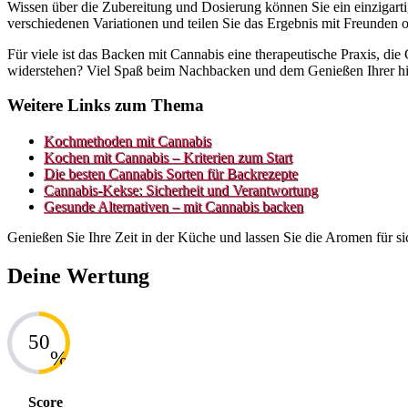
Wissen über die Zubereitung und Dosierung können Sie ein einzigarti
verschiedenen Variationen und teilen Sie das Ergebnis mit Freunden 
Für viele ist das Backen mit Cannabis eine therapeutische Praxis, di
widerstehen? Viel Spaß beim Nachbacken und dem Genießen Ihrer 
Weitere Links zum Thema
Kochmethoden mit Cannabis
Kochen mit Cannabis – Kriterien zum Start
Die besten Cannabis Sorten für Backrezepte
Cannabis-Kekse: Sicherheit und Verantwortung
Gesunde Alternativen – mit Cannabis backen
Genießen Sie Ihre Zeit in der Küche und lassen Sie die Aromen für si
Deine Wertung
50
%
Score