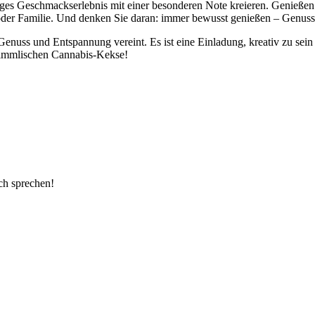
ges Geschmackserlebnis mit einer besonderen Note kreieren. Genießen S
oder Familie. Und denken Sie daran: immer bewusst genießen – Genuss 
e Genuss und Entspannung vereint. Es ist eine Einladung, kreativ zu s
himmlischen Cannabis-Kekse!
ch sprechen!