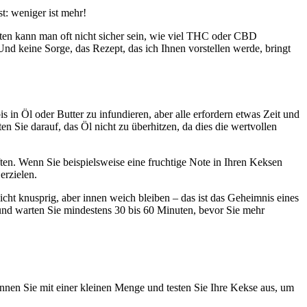
t: weniger ist mehr!
kten kann man oft nicht sicher sein, wie viel THC oder CBD
Und keine Sorge, das Rezept, das ich Ihnen vorstellen werde, bringt
 in Öl oder Butter zu infundieren, aber alle erfordern etwas Zeit und
n Sie darauf, das Öl nicht zu überhitzen, da dies die wertvollen
ften. Wenn Sie beispielsweise eine fruchtige Note in Ihren Keksen
erzielen.
cht knusprig, aber innen weich bleiben – das ist das Geheimnis eines
 und warten Sie mindestens 30 bis 60 Minuten, bevor Sie mehr
innen Sie mit einer kleinen Menge und testen Sie Ihre Kekse aus, um