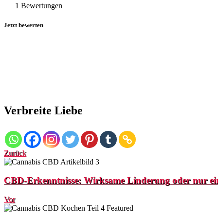
1 Bewertungen
Jetzt bewerten
Verbreite Liebe
Zurück
CBD-Erkenntnisse: Wirksame Linderung oder nur e
Vor