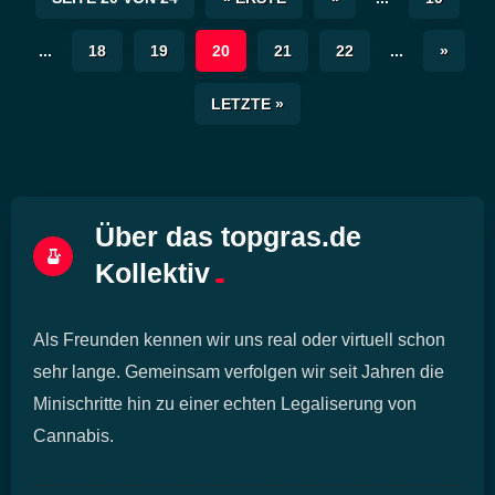
...
18
19
20
21
22
...
»
LETZTE »
Über das topgras.de
Kollektiv
Als Freunden kennen wir uns real oder virtuell schon
sehr lange. Gemeinsam verfolgen wir seit Jahren die
Minischritte hin zu einer echten Legaliserung von
Cannabis.