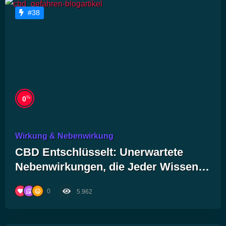
#38
%
0
Wirkung & Nebenwirkung
CBD Entschlüsselt: Unerwartete
Nebenwirkungen, die Jeder Wissen
Sollte!
0
5.962