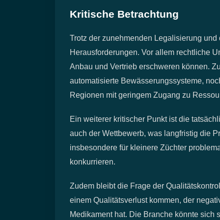
Kritische Betrachtung
Trotz der zunehmenden Legalisierung und d
Herausforderungen. Vor allem rechtliche Uns
Anbau und Vertrieb erschweren können. Zu
automatisierte Bewässerungssysteme, noch
Regionen mit geringem Zugang zu Ressou
Ein weiterer kritischer Punkt ist die tats
auch der Wettbewerb, was langfristig die P
insbesondere für kleinere Züchter problema
konkurrieren.
Zudem bleibt die Frage der Qualitätskontro
einem Qualitätsverlust kommen, der negat
Medikament hat. Die Branche könnte sich 