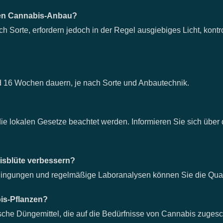
den Cannabis-Anbau?
 Sorte, erfordern jedoch in der Regel ausgiebiges Licht, kontro
16 Wochen dauern, je nach Sorte und Anbautechnik.
 die lokalen Gesetze beachtet werden. Informieren Sie sich über 
bisblüte verbessern?
ingungen und regelmäßige Laboranalysen können Sie die Quali
bis-Pflanzen?
sche Düngemittel, die auf die Bedürfnisse von Cannabis zugesch