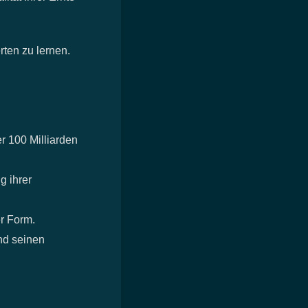
ten zu lernen.
r 100 Milliarden
g ihrer
r Form.
nd seinen