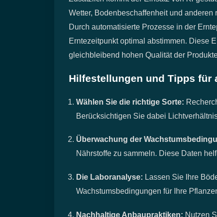
Wetter, Bodenbeschaffenheit und anderen r
Durch automatisierte Prozesse in der Ernte
Erntezeitpunkt optimal abstimmen. Diese E
gleichbleibend hohen Qualität der Produkte
Hilfestellungen und Tipps fü
Wählen Sie die richtige Sorte:
Recherchi
Berücksichtigen Sie dabei Lichtverhältni
Überwachung der Wachstumsbedingu
Nährstoffe zu sammeln. Diese Daten hel
Die Laboranalyse:
Lassen Sie Ihre Böde
Wachstumsbedingungen für Ihre Pflanzen
Nachhaltige Anbaupraktiken:
Nutzen Si