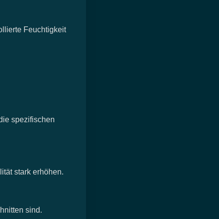
llierte Feuchtigkeit
die spezifischen
tät stark erhöhen.
nitten sind.