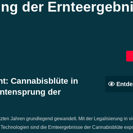
ng der Ernteergebn
ht: Cannabisblüte in
Entde
antensprung der
tzten Jahren grundlegend gewandelt. Mit der Legalisierung in v
Technologien sind die Ernteergebnisse der Cannabisblüte expo