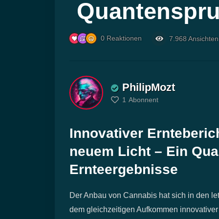
Quantenspru
0
Reaktionen
7.968
Ansichten
PhilipMozt
1
Abonnent
Innovativer Ernteberic
neuem Licht – Ein Qu
Ernteergebnisse
Der Anbau von Cannabis hat sich in den le
dem gleichzeitigen Aufkommen innovativer 