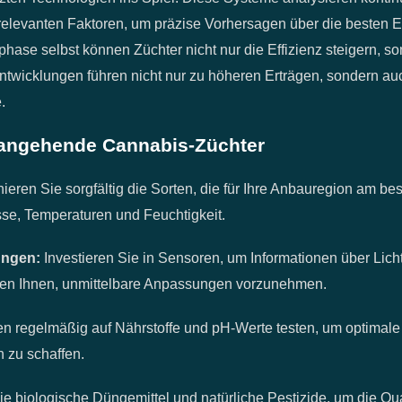
elevanten Faktoren, um präzise Vorhersagen über die besten Ern
phase selbst können Züchter nicht nur die Effizienz steigern, 
ntwicklungen führen nicht nur zu höheren Erträgen, sondern au
.
r angehende Cannabis-Züchter
eren Sie sorgfältig die Sorten, die für Ihre Anbauregion am bes
sse, Temperaturen und Feuchtigkeit.
ngen:
Investieren Sie in Sensoren, um Informationen über Licht
fen Ihnen, unmittelbare Anpassungen vorzunehmen.
n regelmäßig auf Nährstoffe und pH-Werte testen, um optimale
 zu schaffen.
e biologische Düngemittel und natürliche Pestizide, um die Qual