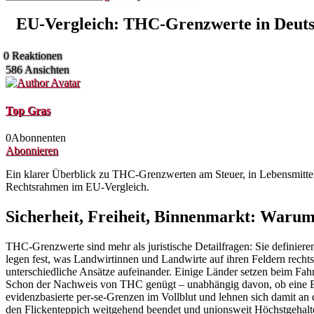
EU‑Vergleich: THC‑Grenzwerte in Deutsc
0
Reaktionen
586
Ansichten
Top Gras
0
Abonnenten
Abonnieren
Ein klarer Überblick zu THC‑Grenzwerten am Steuer, in Lebensmitt
Rechtsrahmen im EU‑Vergleich.
Sicherheit, Freiheit, Binnenmarkt: Waru
THC‑Grenzwerte sind mehr als juristische Detailfragen: Sie definieren
legen fest, was Landwirtinnen und Landwirte auf ihren Feldern rechts
unterschiedliche Ansätze aufeinander. Einige Länder setzen beim Fah
Schon der Nachweis von THC genügt – unabhängig davon, ob eine Be
evidenzbasierte per‑se‑Grenzen im Vollblut und lehnen sich damit an 
den Flickenteppich weitgehend beendet und unionsweit Höchstgeha