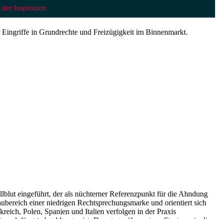
 der Inspiration
er Eingriffe in Grundrechte und Freizügigkeit im Binnenmarkt.
lblut eingeführt, der als nüchterner Referenzpunkt für die Ahndung
raubereich einer niedrigen Rechtsprechungsmarke und orientiert sich
eich, Polen, Spanien und Italien verfolgen in der Praxis