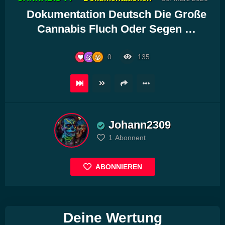
Player
Dokumentation Deutsch Die Große
Cannabis Fluch Oder Segen …
0
135
Johann2309
1
Abonnent
ABONNIEREN
Deine Wertung