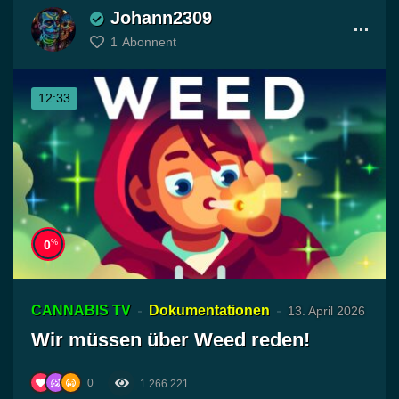
Johann2309
1
Abonnent
12:33
%
0
CANNABIS TV
Dokumentationen
13. April 2026
Wir müssen über Weed reden!
0
1.266.221