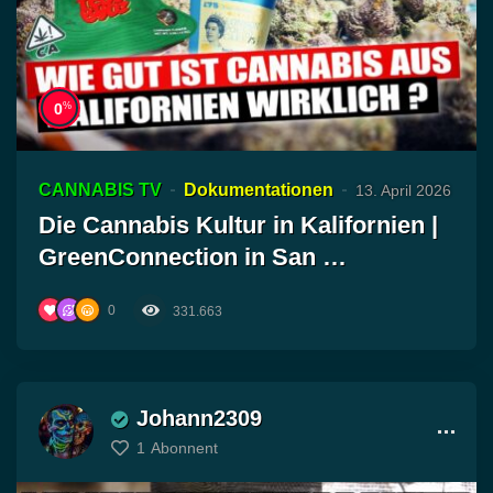
%
0
CANNABIS TV
Dokumentationen
13. April 2026
Die Cannabis Kultur in Kalifornien |
GreenConnection in San …
0
331.663
Johann2309
1
Abonnent