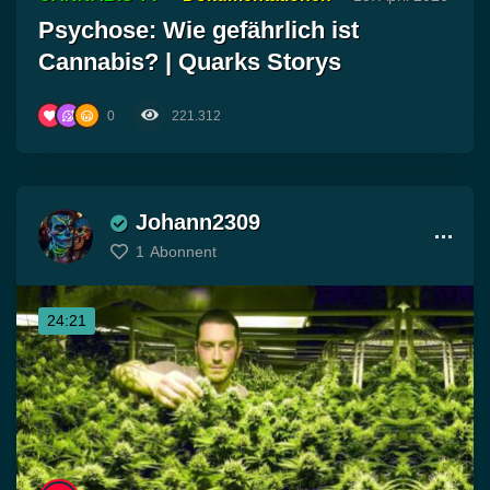
Psychose: Wie gefährlich ist
Cannabis? | Quarks Storys
0
221.312
Johann2309
1
Abonnent
24:21