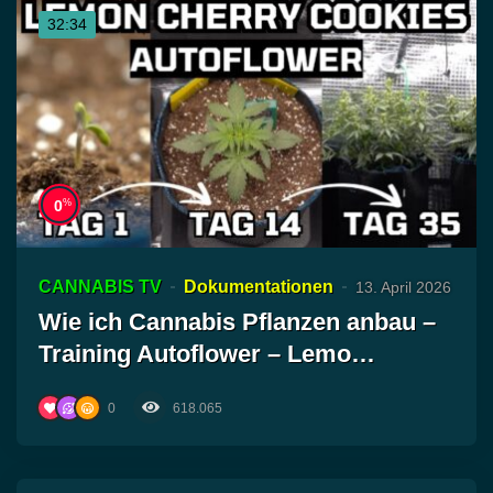
32:34
%
0
CANNABIS TV
Dokumentationen
13. April 2026
Wie ich Cannabis Pflanzen anbau –
Training Autoflower – Lemo…
0
618.065