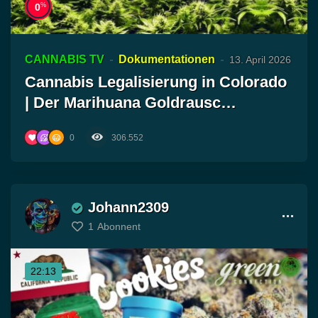
%
0
CANNABIS TV
Dokumentationen
13. April 2026
Cannabis Legalisierung in Colorado
| Der Marihuana Goldrausc…
0
306.552
Johann2309
1
Abonnent
22:13