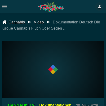
Cannabis
Video
Dokumentation Deutsch Die
Große Cannabis Fluch Oder Segen …
00:00
10:00
15
Video-
CANNABIS TV
Dokumentationen
30. März 2026