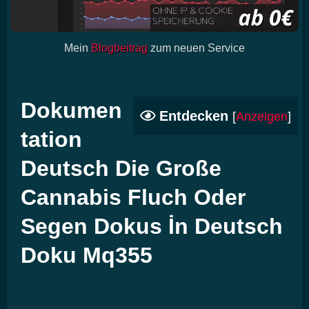
Mein
Blogbeitrag
zum neuen Service
Dokumen
Entdecken
[
Anzeigen
]
tation
Deutsch Die Große
Cannabis Fluch Oder
Segen Dokus İn Deutsch
Doku Mq355