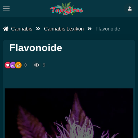
Cannabis
Cannabis Lexikon
Flavonoide
Flavonoide
0
9