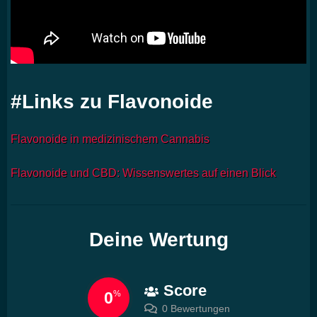
#Links zu Flavonoide
Flavonoide in medizinischem Cannabis
Flavonoide und CBD: Wissenswertes auf einen Blick
Deine Wertung
Score
0
%
0 Bewertungen