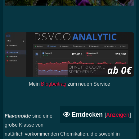
Mein
Blogbeitrag
zum neuen Service
Entdecken
[
Anzeigen
]
Flavonoide
sind eine
große Klasse von
natürlich vorkommenden Chemikalien, die sowohl in