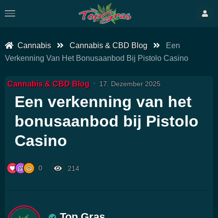
Cannabis
Cannabis & CBD Blog
Een
Verkenning Van Het Bonusaanbod Bij Pistolo Casino
Cannabis & CBD Blog
17. Dezember 2025
Een verkenning van het
bonusaanbod bij Pistolo
Casino
0
214
Top Gras