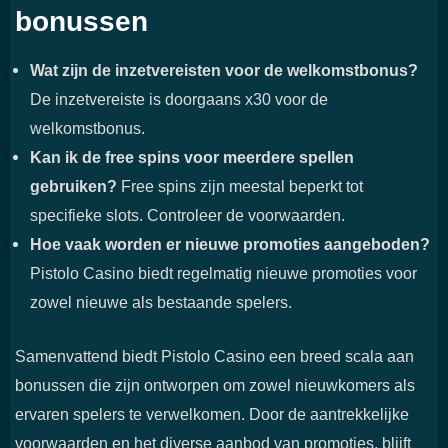
bonussen
Wat zijn de inzetvereisten voor de welkomstbonus?
De inzetvereiste is doorgaans x30 voor de
welkomstbonus.
Kan ik de free spins voor meerdere spellen
gebruiken?
Free spins zijn meestal beperkt tot
specifieke slots. Controleer de voorwaarden.
Hoe vaak worden er nieuwe promoties aangeboden?
Pistolo Casino biedt regelmatig nieuwe promoties voor
zowel nieuwe als bestaande spelers.
Samenvattend biedt Pistolo Casino een breed scala aan
bonussen die zijn ontworpen om zowel nieuwkomers als
ervaren spelers te verwelkomen. Door de aantrekkelijke
voorwaarden en het diverse aanbod van promoties, blijft