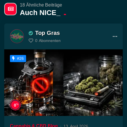
18 Ähnliche Beiträge
Auch NICE_
Top Gras
0
Abonnenten
#26
%
0
Cannabis & CBD Blog
13. April 2026