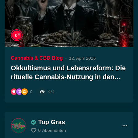
%
0
Cannabis & CBD Blog
12. April 2026
Okkultismus und Lebensreform: Die
rituelle Cannabis-Nutzung in den
Geheimzirkeln der Weimarer
0
961
Republik
Top Gras
0
Abonnenten