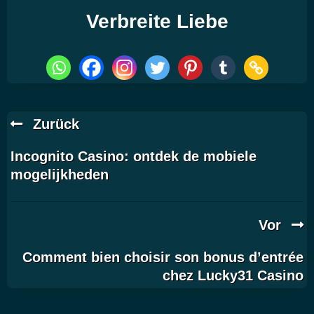
Verbreite Liebe
Zurück
Incognito Casino: ontdek de mobiele
mogelijkheden
Vor
Comment bien choisir son bonus d’entrée
chez Lucky31 Casino