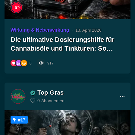
%
0
Wirkung & Nebenwirkung
13. April 2026
Die ultimative Dosierungshilfe für
Cannabisöle und Tinkturen: So
findest du die perfekte orale
0
917
Einnahme für dein Wohlbefinden!
Top Gras
0
Abonnenten
#17