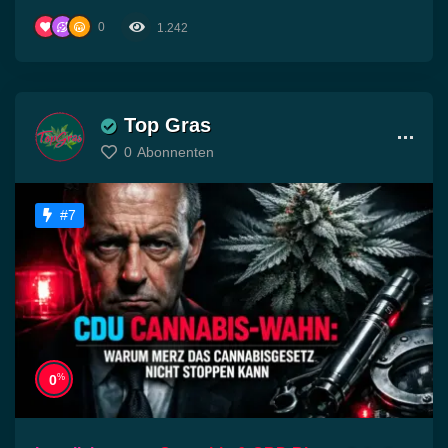
Markt für immer verändern
0
1.242
Top Gras
0
Abonnenten
#7
%
0