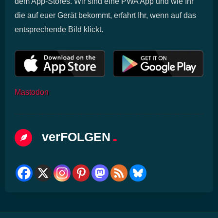
dem App-Stores. Wir sind eine PWA App und wie Ihr
die auf euer Gerät bekommt, erfahrt Ihr, wenn auf das
entsprechende Bild klickt.
Mastodon
verFOLGEN