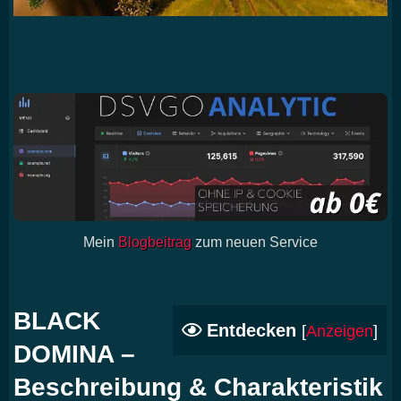
Mein
Blogbeitrag
zum neuen Service
BLACK
Entdecken
[
Anzeigen
]
DOMINA –
Beschreibung & Charakteristik