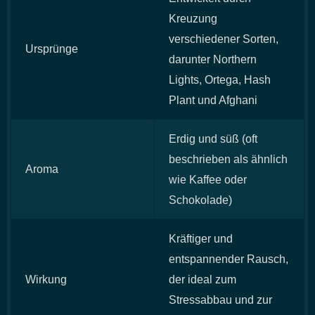
Kreuzung
verschiedener Sorten,
Ursprünge
darunter Northern
Lights, Ortega, Hash
Plant und Afghani
Erdig und süß (oft
beschrieben als ähnlich
Aroma
wie Kaffee oder
Schokolade)
Kräftiger und
entspannender Rausch,
Wirkung
der ideal zum
Stressabbau und zur