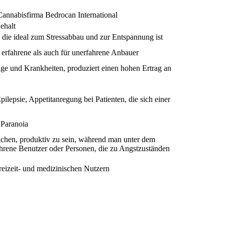
Cannabisfirma Bedrocan International
ehalt
die ideal zum Stressabbau und zur Entspannung ist
r erfahrene als auch für unerfahrene Anbauer
inge und Krankheiten, produziert einen hohen Ertrag an
lepsie, Appetitanregung bei Patienten, die sich einer
Paranoia
chen, produktiv zu sein, während man unter dem
fahrene Benutzer oder Personen, die zu Angstzuständen
reizeit- und medizinischen Nutzern