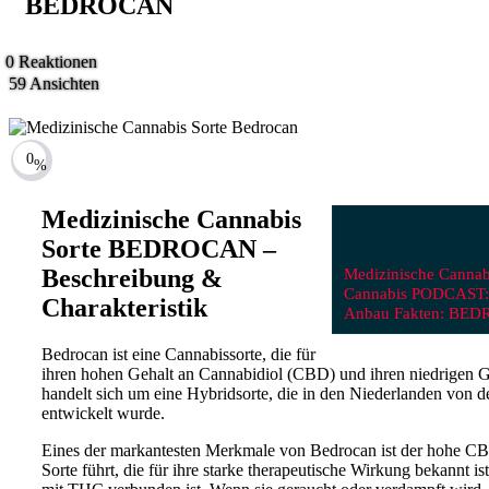
BEDROCAN
0
Reaktionen
59
Ansichten
0
%
Medizinische Cannabis
Sorte BEDROCAN –
Medizinische Canna
Beschreibung &
Cannabis PODCAST
Charakteristik
Anbau Fakten: BE
Bedrocan ist eine Cannabissorte, die für
ihren hohen Gehalt an Cannabidiol (CBD) und ihren niedrigen G
handelt sich um eine Hybridsorte, die in den Niederlanden von
entwickelt wurde.
Eines der markantesten Merkmale von Bedrocan ist der hohe CB
Sorte führt, die für ihre starke therapeutische Wirkung bekannt 