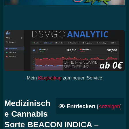
Mein
Blogbeitrag
zum neuen Service
Medizinisch
Entdecken
[
Anzeigen
]
e Cannabis
Sorte BEACON INDICA –