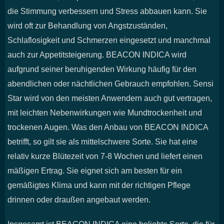
die Stimmung verbessern und Stress abbauen kann. Sie
wird oft zur Behandlung von Angstzuständen,
Schlaflosigkeit und Schmerzen eingesetzt und manchmal
auch zur Appetitsteigerung. BEACON INDICA wird
aufgrund seiner beruhigenden Wirkung häufig für den
abendlichen oder nächtlichen Gebrauch empfohlen. Sensi
Star wird von den meisten Anwendern auch gut vertragen,
mit leichten Nebenwirkungen wie Mundtrockenheit und
trockenen Augen. Was den Anbau von BEACON INDICA
betrifft, so gilt sie als mittelschwere Sorte. Sie hat eine
relativ kurze Blütezeit von 7-8 Wochen und liefert einen
mäßigen Ertrag. Sie eignet sich am besten für ein
gemäßigtes Klima und kann mit der richtigen Pflege
drinnen oder draußen angebaut werden.
Insgesamt ist BEACON INDICA eine beliebte Sorte, die für