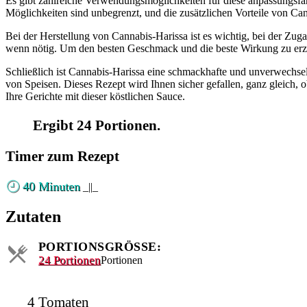
Es gibt zahlreiche Verwendungsmöglichkeiten für diese anpassungsfähi
Möglichkeiten sind unbegrenzt, und die zusätzlichen Vorteile von Can
Bei der Herstellung von Cannabis-Harissa ist es wichtig, bei der Zu
wenn nötig. Um den besten Geschmack und die beste Wirkung zu erzi
Schließlich ist Cannabis-Harissa eine schmackhafte und unverwechsel
von Speisen. Dieses Rezept wird Ihnen sicher gefallen, ganz gleich, 
Ihre Gerichte mit dieser köstlichen Sauce.
Ergibt 24 Portionen.
Timer zum Rezept
40 Minuten
_||_
Zutaten
PORTIONSGRÖSSE:
24 Portionen
Portionen
4
Tomaten