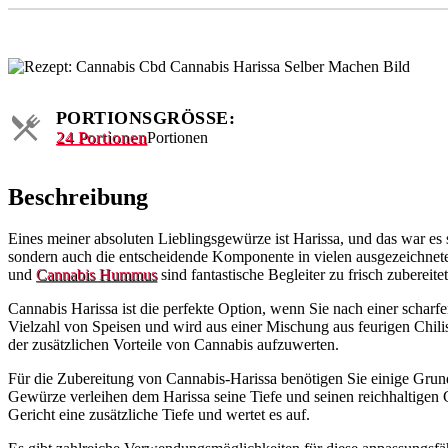
PORTIONSGRÖSSE:
24 Portionen
Portionen
Beschreibung
Eines meiner absoluten Lieblingsgewürze ist Harissa, und das war es 
sondern auch die entscheidende Komponente in vielen ausgezeichnete
und
Cannabis Hummus
sind fantastische Begleiter zu frisch zuberei
Cannabis Harissa ist die perfekte Option, wenn Sie nach einer schar
Vielzahl von Speisen und wird aus einer Mischung aus feurigen Chilis
der zusätzlichen Vorteile von Cannabis aufzuwerten.
Für die Zubereitung von Cannabis-Harissa benötigen Sie einige Grun
Gewürze verleihen dem Harissa seine Tiefe und seinen reichhaltigen
Gericht eine zusätzliche Tiefe und wertet es auf.