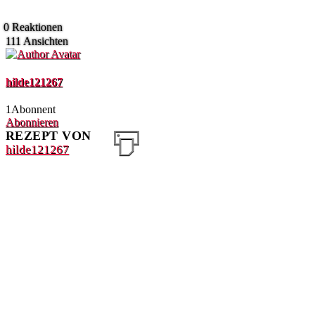
0
Reaktionen
111
Ansichten
hilde121267
1
Abonnent
Abonnieren
REZEPT VON
hilde121267