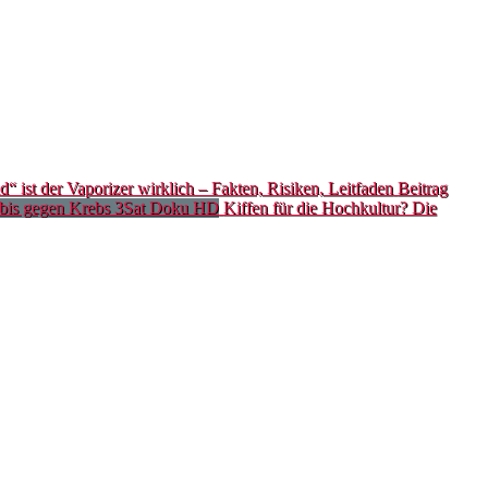
 ist der Vaporizer wirklich – Fakten, Risiken, Leitfaden
Beitrag
Kiffen für die Hochkultur? Die