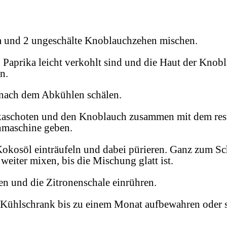
a und 2 ungeschälte Knoblauchzehen mischen.
d Paprika leicht verkohlt sind und die Haut der Kno
n.
 nach dem Abkühlen schälen.
ikaschoten und den Knoblauch zusammen mit dem re
nmaschine geben.
osöl einträufeln und dabei pürieren. Ganz zum Schlu
eiter mixen, bis die Mischung glatt ist.
 und die Zitronenschale einrühren.
 Kühlschrank bis zu einem Monat aufbewahren oder so