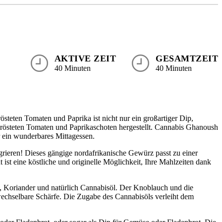
AKTIVE ZEIT
GESAMTZEIT
40 Minuten
40 Minuten
steten Tomaten und Paprika ist nicht nur ein großartiger Dip,
erösteten Tomaten und Paprikaschoten hergestellt. Cannabis Ghanoush
ür ein wunderbares Mittagessen.
grieren! Dieses gängige nordafrikanische Gewürz passt zu einer
ist eine köstliche und originelle Möglichkeit, Ihre Mahlzeiten dank
, Koriander und natürlich Cannabisöl. Der Knoblauch und die
wechselbare Schärfe. Die Zugabe des Cannabisöls verleiht dem