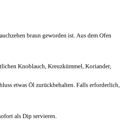
blauchzehen braun geworden ist. Aus dem Ofen
stlichen Knoblauch, Kreuzkümmel, Koriander,
ss etwas Öl zurückbehalten. Falls erforderlich,
fort als Dip servieren.