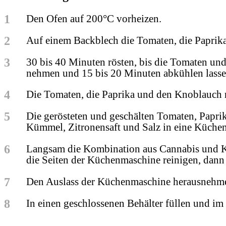
1
Den Ofen auf 200°C vorheizen.
2
Auf einem Backblech die Tomaten, die Paprik
3
30 bis 40 Minuten rösten, bis die Tomaten un
nehmen und 15 bis 20 Minuten abkühlen lasse
4
Die Tomaten, die Paprika und den Knoblauch
5
Die gerösteten und geschälten Tomaten, Papr
Kümmel, Zitronensaft und Salz in eine Küche
6
Langsam die Kombination aus Cannabis und Kok
die Seiten der Küchenmaschine reinigen, dann w
7
Den Auslass der Küchenmaschine herausnehmen
8
In einen geschlossenen Behälter füllen und im