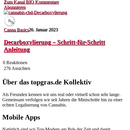
Zum Kanal
BIO
Kommentare
Abonnieren
0
%
Canna Basics
26. Januar 2023
Decarboxylierung – Schritt-für-Schritt
Anleitung
0
Reaktionen
276
Ansichten
Über das topgras.de Kollektiv
Als Freunden kennen wir uns real oder virtuell schon sehr lange.
Gemeinsam verfolgen wir seit Jahren die Minischritte hin zu einer
echten Legaliserung von Cannabis.
Mobile Apps
Natürlich sind wir Top-Modern am Puls der Zeit und damit