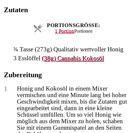
Zutaten
PORTIONSGRÖSSE:
1 Portion
Portionen
¾
Tasse
(273g) Qualitativ wertvoller Honig
3
Esslöffel
(38g) Cannabis Kokosöl
Zubereitung
1
Honig und Kokosöl in einem Mixer
vermischen und eine Minute lang bei hoher
Geschwindigkeit mixen, bis die Zutaten gut
eingearbeitet sind, dann in eine kleine
Schüssel umfüllen. Um so viel Honig wie
möglich aus dem Mixer zu holen, schaben
Sie mit einem Gummispatel an den Seiten