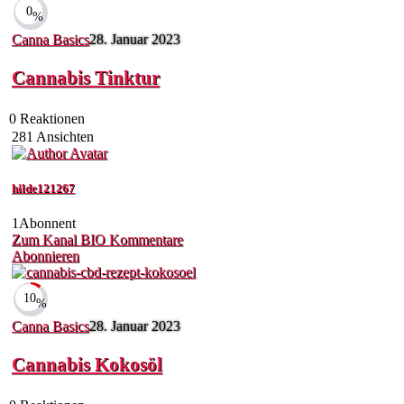
0
%
Canna Basics
28. Januar 2023
Cannabis Tinktur
0
Reaktionen
281
Ansichten
hilde121267
1
Abonnent
Zum Kanal
BIO
Kommentare
Abonnieren
10
%
Canna Basics
28. Januar 2023
Cannabis Kokosöl