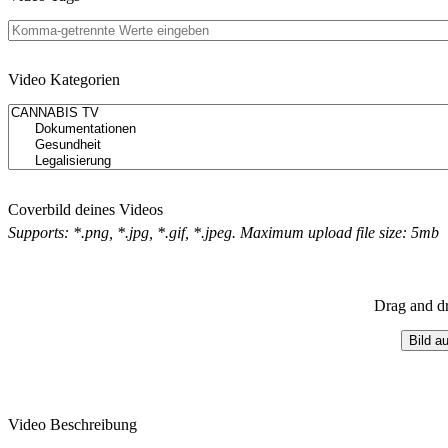
Video Kategorien
Coverbild deines Videos
Supports: *.png, *.jpg, *.gif, *.jpeg. Maximum upload file size: 5mb
Drag and dr
Bild a
Video Beschreibung