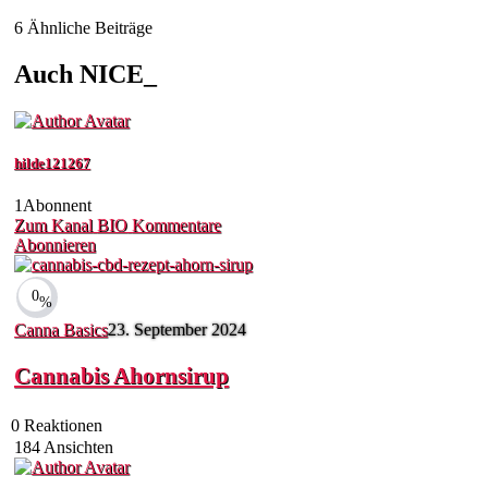
6 Ähnliche Beiträge
Auch NICE_
hilde121267
1
Abonnent
Zum Kanal
BIO
Kommentare
Abonnieren
0
%
Canna Basics
23. September 2024
Cannabis Ahornsirup
0
Reaktionen
184
Ansichten