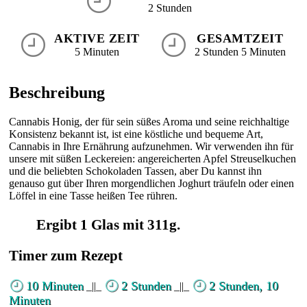
2 Stunden
AKTIVE ZEIT
GESAMTZEIT
5 Minuten
2 Stunden 5 Minuten
Beschreibung
Cannabis Honig, der für sein süßes Aroma und seine reichhaltige
Konsistenz bekannt ist, ist eine köstliche und bequeme Art,
Cannabis in Ihre Ernährung aufzunehmen. Wir verwenden ihn für
unsere mit süßen Leckereien: angereicherten Apfel Streuselkuchen
und die beliebten Schokoladen Tassen, aber Du kannst ihn
genauso gut über Ihren morgendlichen Joghurt träufeln oder einen
Löffel in eine Tasse heißen Tee rühren.
Ergibt 1 Glas mit 311g.
Timer zum Rezept
10 Minuten
2 Stunden
2 Stunden, 10
_||_
_||_
Minuten