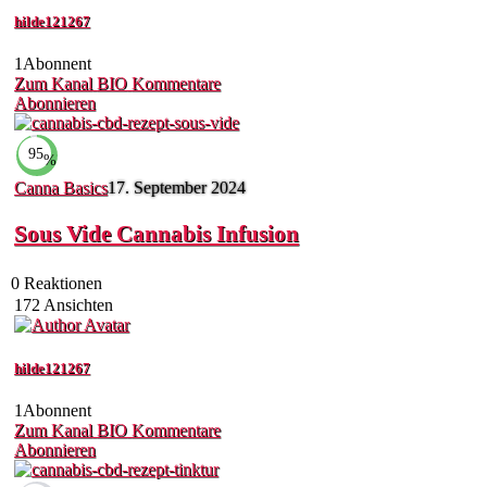
hilde121267
1
Abonnent
Zum Kanal
BIO
Kommentare
Abonnieren
95
%
Canna Basics
17. September 2024
Sous Vide Cannabis Infusion
0
Reaktionen
172
Ansichten
hilde121267
1
Abonnent
Zum Kanal
BIO
Kommentare
Abonnieren