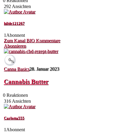
0
Reaktionen
292
Ansichten
hilde121267
1
Abonnent
Zum Kanal
BIO
Kommentare
Abonnieren
0
%
Canna Basics
28. Januar 2023
Cannabis Butter
0
Reaktionen
316
Ansichten
Carlotta555
1
Abonnent