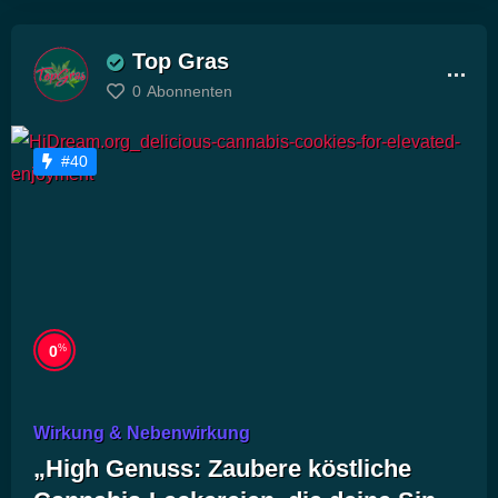
Top Gras
0
Abonnenten
#40
%
0
Wirkung & Nebenwirkung
„High Genuss: Zaubere köstliche