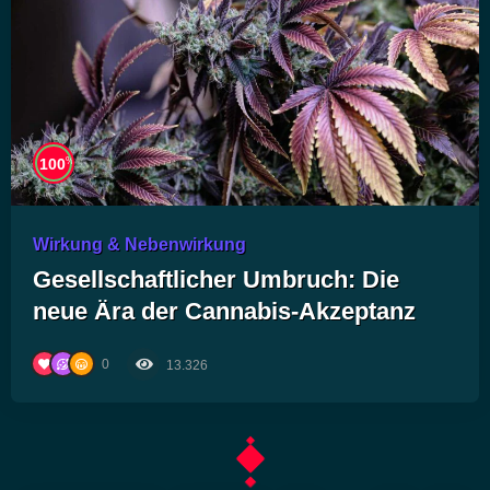
%
100
Wirkung & Nebenwirkung
Gesellschaftlicher Umbruch: Die
neue Ära der Cannabis-Akzeptanz
0
13.326