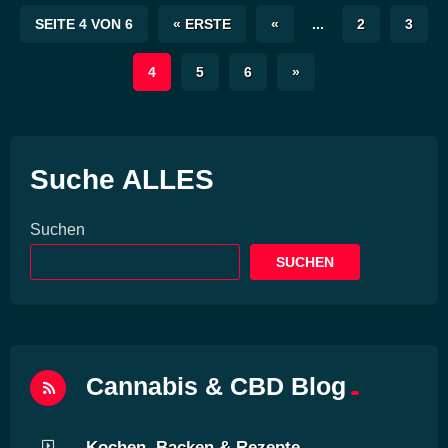
SEITE 4 VON 6
« ERSTE
«
...
2
3
4
5
6
»
Suche ALLES
Suchen
SUCHEN
Cannabis & CBD Blog
Kochen, Backen & Rezepte