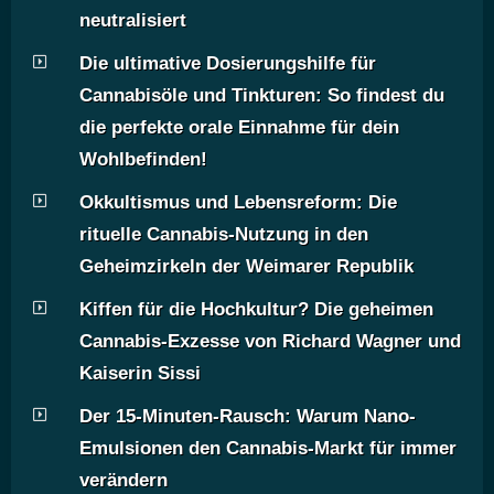
neutralisiert
Die ultimative Dosierungshilfe für
Cannabisöle und Tinkturen: So findest du
die perfekte orale Einnahme für dein
Wohlbefinden!
Okkultismus und Lebensreform: Die
rituelle Cannabis-Nutzung in den
Geheimzirkeln der Weimarer Republik
Kiffen für die Hochkultur? Die geheimen
Cannabis-Exzesse von Richard Wagner und
Kaiserin Sissi
Der 15-Minuten-Rausch: Warum Nano-
Emulsionen den Cannabis-Markt für immer
verändern