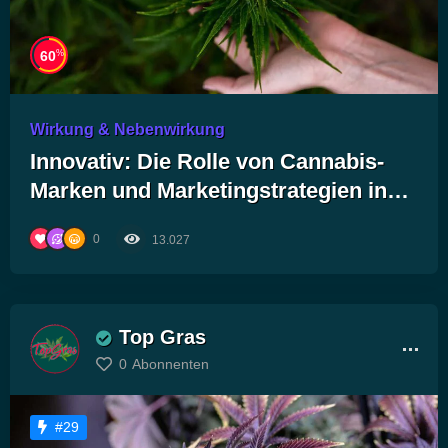
%
60
Wirkung & Nebenwirkung
Innovativ: Die Rolle von Cannabis-
Marken und Marketingstrategien in
der Konsumentenwahl
0
13.027
Top Gras
0
Abonnenten
#29