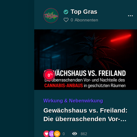
Top Gras
0
Abonnenten
%
0
Wirkung & Nebenwirkung
Gewächshaus vs. Freiland:
Die überraschenden Vor-
und Nachteile des
0
862
Cannabis-Anbaus in