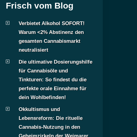
Frisch vom Blog
Verbietet Alkohol SOFORT!
Warum <2% Abstinenz den
gesamten Cannabismarkt
neutralisiert
Die ultimative Dosierungshilfe
für Cannabisöle und
Tinkturen: So findest du die
perfekte orale Einnahme für
dein Wohlbefinden!
Okkultismus und
Lebensreform: Die rituelle
Cannabis-Nutzung in den
Geheimzirkeln der Weimarer