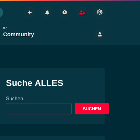
Community
Nebenwirkung
Gesundheit
Anbauen
Konsum
Suche ALLES
Suchen
SUCHEN