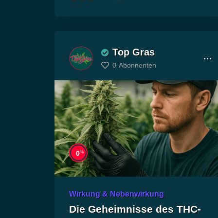
geschützten Räumen!
Top Gras
0
Abonnenten
%
0
Wirkung & Nebenwirkung
Die Geheimnisse des THC-