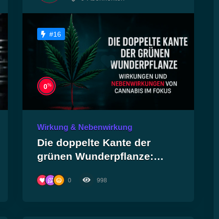
#16
%
0
Wirkung & Nebenwirkung
Die doppelte Kante der
grünen Wunderpflanze:
Wirkungen und
0
998
Nebenwirkungen von
Cannabis im Fokus!