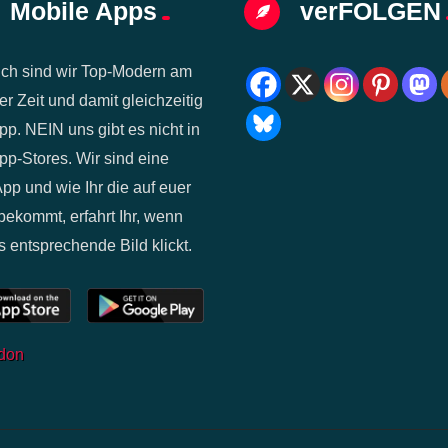
Mobile Apps
verFOLGEN
ich sind wir Top-Modern am
er Zeit und damit gleichzeitig
pp. NEIN uns gibt es nicht in
p-Stores. Wir sind eine
p und wie Ihr die auf euer
bekommt, erfahrt Ihr, wenn
s entsprechende Bild klickt.
don