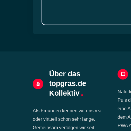
Über das
topgras.de
Kollektiv
Natürl
Puls d
eine A
Als Freunden kennen wir uns real
dem Ap
oder virtuell schon sehr lange.
PWA Ap
Gemeinsam verfolgen wir seit