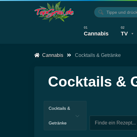
Cannabis
TV
Cannabis
Cocktails & Getränke
Alle Artikel
Kochen, Backen & Rezepte
Alle Videos
Cocktails & 
Cocktails &
Getränke