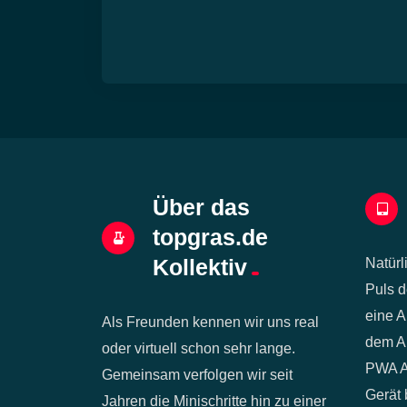
Über das
topgras.de
Kollektiv
Natürl
Puls d
eine A
Als Freunden kennen wir uns real
dem Ap
oder virtuell schon sehr lange.
PWA Ap
Gemeinsam verfolgen wir seit
Gerät 
Jahren die Minischritte hin zu einer