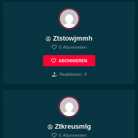
Ztstowjmmh
0
Abonnenten
ABONNIEREN
Reaktionen:
0
Ztkreusmlg
0
Abonnenten