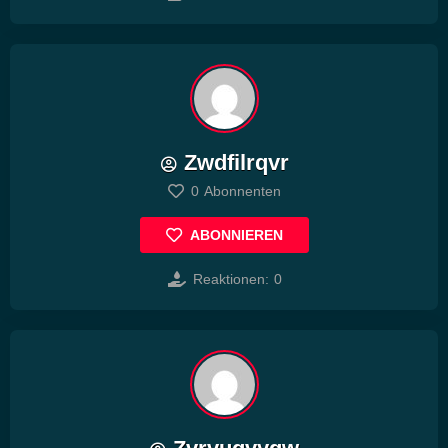
Zwdfilrqvr
0
Abonnenten
ABONNIEREN
Reaktionen:
0