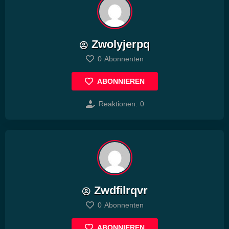
Zwolyjerpq
0
Abonnenten
ABONNIEREN
Reaktionen:
0
Zwdfilrqvr
0
Abonnenten
ABONNIEREN