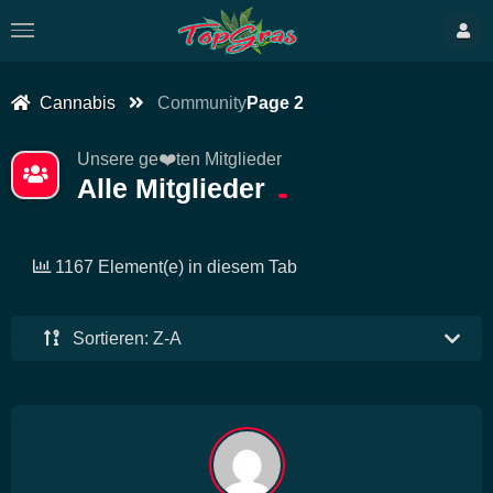
Cannabis
Community
Page 2
Unsere ge❤️ten Mitglieder
Alle Mitglieder
1167 Element(e) in diesem Tab
Sortieren: Z-A