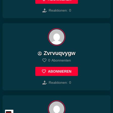
Reaktionen:
0
Zvrvuqvygw
0
Abonnenten
ABONNIEREN
Reaktionen:
0