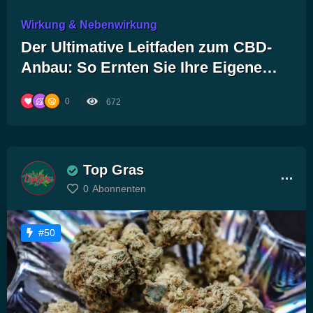
Wirkung & Nebenwirkung
Der Ultimative Leitfaden zum CBD-
Anbau: So Ernten Sie Ihre Eigene
Wohlfühl-Oase!
0
672
Top Gras
0
Abonnenten
#50