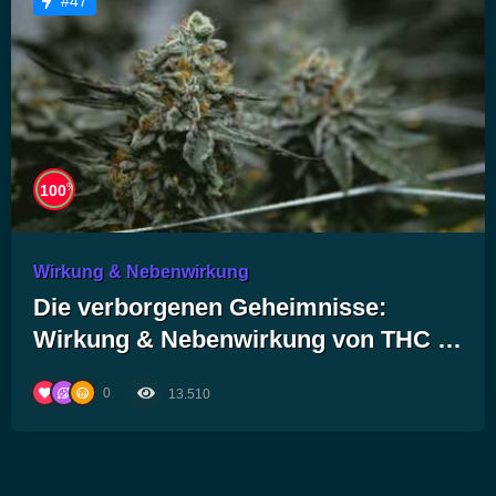
#47
%
100
Wirkung & Nebenwirkung
Die verborgenen Geheimnisse:
Wirkung & Nebenwirkung von THC –
Was du unbedingt wissen musst!
0
13.510