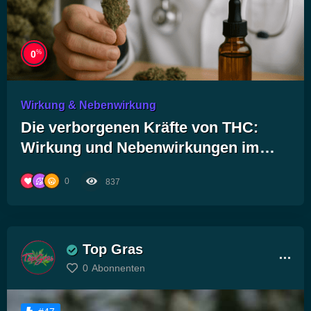
%
0
Wirkung & Nebenwirkung
Die verborgenen Kräfte von THC:
Wirkung und Nebenwirkungen im
Fokus der Forschung
0
837
Top Gras
0
Abonnenten