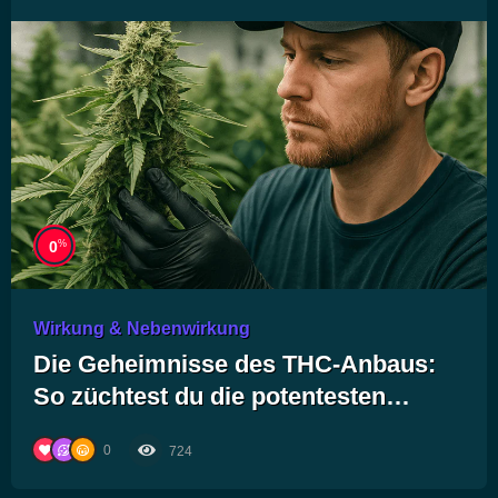
%
0
Wirkung & Nebenwirkung
Die Geheimnisse des THC-Anbaus:
So züchtest du die potentesten
Pflanzen für deinen eigenen Vorrat!
0
724