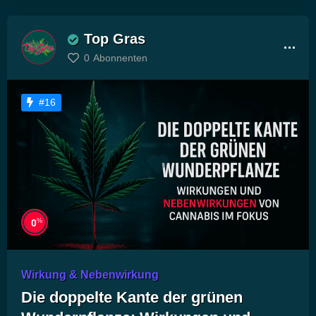
Top Gras
0
Abonnenten
#16
%
0
Wirkung & Nebenwirkung
Die doppelte Kante der grünen