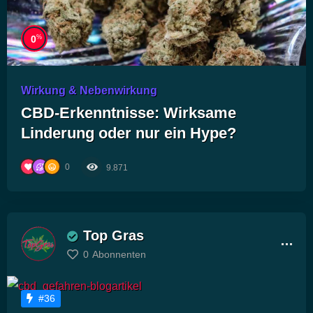
%
0
Wirkung & Nebenwirkung
CBD-Erkenntnisse: Wirksame
Linderung oder nur ein Hype?
0
9.871
Top Gras
0
Abonnenten
#36