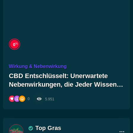
%
0
Wirkung & Nebenwirkung
CBD Entschlüsselt: Unerwartete
Nebenwirkungen, die Jeder Wissen
Sollte!
0
5.951
Top Gras