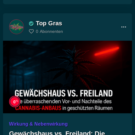
Top Gras
0
Abonnenten
%
0
Wirkung & Nebenwirkung
Gewächshaus vs. Freiland: Die