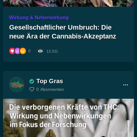
Wirkung & Nebenwirkung
Gesellschaftlicher Umbruch: Die
neue Ära der Cannabis-Akzeptanz
0
13.331
Top Gras
0
Abonnenten