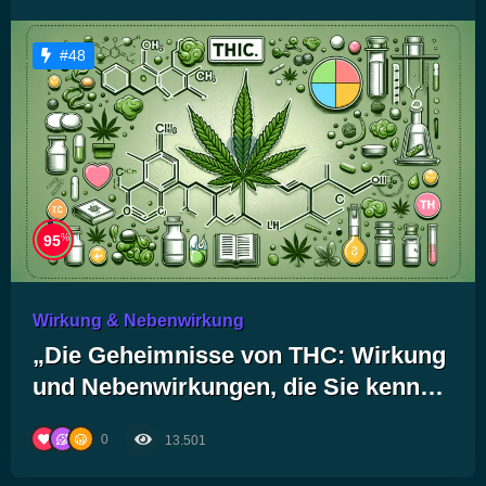
#48
%
95
Wirkung & Nebenwirkung
„Die Geheimnisse von THC: Wirkung
und Nebenwirkungen, die Sie kennen
sollten!“
0
13.501