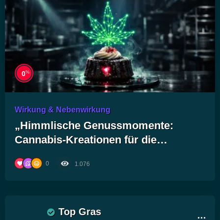
%
0
Wirkung & Nebenwirkung
„Himmlische Genussmomente:
Cannabis-Kreationen für die
ultimative Backkunst!“
0
1.076
Top Gras