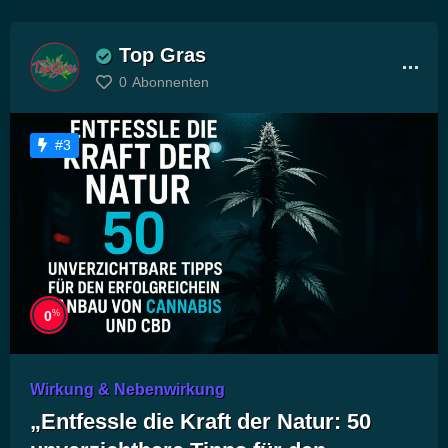
Top Gras
0
Abonnenten
#3
%
0
Wirkung & Nebenwirkung
„Entfessle die Kraft der Natur: 50