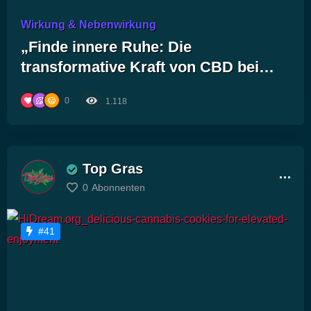
Wirkung & Nebenwirkung
„Finde innere Ruhe: Die
transformative Kraft von CBD bei
Angststörungen und Panikattacken“
0
1.118
Top Gras
0
Abonnenten
#41