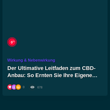
%
0
Wirkung & Nebenwirkung
Der Ultimative Leitfaden zum CBD-
Anbau: So Ernten Sie Ihre Eigene
Wohlfühl-Oase!
0
678