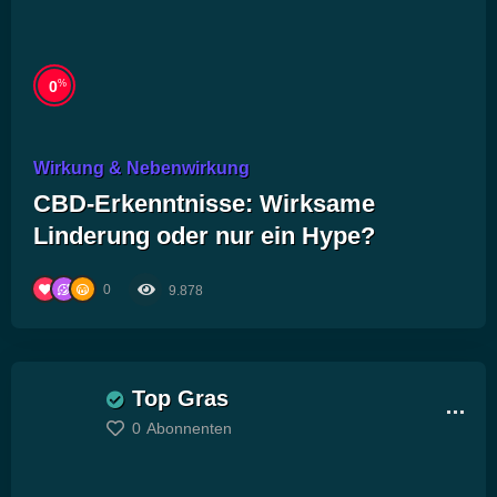
%
0
Wirkung & Nebenwirkung
CBD-Erkenntnisse: Wirksame
Linderung oder nur ein Hype?
0
9.878
Top Gras
0
Abonnenten