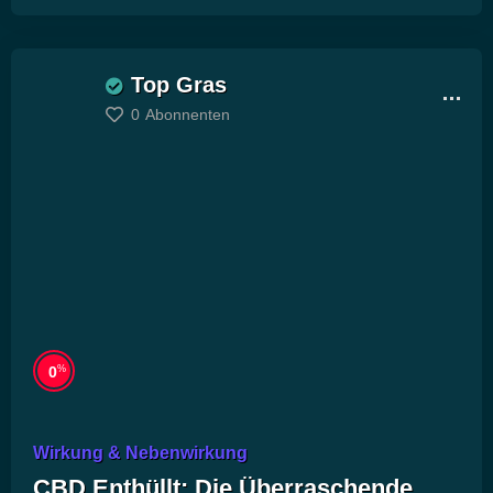
Top Gras
0
Abonnenten
%
0
Wirkung & Nebenwirkung
CBD Enthüllt: Die Überraschende