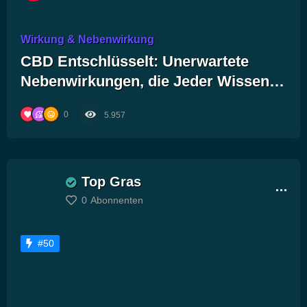
Wirkung & Nebenwirkung
CBD Entschlüsselt: Unerwartete
Nebenwirkungen, die Jeder Wissen
Sollte!
0
5.957
Top Gras
0
Abonnenten
#50