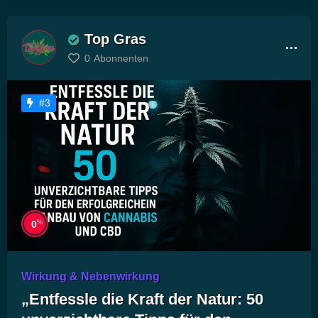
Top Gras
0
Abonnenten
#3
%
0
Wirkung & Nebenwirkung
„Entfessle die Kraft der Natur: 50