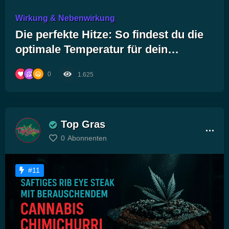
Wirkung & Nebenwirkung
Die perfekte Hitze: So findest du die
optimale Temperatur für dein
Cannabis-Vaporizer-Erlebnis!
0
1.625
Top Gras
0
Abonnenten
#11