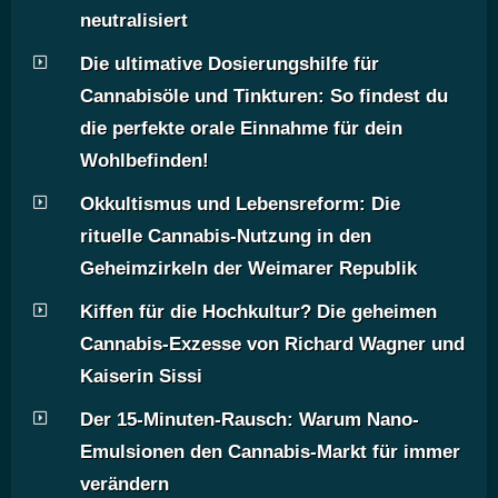
neutralisiert
Die ultimative Dosierungshilfe für
Cannabisöle und Tinkturen: So findest du
die perfekte orale Einnahme für dein
Wohlbefinden!
Okkultismus und Lebensreform: Die
rituelle Cannabis-Nutzung in den
Geheimzirkeln der Weimarer Republik
Kiffen für die Hochkultur? Die geheimen
Cannabis-Exzesse von Richard Wagner und
Kaiserin Sissi
Der 15-Minuten-Rausch: Warum Nano-
Emulsionen den Cannabis-Markt für immer
verändern