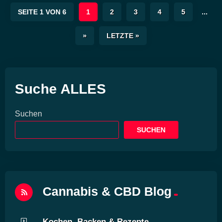
SEITE 1 VON 6
1
2
3
4
5
...
»
LETZTE »
Suche ALLES
Suchen
SUCHEN
Cannabis & CBD Blog
Kochen, Backen & Rezepte