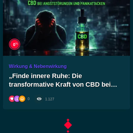
%
0
Wirkung & Nebenwirkung
„Finde innere Ruhe: Die
transformative Kraft von CBD bei
Angststörungen und Panikattacken“
0
1.127